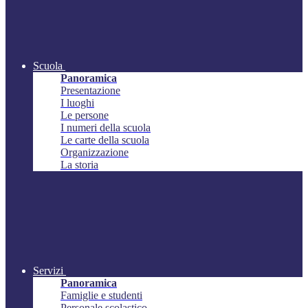
Scuola
Panoramica
Presentazione
I luoghi
Le persone
I numeri della scuola
Le carte della scuola
Organizzazione
La storia
Servizi
Panoramica
Famiglie e studenti
Personale scolastico