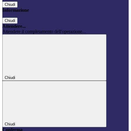
Chiudi
Informazione
Chiudi
Attendere...
Attendere il completamento dell'operazione...
Chiudi
Chiudi
Conferma