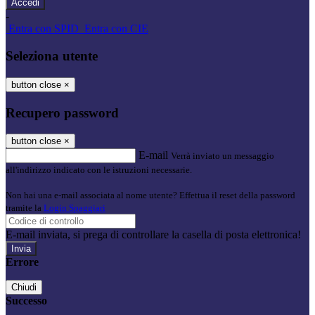
-
Entra con SPID
Entra con CIE
Seleziona utente
button close
×
Recupero password
button close
×
E-mail
Verrà inviato un messaggio
all'indirizzo indicato con le istruzioni necessarie.
Non hai una e-mail associata al nome utente? Effettua il reset della password
tramite la
Login Spaggiari
E-mail inviata, si prega di controllare la casella di posta elettronica!
Errore
Chiudi
Successo