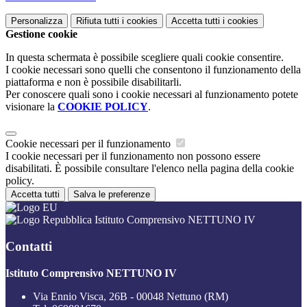
Personalizza
Rifiuta tutti
i cookies
Accetta tutti
i cookies
Gestione cookie
In questa schermata è possibile scegliere quali cookie consentire.
I cookie necessari sono quelli che consentono il funzionamento della
piattaforma e non è possibile disabilitarli.
Per conoscere quali sono i cookie necessari al funzionamento potete
visionare la
COOKIE POLICY
.
Cookie necessari per il funzionamento
I cookie necessari per il funzionamento non possono essere
disabilitati. È possibile consultare l'elenco nella pagina della cookie
policy.
Accetta tutti
Salva le preferenze
Istituto Comprensivo NETTUNO IV
Contatti
Istituto Comprensivo NETTUNO IV
Via Ennio Visca, 26B - 00048 Nettuno (RM)