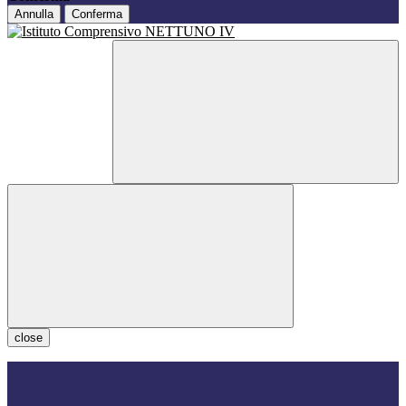
Annulla
Conferma
close