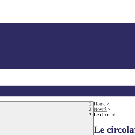
Home
>
Novità
>
Le circolari
Le circola