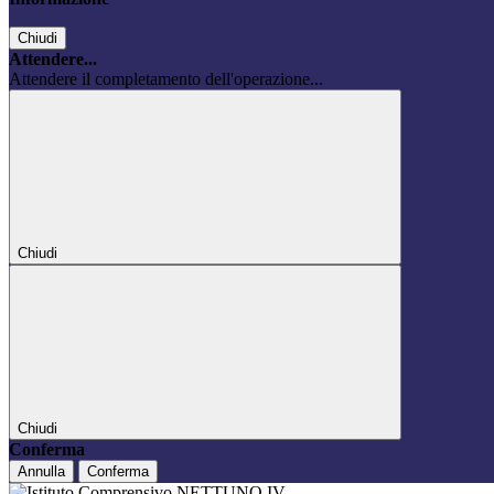
Chiudi
Attendere...
Attendere il completamento dell'operazione...
Chiudi
Chiudi
Conferma
Annulla
Conferma