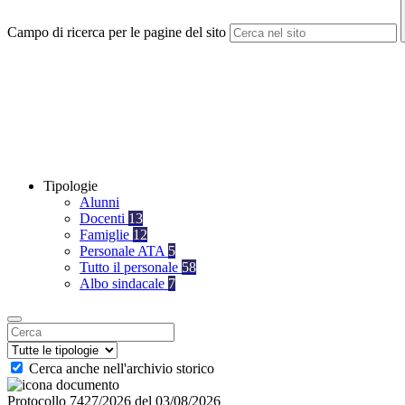
Campo di ricerca per le pagine del sito
Tipologie
Alunni
Docenti
13
Famiglie
12
Personale ATA
5
Tutto il personale
58
Albo sindacale
7
Cerca anche nell'archivio storico
Protocollo 7427/2026 del 03/08/2026