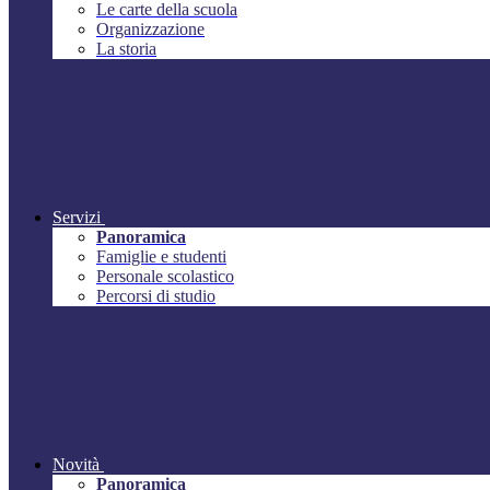
Le carte della scuola
Organizzazione
La storia
Servizi
Panoramica
Famiglie e studenti
Personale scolastico
Percorsi di studio
Novità
Panoramica