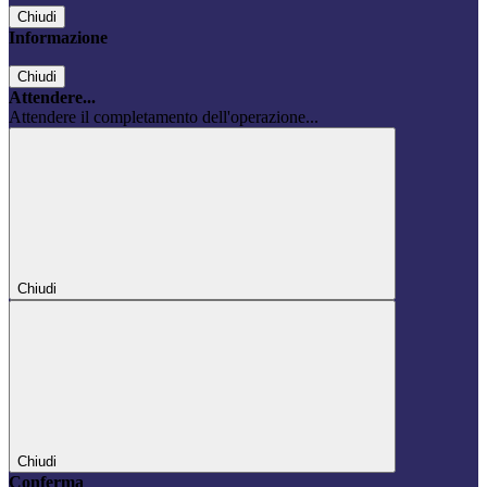
Chiudi
Informazione
Chiudi
Attendere...
Attendere il completamento dell'operazione...
Chiudi
Chiudi
Conferma