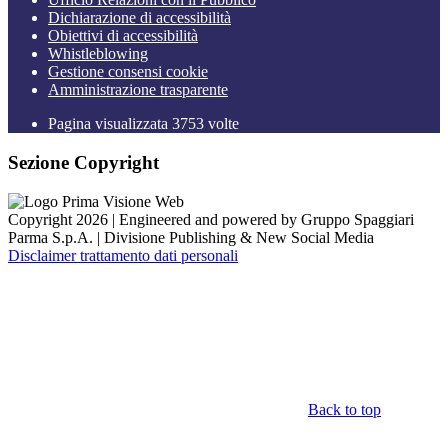
Dichiarazione di accessibilità
Obiettivi di accessibilità
Whistleblowing
Gestione consensi cookie
Amministrazione trasparente
Pagina visualizzata
3753
volte
Sezione Copyright
Copyright 2026 | Engineered and powered by Gruppo Spaggiari
Parma S.p.A. | Divisione Publishing & New Social Media
Disclaimer trattamento dati personali
Back to top