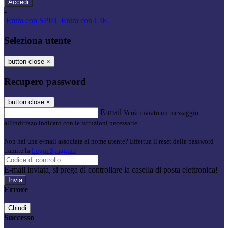
-
Entra con SPID
Entra con CIE
Seleziona utente
button close
×
Recupero password
button close
×
E-mail
Verrà inviato un messaggio
all'indirizzo indicato con le istruzioni necessarie.
Non hai una e-mail associata al nome utente? Effettua il reset della password
tramite la
Login Spaggiari
E-mail inviata, si prega di controllare la casella di posta elettronica!
Errore
Chiudi
Successo