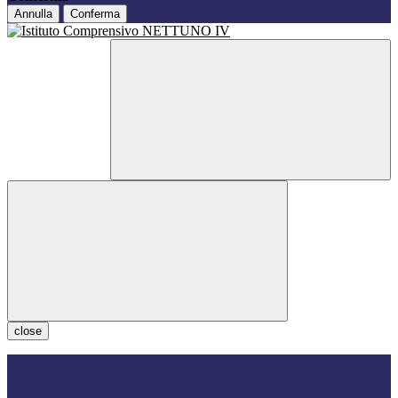
Annulla
Conferma
close