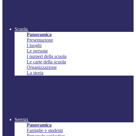
Scuola
Panoramica
Presentazione
I luoghi
Le persone
I numeri della scuola
Le carte della scuola
Organizzazione
La storia
Servizi
Panoramica
Famiglie e studenti
Personale scolastico