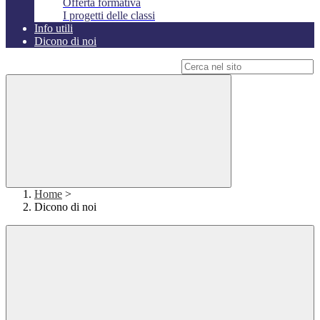
Offerta formativa
I progetti delle classi
Info utili
Dicono di noi
Campo di ricerca per le pagine del sito
Home
>
Dicono di noi