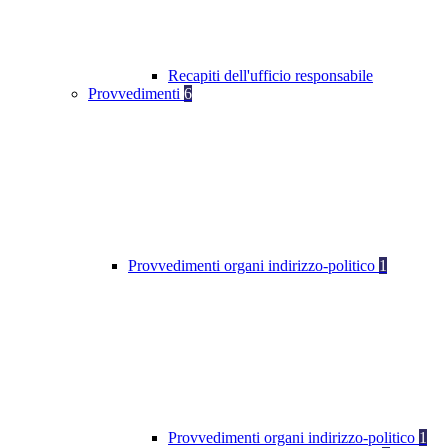
Recapiti dell'ufficio responsabile
Provvedimenti
6
Provvedimenti organi indirizzo-politico
1
Provvedimenti organi indirizzo-politico
1