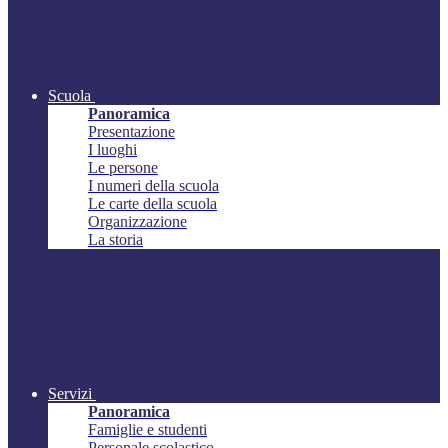
Scuola
Panoramica
Presentazione
I luoghi
Le persone
I numeri della scuola
Le carte della scuola
Organizzazione
La storia
Servizi
Panoramica
Famiglie e studenti
Personale scolastico