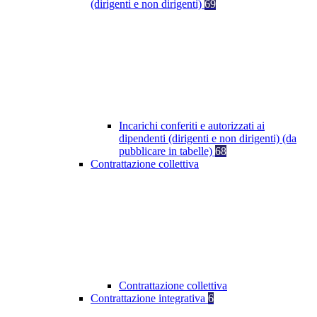
(dirigenti e non dirigenti)
69
Incarichi conferiti e autorizzati ai
dipendenti (dirigenti e non dirigenti) (da
pubblicare in tabelle)
68
Contrattazione collettiva
Contrattazione collettiva
Contrattazione integrativa
6