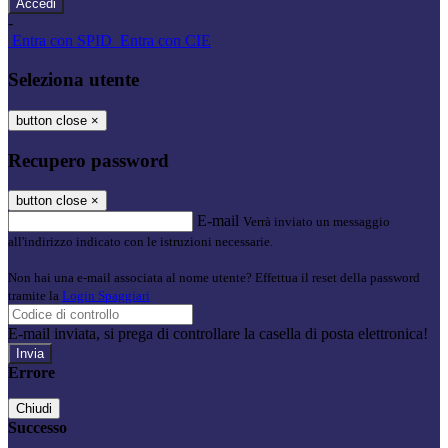
-
Entra con SPID
Entra con CIE
Seleziona utente
button close
×
Recupero password
button close
×
E-mail
Verrà inviato un messaggio
all'indirizzo indicato con le istruzioni necessarie.
Non hai una e-mail associata al nome utente? Effettua il reset della password
tramite la
Login Spaggiari
E-mail inviata, si prega di controllare la casella di posta elettronica!
Errore
Chiudi
Successo