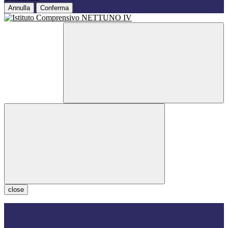
Annulla
Conferma
close