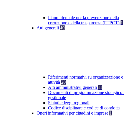
Piano triennale per la prevenzione della
corruzione e della trasparenza (PTPCT)
1
Atti generali
40
Riferimenti normativi su organizzazione e
attività
20
Atti amministrativi generali
11
Documenti di programmazione strategico-
gestionale
Statuti e leggi regionali
Codice disciplinare e codice di condotta
Oneri informativi per cittadini e imprese
1