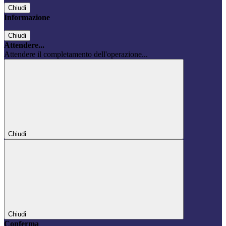
Chiudi
Informazione
Chiudi
Attendere...
Attendere il completamento dell'operazione...
Chiudi
Chiudi
Conferma