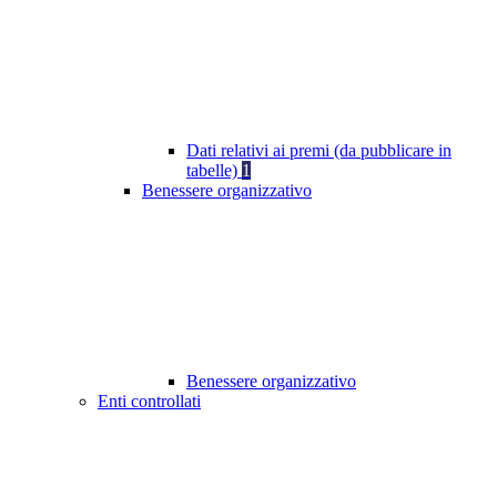
Dati relativi ai premi (da pubblicare in
tabelle)
1
Benessere organizzativo
Benessere organizzativo
Enti controllati