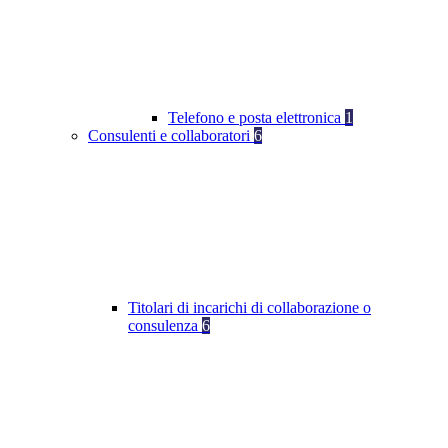
Telefono e posta elettronica
1
Consulenti e collaboratori
6
Titolari di incarichi di collaborazione o
consulenza
6