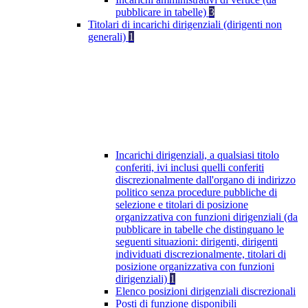
pubblicare in tabelle)
3
Titolari di incarichi dirigenziali (dirigenti non
generali)
1
Incarichi dirigenziali, a qualsiasi titolo
conferiti, ivi inclusi quelli conferiti
discrezionalmente dall'organo di indirizzo
politico senza procedure pubbliche di
selezione e titolari di posizione
organizzativa con funzioni dirigenziali (da
pubblicare in tabelle che distinguano le
seguenti situazioni: dirigenti, dirigenti
individuati discrezionalmente, titolari di
posizione organizzativa con funzioni
dirigenziali)
1
Elenco posizioni dirigenziali discrezionali
Posti di funzione disponibili