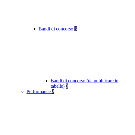
Bandi di concorso
3
Bandi di concorso (da pubblicare in
tabelle)
3
Performance
2