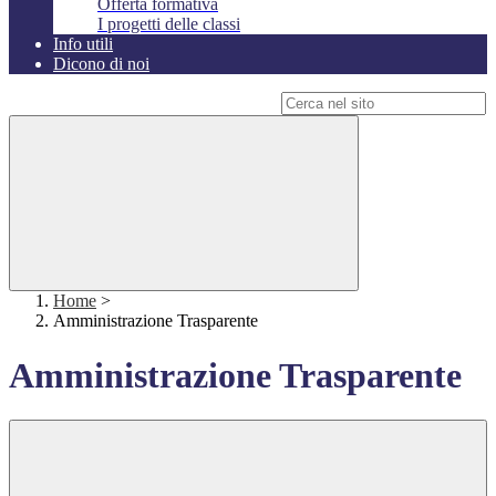
Offerta formativa
I progetti delle classi
Info utili
Dicono di noi
Campo di ricerca per le pagine del sito
Home
>
Amministrazione Trasparente
Amministrazione Trasparente