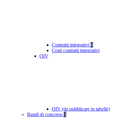
Contratti integrativi
6
Costi contratti integrativi
OIV
OIV (da pubblicare in tabelle)
Bandi di concorso
3