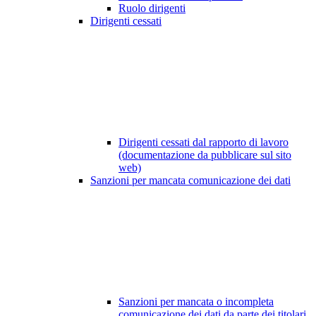
Ruolo dirigenti
Dirigenti cessati
Dirigenti cessati dal rapporto di lavoro
(documentazione da pubblicare sul sito
web)
Sanzioni per mancata comunicazione dei dati
Sanzioni per mancata o incompleta
comunicazione dei dati da parte dei titolari