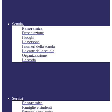
Scuola
Panoramica
Presentazione
I luoghi
Le persone
I numeri della scuola
Le carte della scuola
Organizzazione
La storia
Servizi
Panoramica
Famiglie e studenti
Personale scolastico