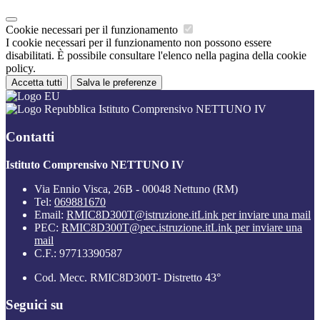
Cookie necessari per il funzionamento
I cookie necessari per il funzionamento non possono essere
disabilitati. È possibile consultare l'elenco nella pagina della cookie
policy.
Accetta tutti
Salva le preferenze
Istituto Comprensivo NETTUNO IV
Contatti
Istituto Comprensivo NETTUNO IV
Via Ennio Visca, 26B - 00048 Nettuno (RM)
Tel:
069881670
Email:
RMIC8D300T@istruzione.it
Link per inviare una mail
PEC:
RMIC8D300T@pec.istruzione.it
Link per inviare una
mail
C.F.: 97713390587
Cod. Mecc. RMIC8D300T- Distretto 43°
Seguici su