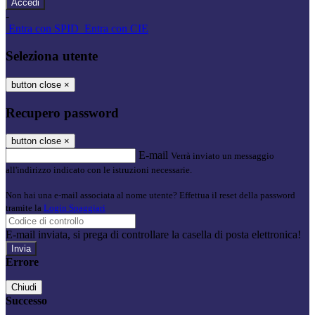
-
Entra con SPID
Entra con CIE
Seleziona utente
button close
×
Recupero password
button close
×
E-mail
Verrà inviato un messaggio
all'indirizzo indicato con le istruzioni necessarie.
Non hai una e-mail associata al nome utente? Effettua il reset della password
tramite la
Login Spaggiari
E-mail inviata, si prega di controllare la casella di posta elettronica!
Errore
Chiudi
Successo