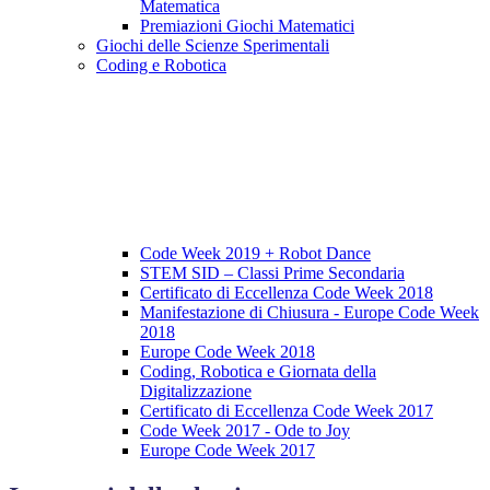
Matematica
Premiazioni Giochi Matematici
Giochi delle Scienze Sperimentali
Coding e Robotica
Code Week 2019 + Robot Dance
STEM SID – Classi Prime Secondaria
Certificato di Eccellenza Code Week 2018
Manifestazione di Chiusura - Europe Code Week
2018
Europe Code Week 2018
Coding, Robotica e Giornata della
Digitalizzazione
Certificato di Eccellenza Code Week 2017
Code Week 2017 - Ode to Joy
Europe Code Week 2017