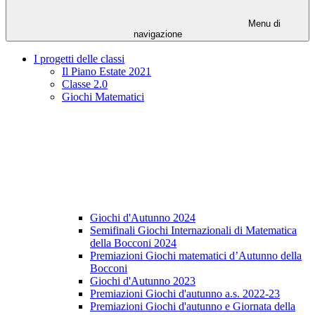
Menu di
navigazione
I progetti delle classi
Il Piano Estate 2021
Classe 2.0
Giochi Matematici
Giochi d'Autunno 2024
Semifinali Giochi Internazionali di Matematica
della Bocconi 2024
Premiazioni Giochi matematici d’Autunno della
Bocconi
Giochi d'Autunno 2023
Premiazioni Giochi d'autunno a.s. 2022-23
Premiazioni Giochi d'autunno e Giornata della