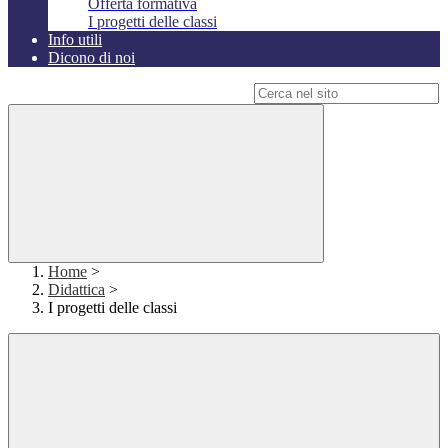
Offerta formativa
I progetti delle classi
Info utili
Dicono di noi
Campo di ricerca per le pagine del sito
Home
>
Didattica
>
I progetti delle classi