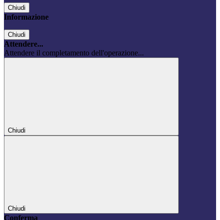
Chiudi
Informazione
Chiudi
Attendere...
Attendere il completamento dell'operazione...
Chiudi
Chiudi
Conferma