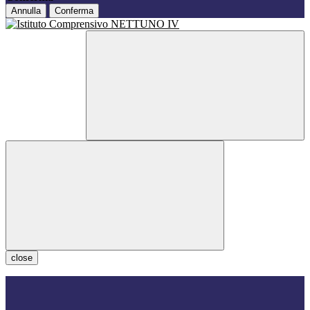
Annulla
Conferma
close