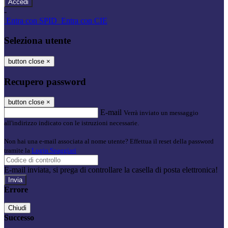
-
Entra con SPID
Entra con CIE
Seleziona utente
button close
×
Recupero password
button close
×
E-mail
Verrà inviato un messaggio
all'indirizzo indicato con le istruzioni necessarie.
Non hai una e-mail associata al nome utente? Effettua il reset della password
tramite la
Login Spaggiari
E-mail inviata, si prega di controllare la casella di posta elettronica!
Errore
Chiudi
Successo