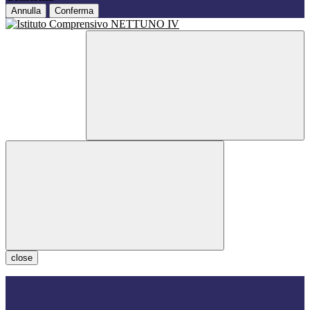
Annulla
Conferma
close