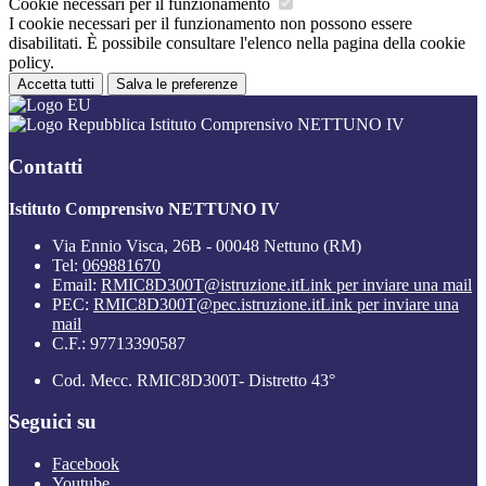
Cookie necessari per il funzionamento
I cookie necessari per il funzionamento non possono essere
disabilitati. È possibile consultare l'elenco nella pagina della cookie
policy.
Accetta tutti
Salva le preferenze
Istituto Comprensivo NETTUNO IV
Contatti
Istituto Comprensivo NETTUNO IV
Via Ennio Visca, 26B - 00048 Nettuno (RM)
Tel:
069881670
Email:
RMIC8D300T@istruzione.it
Link per inviare una mail
PEC:
RMIC8D300T@pec.istruzione.it
Link per inviare una
mail
C.F.: 97713390587
Cod. Mecc. RMIC8D300T- Distretto 43°
Seguici su
Facebook
Youtube