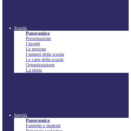
Scuola
Panoramica
Presentazione
I luoghi
Le persone
I numeri della scuola
Le carte della scuola
Organizzazione
La storia
Servizi
Panoramica
Famiglie e studenti
Personale scolastico