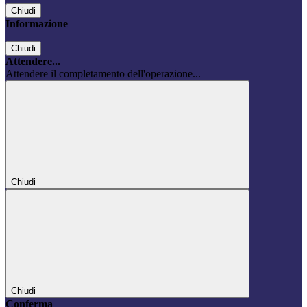
Chiudi
Informazione
Chiudi
Attendere...
Attendere il completamento dell'operazione...
Chiudi
Chiudi
Conferma