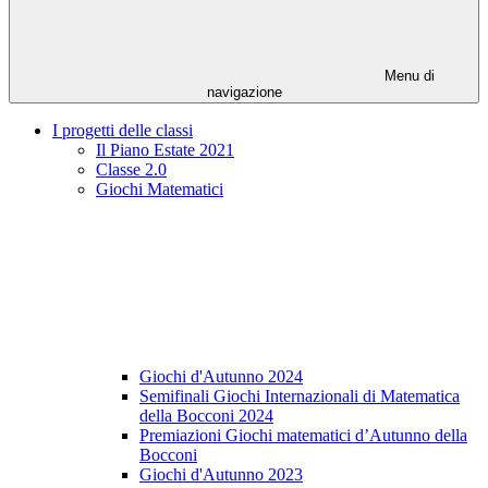
Menu di
navigazione
I progetti delle classi
Il Piano Estate 2021
Classe 2.0
Giochi Matematici
Giochi d'Autunno 2024
Semifinali Giochi Internazionali di Matematica
della Bocconi 2024
Premiazioni Giochi matematici d’Autunno della
Bocconi
Giochi d'Autunno 2023