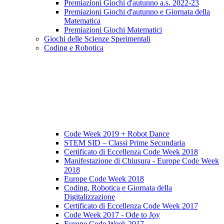
Premiazioni Giochi d'autunno a.s. 2022-23
Premiazioni Giochi d'autunno e Giornata della
Matematica
Premiazioni Giochi Matematici
Giochi delle Scienze Sperimentali
Coding e Robotica
Code Week 2019 + Robot Dance
STEM SID – Classi Prime Secondaria
Certificato di Eccellenza Code Week 2018
Manifestazione di Chiusura - Europe Code Week
2018
Europe Code Week 2018
Coding, Robotica e Giornata della
Digitalizzazione
Certificato di Eccellenza Code Week 2017
Code Week 2017 - Ode to Joy
Europe Code Week 2017