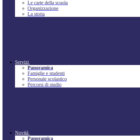
Le carte della scuola
Organizzazione
La storia
Servizi
Panoramica
Famiglie e studenti
Personale scolastico
Percorsi di studio
Novità
Panoramica