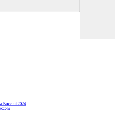
lla Bocconi 2024
occoni