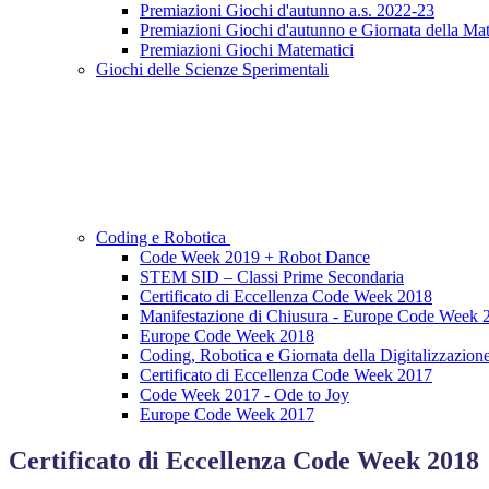
Premiazioni Giochi d'autunno a.s. 2022-23
Premiazioni Giochi d'autunno e Giornata della Ma
Premiazioni Giochi Matematici
Giochi delle Scienze Sperimentali
Coding e Robotica
Code Week 2019 + Robot Dance
STEM SID – Classi Prime Secondaria
Certificato di Eccellenza Code Week 2018
Manifestazione di Chiusura - Europe Code Week 
Europe Code Week 2018
Coding, Robotica e Giornata della Digitalizzazion
Certificato di Eccellenza Code Week 2017
Code Week 2017 - Ode to Joy
Europe Code Week 2017
Certificato di Eccellenza Code Week 2018