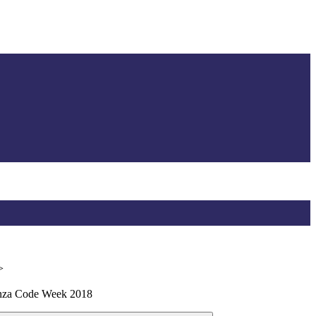
>
lenza Code Week 2018