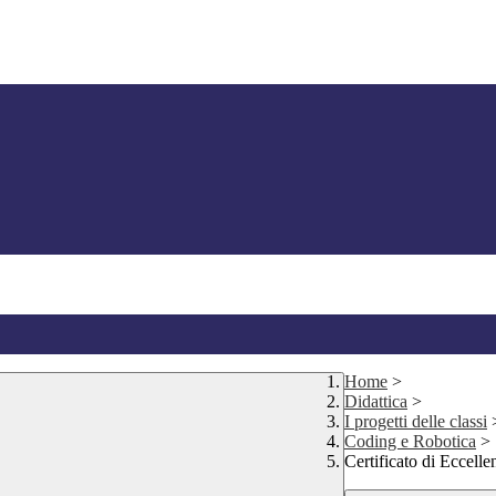
Home
>
Didattica
>
I progetti delle classi
Coding e Robotica
>
Certificato di Eccel