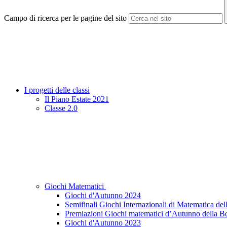
Campo di ricerca per le pagine del sito
I progetti delle classi
Il Piano Estate 2021
Classe 2.0
Giochi Matematici
Giochi d'Autunno 2024
Semifinali Giochi Internazionali di Matematica de
Premiazioni Giochi matematici d’Autunno della B
Giochi d'Autunno 2023