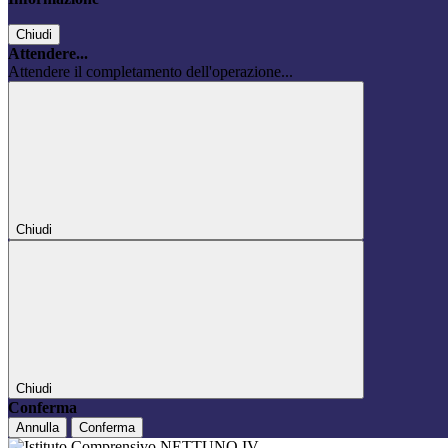
Chiudi
Attendere...
Attendere il completamento dell'operazione...
Chiudi
Chiudi
Conferma
Annulla
Conferma