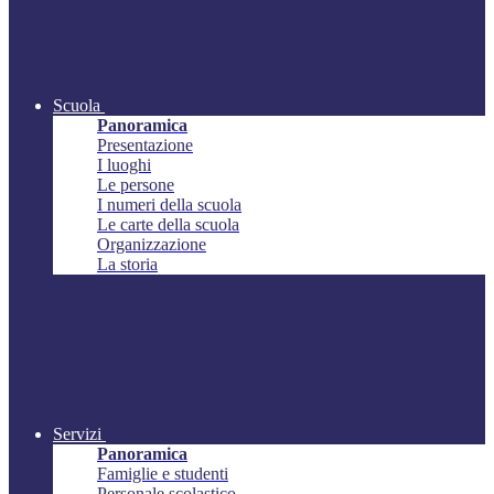
Scuola
Panoramica
Presentazione
I luoghi
Le persone
I numeri della scuola
Le carte della scuola
Organizzazione
La storia
Servizi
Panoramica
Famiglie e studenti
Personale scolastico