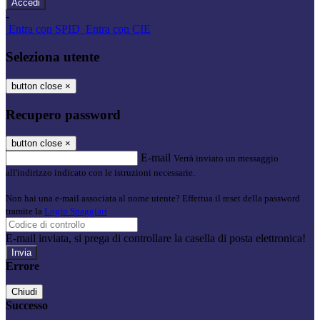
-
Entra con SPID
Entra con CIE
Seleziona utente
button close
×
Recupero password
button close
×
E-mail
Verrà inviato un messaggio
all'indirizzo indicato con le istruzioni necessarie.
Non hai una e-mail associata al nome utente? Effettua il reset della password
tramite la
Login Spaggiari
E-mail inviata, si prega di controllare la casella di posta elettronica!
Errore
Chiudi
Successo