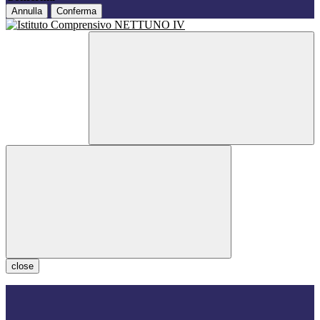
Annulla
Conferma
close