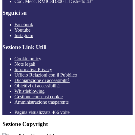
Cod. Mecc. RMIC8D300T- Distretto 43°
Seguici su
Facebook
Youtube
Instagram
Sezione Link Utili
Cookie policy
Note legali
Informativa Privacy
Ufficio Relazioni con il Pubblico
Dichiarazione di accessibilità
Obiettivi di accessibilità
Whistleblowing
Gestione consensi cookie
Amministrazione trasparente
Pagina visualizzata
466
volte
Sezione Copyright