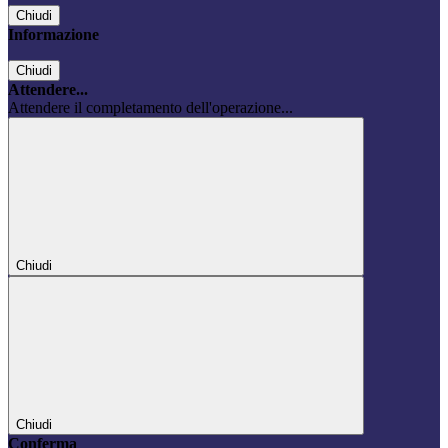
Chiudi
Informazione
Chiudi
Attendere...
Attendere il completamento dell'operazione...
Chiudi
Chiudi
Conferma