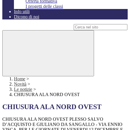
Offerta formativa
I progetti delle classi
Info utili
Dicono di noi
Campo di ricerca per le pagine del sito
Home
>
Novità
>
Le notizie
>
CHIUSURA ALA NORD OVEST
CHIUSURA ALA NORD OVEST
CHIUSURA ALA NORD OVEST PLESSO SALVO
D’ACQUISTO E GIULIANO DA SANGALLO - VIA ENNIO
VISCA. PER LE GIORNATE DI VENERDI 12 DICEMBRE E