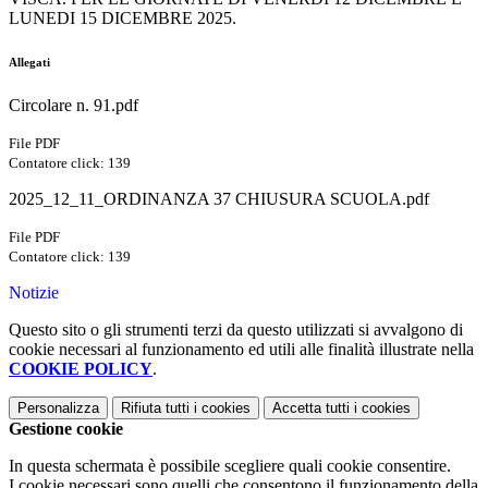
LUNEDI 15 DICEMBRE 2025.
Allegati
Circolare n. 91.pdf
File PDF
Contatore click: 139
2025_12_11_ORDINANZA 37 CHIUSURA SCUOLA.pdf
File PDF
Contatore click: 139
Notizie
Questo sito o gli strumenti terzi da questo utilizzati si avvalgono di
cookie necessari al funzionamento ed utili alle finalità illustrate nella
COOKIE POLICY
.
Personalizza
Rifiuta tutti
i cookies
Accetta tutti
i cookies
Gestione cookie
In questa schermata è possibile scegliere quali cookie consentire.
I cookie necessari sono quelli che consentono il funzionamento della