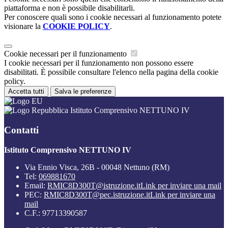
piattaforma e non è possibile disabilitarli.
Per conoscere quali sono i cookie necessari al funzionamento potete
visionare la
COOKIE POLICY
.
Cookie necessari per il funzionamento
I cookie necessari per il funzionamento non possono essere
disabilitati. È possibile consultare l'elenco nella pagina della cookie
policy.
Accetta tutti
Salva le preferenze
Istituto Comprensivo NETTUNO IV
Contatti
Istituto Comprensivo NETTUNO IV
Via Ennio Visca, 26B - 00048 Nettuno (RM)
Tel:
069881670
Email:
RMIC8D300T@istruzione.it
Link per inviare una mail
PEC:
RMIC8D300T@pec.istruzione.it
Link per inviare una
mail
C.F.: 97713390587