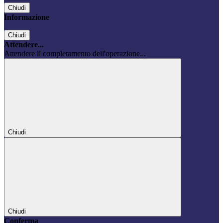
Chiudi
Informazione
Chiudi
Attendere...
Attendere il completamento dell'operazione...
Chiudi
Chiudi
Conferma