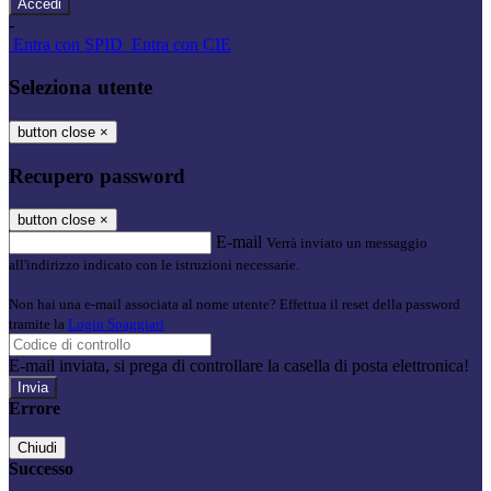
-
Entra con SPID
Entra con CIE
Seleziona utente
button close
×
Recupero password
button close
×
E-mail
Verrà inviato un messaggio
all'indirizzo indicato con le istruzioni necessarie.
Non hai una e-mail associata al nome utente? Effettua il reset della password
tramite la
Login Spaggiari
E-mail inviata, si prega di controllare la casella di posta elettronica!
Errore
Chiudi
Successo