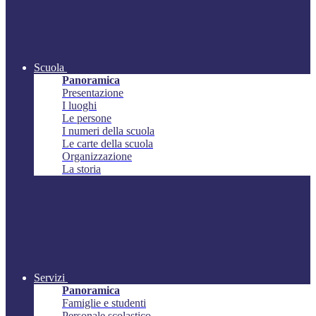
Scuola
Panoramica
Presentazione
I luoghi
Le persone
I numeri della scuola
Le carte della scuola
Organizzazione
La storia
Servizi
Panoramica
Famiglie e studenti
Personale scolastico