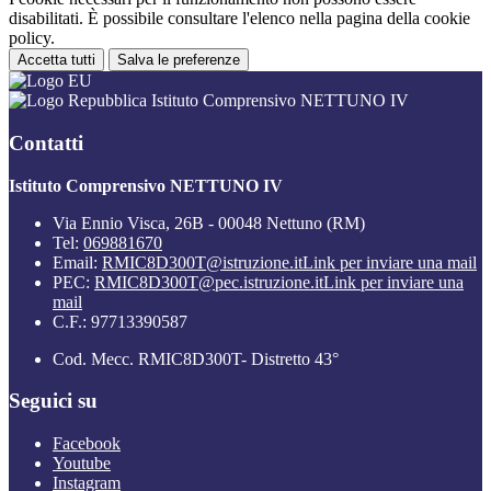
disabilitati. È possibile consultare l'elenco nella pagina della cookie
policy.
Accetta tutti
Salva le preferenze
Istituto Comprensivo NETTUNO IV
Contatti
Istituto Comprensivo NETTUNO IV
Via Ennio Visca, 26B - 00048 Nettuno (RM)
Tel:
069881670
Email:
RMIC8D300T@istruzione.it
Link per inviare una mail
PEC:
RMIC8D300T@pec.istruzione.it
Link per inviare una
mail
C.F.: 97713390587
Cod. Mecc. RMIC8D300T- Distretto 43°
Seguici su
Facebook
Youtube
Instagram