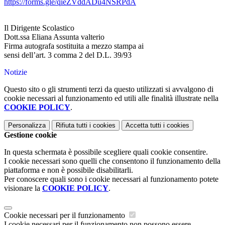
https://forms.gle/qieZVddADu4NSRPdA
Il Dirigente Scolastico
Dott.ssa Eliana Assunta valterio
Firma autografa sostituita a mezzo stampa ai
sensi dell’art. 3 comma 2 del D.L. 39/93
Notizie
Questo sito o gli strumenti terzi da questo utilizzati si avvalgono di
cookie necessari al funzionamento ed utili alle finalità illustrate nella
COOKIE POLICY
.
Personalizza
Rifiuta tutti
i cookies
Accetta tutti
i cookies
Gestione cookie
In questa schermata è possibile scegliere quali cookie consentire.
I cookie necessari sono quelli che consentono il funzionamento della
piattaforma e non è possibile disabilitarli.
Per conoscere quali sono i cookie necessari al funzionamento potete
visionare la
COOKIE POLICY
.
Cookie necessari per il funzionamento
I cookie necessari per il funzionamento non possono essere