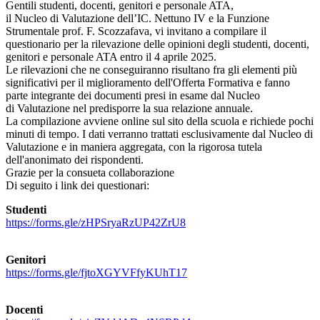
Gentili studenti, docenti, genitori e personale ATA,
il Nucleo di Valutazione dell’IC. Nettuno IV e la Funzione
Strumentale prof. F. Scozzafava, vi invitano a compilare il
questionario per la rilevazione delle opinioni degli studenti, docenti,
genitori e personale ATA entro il 4 aprile 2025.
Le rilevazioni che ne conseguiranno risultano fra gli elementi più
significativi per il miglioramento dell'Offerta Formativa e fanno
parte integrante dei documenti presi in esame dal Nucleo
di Valutazione nel predisporre la sua relazione annuale.
La compilazione avviene online sul sito della scuola e richiede pochi
minuti di tempo. I dati verranno trattati esclusivamente dal Nucleo di
Valutazione e in maniera aggregata, con la rigorosa tutela
dell'anonimato dei rispondenti.
Grazie per la consueta collaborazione
Di seguito i link dei questionari:
Studenti
https://forms.gle/zHPSryaRzUP42ZrU8
Genitori
https://forms.gle/fjtoXGYVFfyKUhT17
Docenti