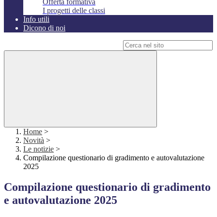
Offerta formativa
I progetti delle classi
Info utili
Dicono di noi
Campo di ricerca per le pagine del sito
Home
>
Novità
>
Le notizie
>
Compilazione questionario di gradimento e autovalutazione
2025
Compilazione questionario di gradimento
e autovalutazione 2025