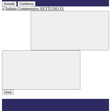
Annulla
Conferma
close