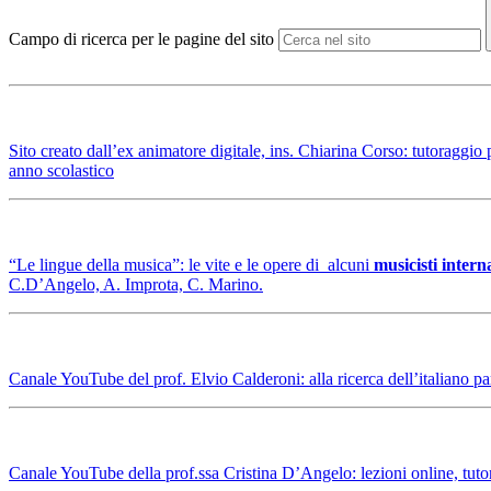
Campo di ricerca per le pagine del sito
Sito creato dall’ex animatore digitale, ins. Chiarina Corso: tutoraggio p
anno scolastico
“Le lingue della musica”: le vite e le opere di alcuni
musicisti intern
C.D’Angelo, A. Improta, C. Marino.
Canale YouTube del prof. Elvio Calderoni: alla ricerca dell’italiano par
Canale YouTube della prof.ssa Cristina D’Angelo: lezioni online, tutor