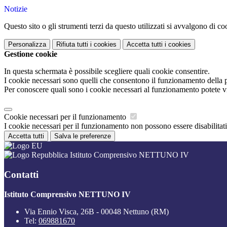
Notizie
Questo sito o gli strumenti terzi da questo utilizzati si avvalgono di coo
Personalizza
Rifiuta tutti
i cookies
Accetta tutti
i cookies
Gestione cookie
In questa schermata è possibile scegliere quali cookie consentire.
I cookie necessari sono quelli che consentono il funzionamento della pi
Per conoscere quali sono i cookie necessari al funzionamento potete v
Cookie necessari per il funzionamento
I cookie necessari per il funzionamento non possono essere disabilitati.
Accetta tutti
Salva le preferenze
Istituto Comprensivo NETTUNO IV
Contatti
Istituto Comprensivo NETTUNO IV
Via Ennio Visca, 26B - 00048 Nettuno (RM)
Tel:
069881670