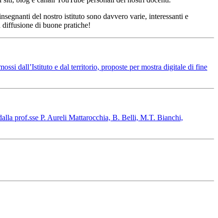
segnanti del nostro istituto sono davvero varie, interessanti e
 diffusione di buone pratiche!
ssi dall’Istituto e dal territorio, proposte per mostra digitale di fine
dalla prof.sse P. Aureli Mattarocchia, B. Belli, M.T. Bianchi,