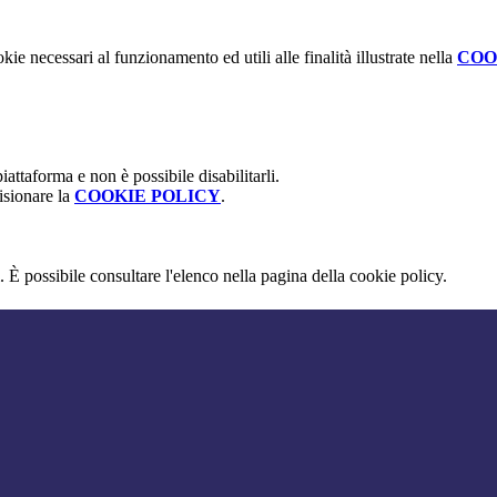
kie necessari al funzionamento ed utili alle finalità illustrate nella
COO
attaforma e non è possibile disabilitarli.
isionare la
COOKIE POLICY
.
 È possibile consultare l'elenco nella pagina della cookie policy.