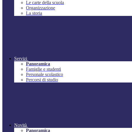
Le carte della scuola
Organizzazione
La storia
Servizi
Panoramica
Famiglie e studenti
Personale scolastico
Percorsi di studio
Novità
Panoramica