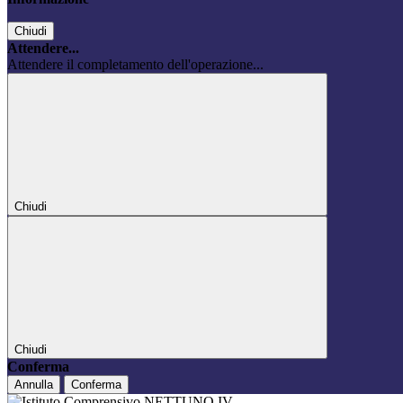
Chiudi
Attendere...
Attendere il completamento dell'operazione...
Chiudi
Chiudi
Conferma
Annulla
Conferma