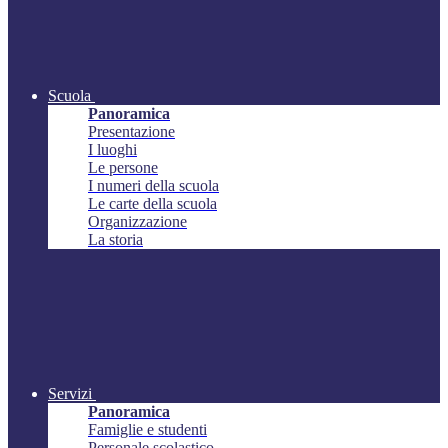
Scuola
Panoramica
Presentazione
I luoghi
Le persone
I numeri della scuola
Le carte della scuola
Organizzazione
La storia
Servizi
Panoramica
Famiglie e studenti
Personale scolastico