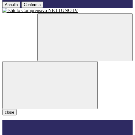
Annulla
Conferma
close