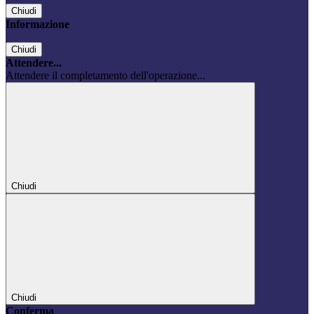
Chiudi
Informazione
Chiudi
Attendere...
Attendere il completamento dell'operazione...
Chiudi
Chiudi
Conferma