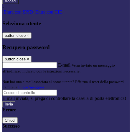
-
Entra con SPID
Entra con CIE
Seleziona utente
button close
×
Recupero password
button close
×
E-mail
Verrà inviato un messaggio
all'indirizzo indicato con le istruzioni necessarie.
Non hai una e-mail associata al nome utente? Effettua il reset della password
tramite la
Login Spaggiari
E-mail inviata, si prega di controllare la casella di posta elettronica!
Errore
Chiudi
Successo