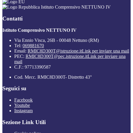
Istituto Comprensivo NETTUNO IV
Contatti
Istituto Comprensivo NETTUNO IV
Via Ennio Visca, 26B - 00048 Nettuno (RM)
Tel:
069881670
Email:
RMIC8D300T@istruzione.it
Link per inviare una mail
PEC:
RMIC8D300T@pec.istruzione.it
Link per inviare una
mail
C.F.: 97713390587
Cod. Mecc. RMIC8D300T- Distretto 43°
Seguici su
Facebook
Youtube
Instagram
Sezione Link Utili