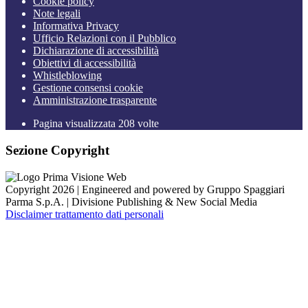
Cookie policy
Note legali
Informativa Privacy
Ufficio Relazioni con il Pubblico
Dichiarazione di accessibilità
Obiettivi di accessibilità
Whistleblowing
Gestione consensi cookie
Amministrazione trasparente
Pagina visualizzata
208
volte
Sezione Copyright
Copyright 2026 | Engineered and powered by Gruppo Spaggiari
Parma S.p.A. | Divisione Publishing & New Social Media
Disclaimer trattamento dati personali