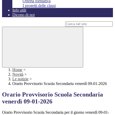
Offerta formativa
I progetti delle classi
Info utili
Dicono di noi
Campo di ricerca per le pagine del sito
Home
>
Novità
>
Le notizie
>
Orario Provvisorio Scuola Secondaria venerdì 09-01-2026
Orario Provvisorio Scuola Secondaria
venerdì 09-01-2026
Orario Provvisorio Scuola Secondaria per il giorno venerdì 09-01-