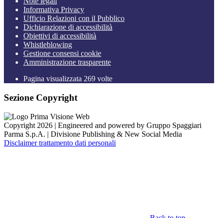
Note legali
Informativa Privacy
Ufficio Relazioni con il Pubblico
Dichiarazione di accessibilità
Obiettivi di accessibilità
Whistleblowing
Gestione consensi cookie
Amministrazione trasparente
Pagina visualizzata
269
volte
Sezione Copyright
Copyright 2026 | Engineered and powered by Gruppo Spaggiari
Parma S.p.A. | Divisione Publishing & New Social Media
Disclaimer trattamento dati personali
Back to top