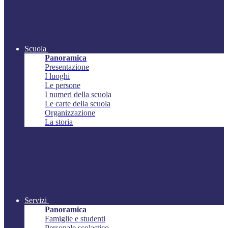
Scuola
Panoramica
Presentazione
I luoghi
Le persone
I numeri della scuola
Le carte della scuola
Organizzazione
La storia
Servizi
Panoramica
Famiglie e studenti
Personale scolastico