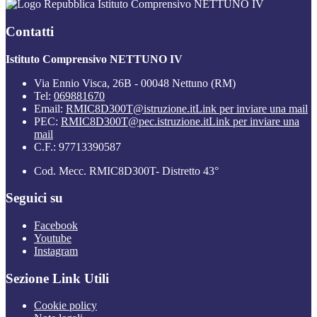
Istituto Comprensivo NETTUNO IV
Contatti
Istituto Comprensivo NETTUNO IV
Via Ennio Visca, 26B - 00048 Nettuno (RM)
Tel:
069881670
Email:
RMIC8D300T@istruzione.it
Link per inviare una mail
PEC:
RMIC8D300T@pec.istruzione.it
Link per inviare una
mail
C.F.: 97713390587
Cod. Mecc. RMIC8D300T- Distretto 43°
Seguici su
Facebook
Youtube
Instagram
Sezione Link Utili
Cookie policy