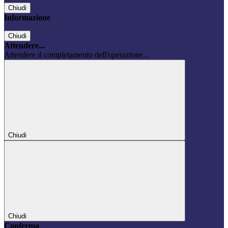
Chiudi
Informazione
Chiudi
Attendere...
Attendere il completamento dell'operazione...
Chiudi
Chiudi
Conferma