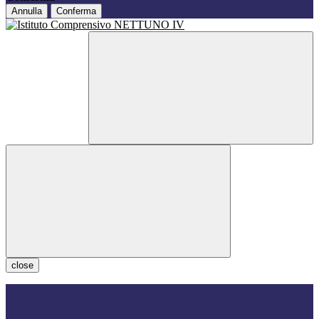
Annulla
Conferma
close