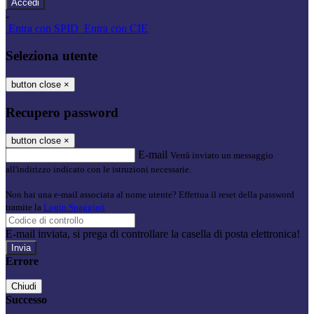
-
Entra con SPID
Entra con CIE
Seleziona utente
button close
×
Recupero password
button close
×
E-mail
Verrà inviato un messaggio
all'indirizzo indicato con le istruzioni necessarie.
Non hai una e-mail associata al nome utente? Effettua il reset della password
tramite la
Login Spaggiari
E-mail inviata, si prega di controllare la casella di posta elettronica!
Errore
Chiudi
Successo