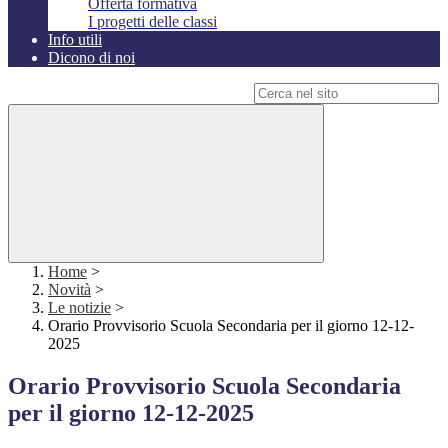
Offerta formativa
I progetti delle classi
Info utili
Dicono di noi
Campo di ricerca per le pagine del sito
Home
>
Novità
>
Le notizie
>
Orario Provvisorio Scuola Secondaria per il giorno 12-12-
2025
Orario Provvisorio Scuola Secondaria
per il giorno 12-12-2025