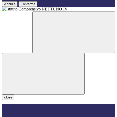
Annulla
Conferma
close