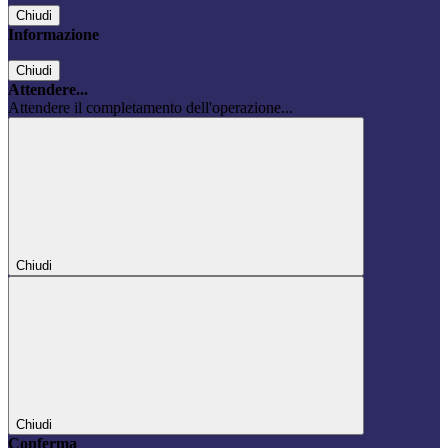
Chiudi
Informazione
Chiudi
Attendere...
Attendere il completamento dell'operazione...
Chiudi
Chiudi
Conferma