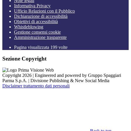
Note legali
Informativa Privacy
Ufficio Relazioni con il Pubblico
Dichiarazione di accessibilità
Obiettivi di accessibilità
Whistleblowing
Gestione consensi cookie
Amministrazione trasparente
Pagina visualizzata
199
volte
Sezione Copyright
Copyright 2026 | Engineered and powered by Gruppo Spaggiari
Parma S.p.A. | Divisione Publishing & New Social Media
Disclaimer trattamento dati personali
Back to top