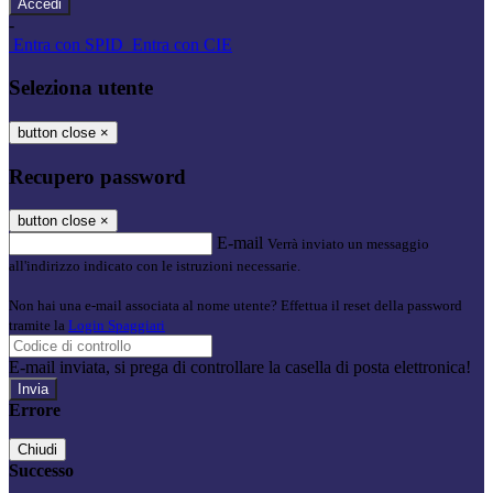
-
Entra con SPID
Entra con CIE
Seleziona utente
button close
×
Recupero password
button close
×
E-mail
Verrà inviato un messaggio
all'indirizzo indicato con le istruzioni necessarie.
Non hai una e-mail associata al nome utente? Effettua il reset della password
tramite la
Login Spaggiari
E-mail inviata, si prega di controllare la casella di posta elettronica!
Errore
Chiudi
Successo