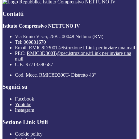
Istituto Comprensivo NETTUNO IV
Contatti
Istituto Comprensivo NETTUNO IV
Via Ennio Visca, 26B - 00048 Nettuno (RM)
Tel:
069881670
Email:
RMIC8D300T@istruzione.it
Link per inviare una mail
PEC:
RMIC8D300T@pec.istruzione.it
Link per inviare una
mail
C.F.: 97713390587
Cod. Mecc. RMIC8D300T- Distretto 43°
Seguici su
Facebook
Youtube
Instagram
Sezione Link Utili
Cookie policy