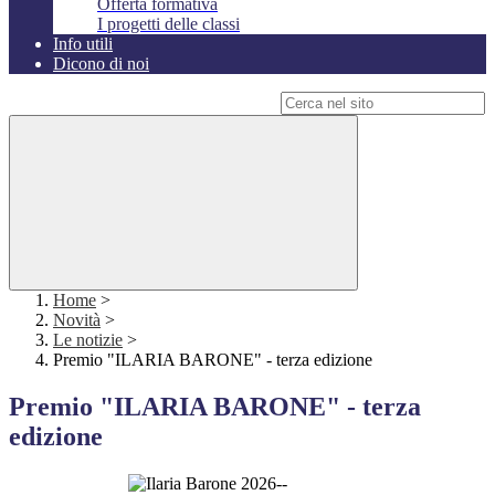
Offerta formativa
I progetti delle classi
Info utili
Dicono di noi
Campo di ricerca per le pagine del sito
Home
>
Novità
>
Le notizie
>
Premio "ILARIA BARONE" - terza edizione
Premio "ILARIA BARONE" - terza
edizione