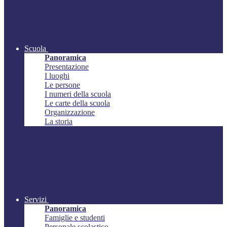
Scuola
Panoramica
Presentazione
I luoghi
Le persone
I numeri della scuola
Le carte della scuola
Organizzazione
La storia
Servizi
Panoramica
Famiglie e studenti
Personale scolastico