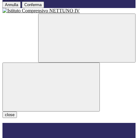
Annulla
Conferma
close