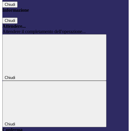
Chiudi
Informazione
Chiudi
Attendere...
Attendere il completamento dell'operazione...
Chiudi
Chiudi
Conferma