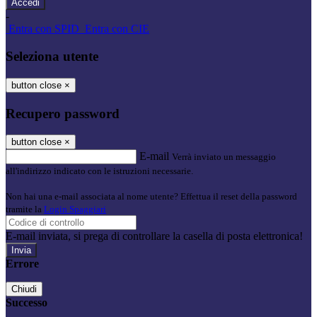
-
Entra con SPID
Entra con CIE
Seleziona utente
button close
×
Recupero password
button close
×
E-mail
Verrà inviato un messaggio
all'indirizzo indicato con le istruzioni necessarie.
Non hai una e-mail associata al nome utente? Effettua il reset della password
tramite la
Login Spaggiari
E-mail inviata, si prega di controllare la casella di posta elettronica!
Errore
Chiudi
Successo