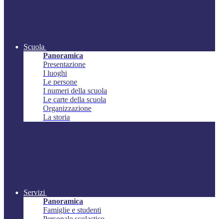
Scuola
Panoramica
Presentazione
I luoghi
Le persone
I numeri della scuola
Le carte della scuola
Organizzazione
La storia
Servizi
Panoramica
Famiglie e studenti
Personale scolastico