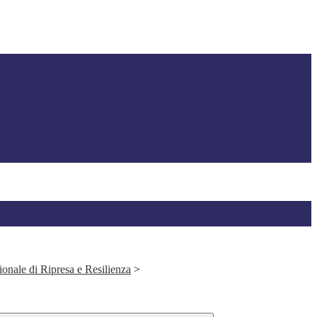
onale di Ripresa e Resilienza
>