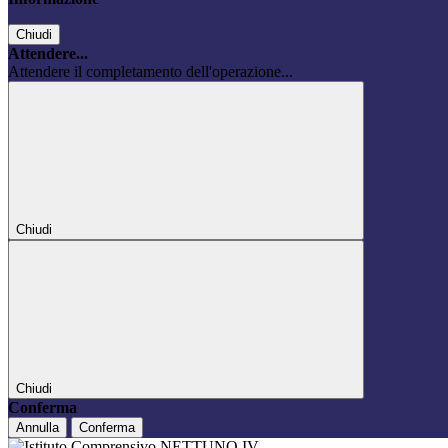
Chiudi
Attendere...
Attendere il completamento dell'operazione...
Chiudi
Chiudi
Conferma
Annulla
Conferma