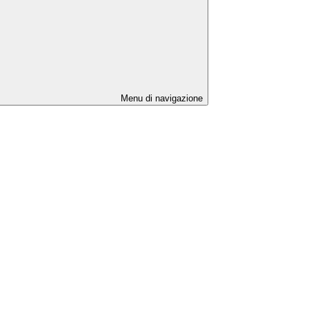
Menu di navigazione