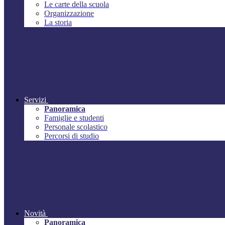
Le carte della scuola
Organizzazione
La storia
Servizi
Panoramica
Famiglie e studenti
Personale scolastico
Percorsi di studio
Novità
Panoramica