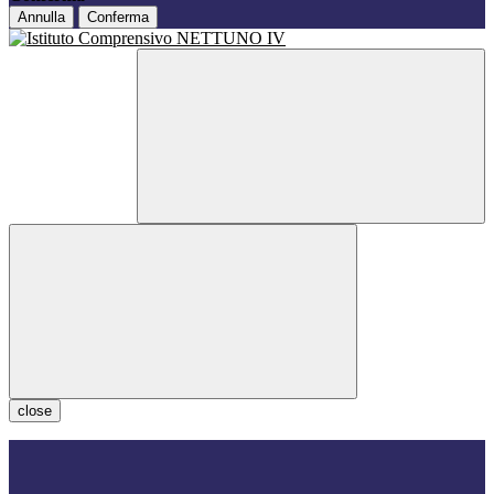
Annulla
Conferma
close