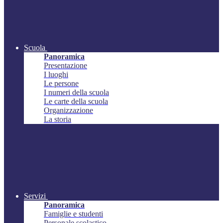
Scuola
Panoramica
Presentazione
I luoghi
Le persone
I numeri della scuola
Le carte della scuola
Organizzazione
La storia
Servizi
Panoramica
Famiglie e studenti
Personale scolastico