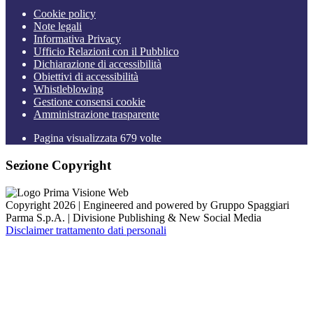
Cookie policy
Note legali
Informativa Privacy
Ufficio Relazioni con il Pubblico
Dichiarazione di accessibilità
Obiettivi di accessibilità
Whistleblowing
Gestione consensi cookie
Amministrazione trasparente
Pagina visualizzata
679
volte
Sezione Copyright
Copyright 2026 | Engineered and powered by Gruppo Spaggiari
Parma S.p.A. | Divisione Publishing & New Social Media
Disclaimer trattamento dati personali