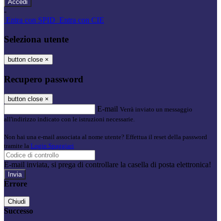
-
Entra con SPID
Entra con CIE
Seleziona utente
button close
×
Recupero password
button close
×
E-mail
Verrà inviato un messaggio
all'indirizzo indicato con le istruzioni necessarie.
Non hai una e-mail associata al nome utente? Effettua il reset della password
tramite la
Login Spaggiari
E-mail inviata, si prega di controllare la casella di posta elettronica!
Errore
Chiudi
Successo