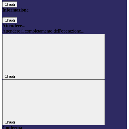
Chiudi
Informazione
Chiudi
Attendere...
Attendere il completamento dell'operazione...
Chiudi
Chiudi
Conferma