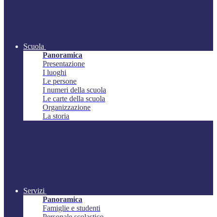
Scuola
Panoramica
Presentazione
I luoghi
Le persone
I numeri della scuola
Le carte della scuola
Organizzazione
La storia
Servizi
Panoramica
Famiglie e studenti
Personale scolastico