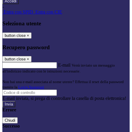
-
Entra con SPID
Entra con CIE
Seleziona utente
button close
×
Recupero password
button close
×
E-mail
Verrà inviato un messaggio
all'indirizzo indicato con le istruzioni necessarie.
Non hai una e-mail associata al nome utente? Effettua il reset della password
tramite la
Login Spaggiari
E-mail inviata, si prega di controllare la casella di posta elettronica!
Errore
Chiudi
Successo