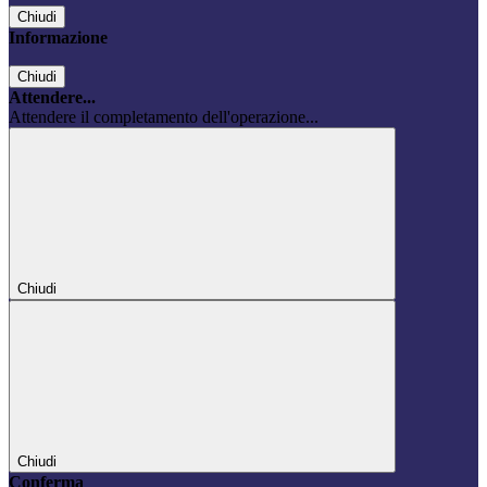
Chiudi
Informazione
Chiudi
Attendere...
Attendere il completamento dell'operazione...
Chiudi
Chiudi
Conferma