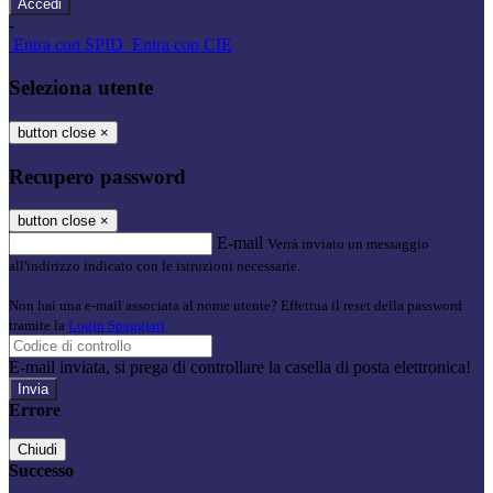
-
Entra con SPID
Entra con CIE
Seleziona utente
button close
×
Recupero password
button close
×
E-mail
Verrà inviato un messaggio
all'indirizzo indicato con le istruzioni necessarie.
Non hai una e-mail associata al nome utente? Effettua il reset della password
tramite la
Login Spaggiari
E-mail inviata, si prega di controllare la casella di posta elettronica!
Errore
Chiudi
Successo