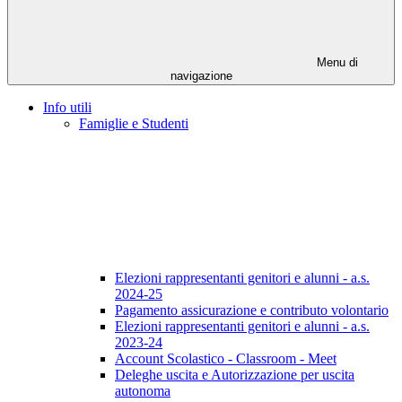
Menu di
navigazione
Info utili
Famiglie e Studenti
Elezioni rappresentanti genitori e alunni - a.s.
2024-25
Pagamento assicurazione e contributo volontario
Elezioni rappresentanti genitori e alunni - a.s.
2023-24
Account Scolastico - Classroom - Meet
Deleghe uscita e Autorizzazione per uscita
autonoma