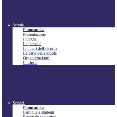
Scuola
Panoramica
Presentazione
I luoghi
Le persone
I numeri della scuola
Le carte della scuola
Organizzazione
La storia
Servizi
Panoramica
Famiglie e studenti
Personale scolastico