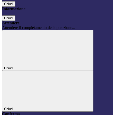
Chiudi
Informazione
Chiudi
Attendere...
Attendere il completamento dell'operazione...
Chiudi
Chiudi
Conferma