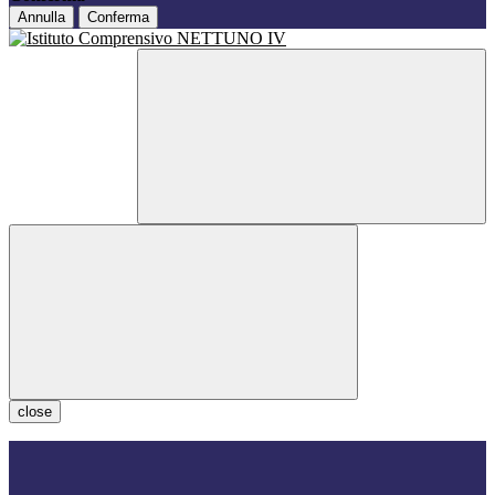
Annulla
Conferma
close