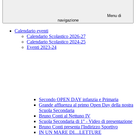
Menu di
navigazione
Calendario eventi
Calendario Scolastico 2026-27
Calendario Scolastico 2024-25
Eventi 2023-24
Secondo OPEN DAY infanzia e Primaria
Grande affluenza al primo Open Day della nostra
Scuola Secondaria
Bruno Conti al Nettuno IV
Scuola Secondaria di 1° - Video di presentazione
Bruno Conti presenta l'Indirizzo Sportivo
IN UN MARE DI....LETTURE