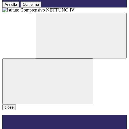
Annulla
Conferma
close