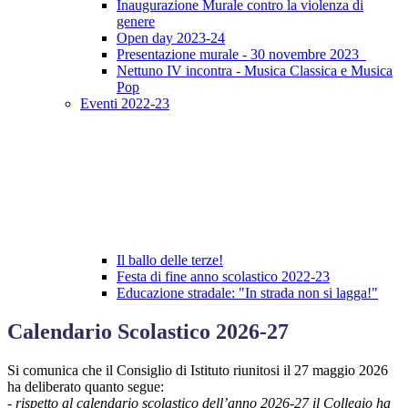
Inaugurazione Murale contro la violenza di
genere
Open day 2023-24
Presentazione murale - 30 novembre 2023
Nettuno IV incontra - Musica Classica e Musica
Pop
Eventi 2022-23
Il ballo delle terze!
Festa di fine anno scolastico 2022-23
Educazione stradale: "In strada non si lagga!"
Calendario Scolastico 2026-27
Si comunica che il Consiglio di Istituto riunitosi il 27 maggio 2026
ha deliberato quanto segue:
- rispetto al calendario scolastico dell’anno 2026-27 il Collegio ha