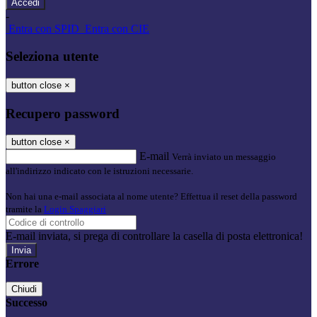
-
Entra con SPID
Entra con CIE
Seleziona utente
button close
×
Recupero password
button close
×
E-mail
Verrà inviato un messaggio
all'indirizzo indicato con le istruzioni necessarie.
Non hai una e-mail associata al nome utente? Effettua il reset della password
tramite la
Login Spaggiari
E-mail inviata, si prega di controllare la casella di posta elettronica!
Errore
Chiudi
Successo