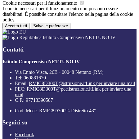
Cookie necessari per il funzionamento
I cookie necessari per il funzionamento non possono essere
disabilitati. È possibile consultare l'elenco nella pagina della cookie
policy.
Accetta tutti
Salva le preferenze
Istituto Comprensivo NETTUNO IV
Contatti
Istituto Comprensivo NETTUNO IV
Via Ennio Visca, 26B - 00048 Nettuno (RM)
Tel:
069881670
Email:
RMIC8D300T@istruzione.it
Link per inviare una mail
PEC:
RMIC8D300T@pec.istruzione.it
Link per inviare una
mail
C.F.: 97713390587
Cod. Mecc. RMIC8D300T- Distretto 43°
Seguici su
Facebook