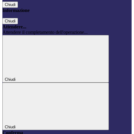
Chiudi
Informazione
Chiudi
Attendere...
Attendere il completamento dell'operazione...
Chiudi
Chiudi
Conferma