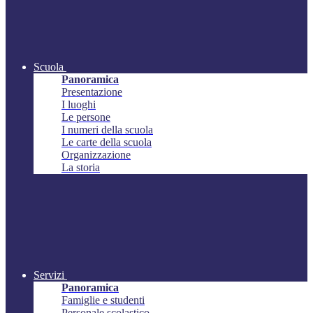
Scuola
Panoramica
Presentazione
I luoghi
Le persone
I numeri della scuola
Le carte della scuola
Organizzazione
La storia
Servizi
Panoramica
Famiglie e studenti
Personale scolastico