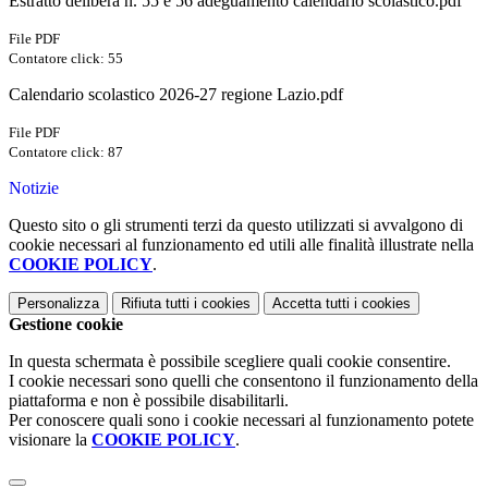
Estratto delibera n. 55 e 56 adeguamento calendario scolastico.pdf
File PDF
Contatore click: 55
Calendario scolastico 2026-27 regione Lazio.pdf
File PDF
Contatore click: 87
Notizie
Questo sito o gli strumenti terzi da questo utilizzati si avvalgono di
cookie necessari al funzionamento ed utili alle finalità illustrate nella
COOKIE POLICY
.
Personalizza
Rifiuta tutti
i cookies
Accetta tutti
i cookies
Gestione cookie
In questa schermata è possibile scegliere quali cookie consentire.
I cookie necessari sono quelli che consentono il funzionamento della
piattaforma e non è possibile disabilitarli.
Per conoscere quali sono i cookie necessari al funzionamento potete
visionare la
COOKIE POLICY
.