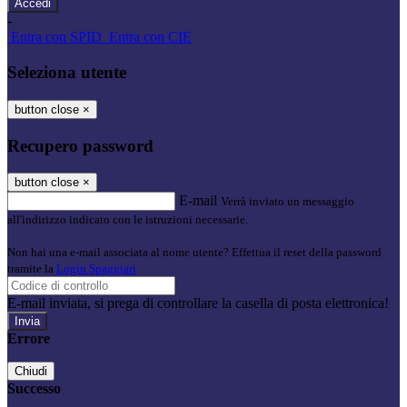
-
Entra con SPID
Entra con CIE
Seleziona utente
button close
×
Recupero password
button close
×
E-mail
Verrà inviato un messaggio
all'indirizzo indicato con le istruzioni necessarie.
Non hai una e-mail associata al nome utente? Effettua il reset della password
tramite la
Login Spaggiari
E-mail inviata, si prega di controllare la casella di posta elettronica!
Errore
Chiudi
Successo