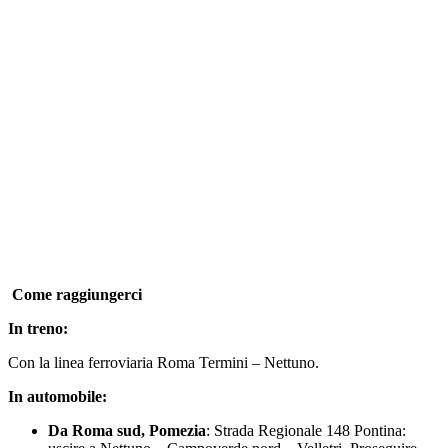
Come raggiungerci
In treno:
Con la linea ferroviaria Roma Termini – Nettuno.
In automobile:
Da Roma sud, Pomezia
: Strada Regionale 148 Pontina: