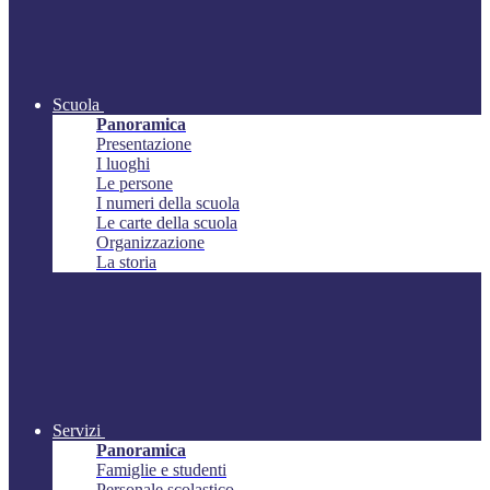
Scuola
Panoramica
Presentazione
I luoghi
Le persone
I numeri della scuola
Le carte della scuola
Organizzazione
La storia
Servizi
Panoramica
Famiglie e studenti
Personale scolastico