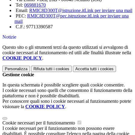
Tel:
069881670
Email:
RMIC8D300T@istruzione.it
Link per inviare una mail
PEC:
RMIC8D300T@pec.istruzione.it
Link per inviare una
mail
C.F.: 97713390587
Notizie
Questo sito o gli strumenti terzi da questo utilizzati si avvalgono di
cookie necessari al funzionamento ed utili alle finalità illustrate nella
COOKIE POLICY
.
Personalizza
Rifiuta tutti
i cookies
Accetta tutti
i cookies
Gestione cookie
In questa schermata è possibile scegliere quali cookie consentire.
I cookie necessari sono quelli che consentono il funzionamento della
piattaforma e non è possibile disabilitarli.
Per conoscere quali sono i cookie necessari al funzionamento potete
visionare la
COOKIE POLICY
.
Cookie necessari per il funzionamento
I cookie necessari per il funzionamento non possono essere
disabilitati. È possibile consultare l'elenco nella pagina della cookie