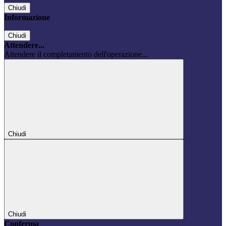
Chiudi
Informazione
Chiudi
Attendere...
Attendere il completamento dell'operazione...
Chiudi
Chiudi
Conferma