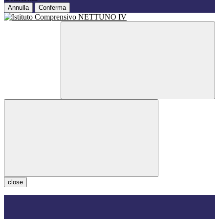
Annulla
Conferma
close