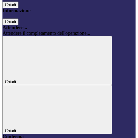
Chiudi
Informazione
Chiudi
Attendere...
Attendere il completamento dell'operazione...
Chiudi
Chiudi
Conferma