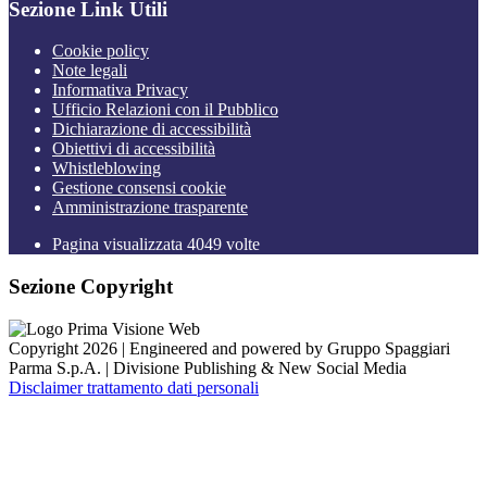
Sezione Link Utili
Cookie policy
Note legali
Informativa Privacy
Ufficio Relazioni con il Pubblico
Dichiarazione di accessibilità
Obiettivi di accessibilità
Whistleblowing
Gestione consensi cookie
Amministrazione trasparente
Pagina visualizzata
4049
volte
Sezione Copyright
Copyright 2026 | Engineered and powered by Gruppo Spaggiari
Parma S.p.A. | Divisione Publishing & New Social Media
Disclaimer trattamento dati personali