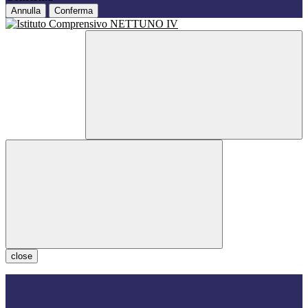
Annulla
Conferma
close