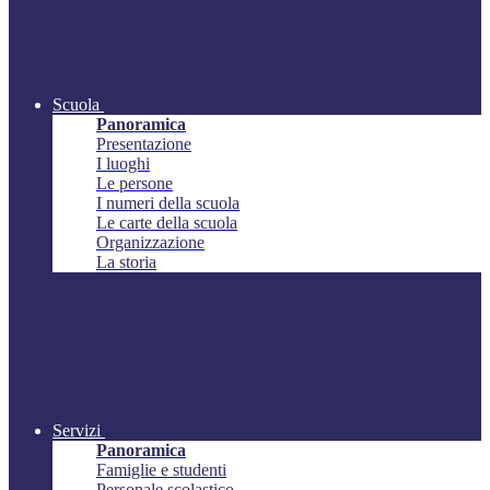
Scuola
Panoramica
Presentazione
I luoghi
Le persone
I numeri della scuola
Le carte della scuola
Organizzazione
La storia
Servizi
Panoramica
Famiglie e studenti
Personale scolastico