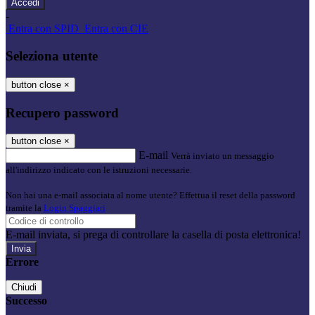
-
Entra con SPID
Entra con CIE
Seleziona utente
button close
×
Recupero password
button close
×
E-mail
Verrà inviato un messaggio
all'indirizzo indicato con le istruzioni necessarie.
Non hai una e-mail associata al nome utente? Effettua il reset della password
tramite la
Login Spaggiari
E-mail inviata, si prega di controllare la casella di posta elettronica!
Errore
Chiudi
Successo