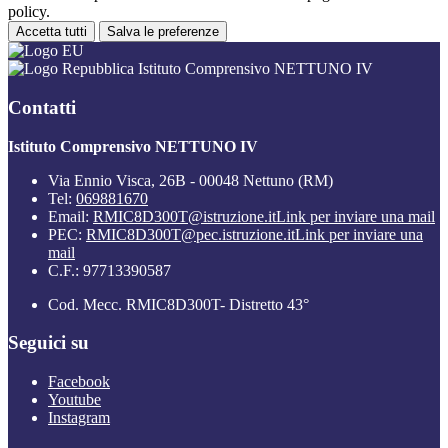
policy.
Accetta tutti
Salva le preferenze
Istituto Comprensivo NETTUNO IV
Contatti
Istituto Comprensivo NETTUNO IV
Via Ennio Visca, 26B - 00048 Nettuno (RM)
Tel:
069881670
Email:
RMIC8D300T@istruzione.it
Link per inviare una mail
PEC:
RMIC8D300T@pec.istruzione.it
Link per inviare una
mail
C.F.: 97713390587
Cod. Mecc. RMIC8D300T- Distretto 43°
Seguici su
Facebook
Youtube
Instagram