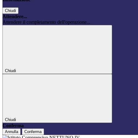
Chiudi
Attendere...
Attendere il completamento dell'operazione...
Chiudi
Chiudi
Conferma
Annulla
Conferma