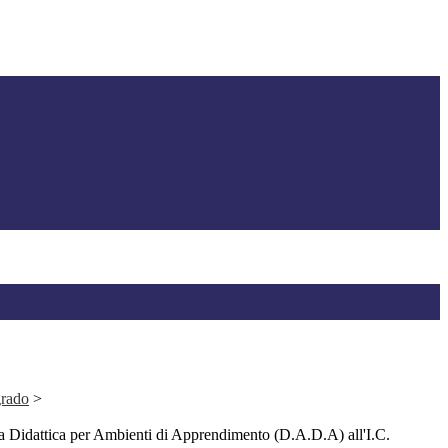
grado
>
la Didattica per Ambienti di Apprendimento (D.A.D.A) all'I.C.