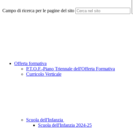
Campo di ricerca per le pagine del sito
Offerta formativa
P.T.O.F.-Piano Triennale dell'Offerta Formativa
Curricolo Verticale
Scuola dell'Infanzia
Scuola dell'Infanzia 2024-25