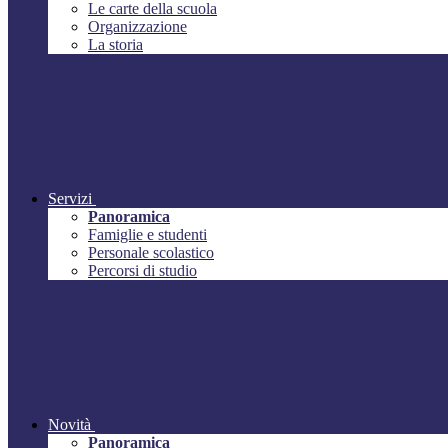
Le carte della scuola
Organizzazione
La storia
Servizi
Panoramica
Famiglie e studenti
Personale scolastico
Percorsi di studio
Novità
Panoramica