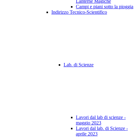
Lanterne Magiche
Campi e piani sotto la pioggia
Indirizzo Tecnico-Scientifico
Lab. di Scienze
Lavori dal lab di scienze -
maggio 2023
Lavori dal lab. di Scienze -
aprile 2023