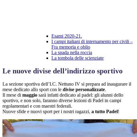
Esami 2020-21.
I campi italiani di internamento per civili –
Fra memoria e oblio
La spada nella roccia
La tombola delle scienziate
Le nuove divise dell’indirizzo sportivo
La sezione sportiva dell’I.C. Nettuno IV si prepara ad inaugurare il
mese dedicato allo sport con le
divise personalizzate
.
Il mese di
maggio
sarà infatti dedicato al padel: gli alunni dello
sportivo, e non solo, faranno diverse lezioni di Padel in campi
regolamentari e con maestri federali.
Nuove sfide e nuovi sport per i nostri ragazzi,
a tutto Padel
!