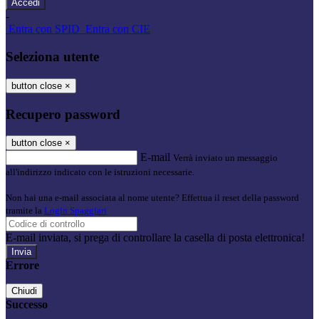
-
Entra con SPID
Entra con CIE
Seleziona utente
button close
×
Recupero password
button close
×
E-mail
Verrà inviato un messaggio
all'indirizzo indicato con le istruzioni necessarie.
Non hai una e-mail associata al nome utente? Effettua il reset della password
tramite la
Login Spaggiari
E-mail inviata, si prega di controllare la casella di posta elettronica!
Errore
Chiudi
Successo