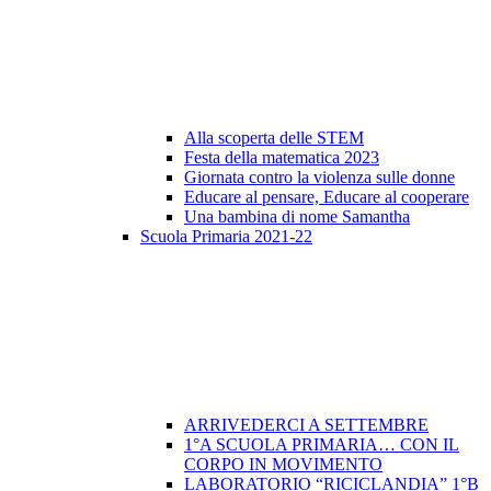
Alla scoperta delle STEM
Festa della matematica 2023
Giornata contro la violenza sulle donne
Educare al pensare, Educare al cooperare
Una bambina di nome Samantha
Scuola Primaria 2021-22
ARRIVEDERCI A SETTEMBRE
1°A SCUOLA PRIMARIA… CON IL
CORPO IN MOVIMENTO
LABORATORIO “RICICLANDIA” 1°B