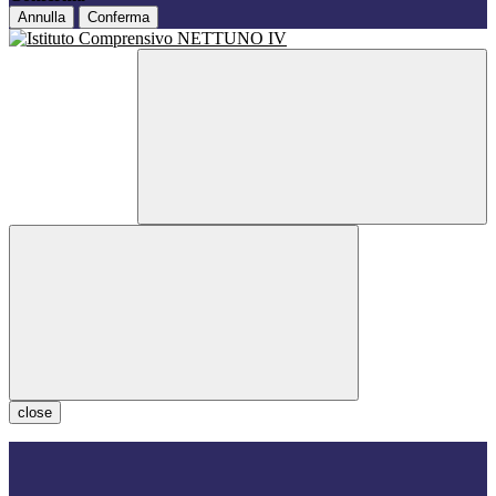
Annulla
Conferma
close