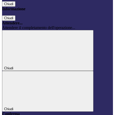
Chiudi
Informazione
Chiudi
Attendere...
Attendere il completamento dell'operazione...
Chiudi
Chiudi
Conferma