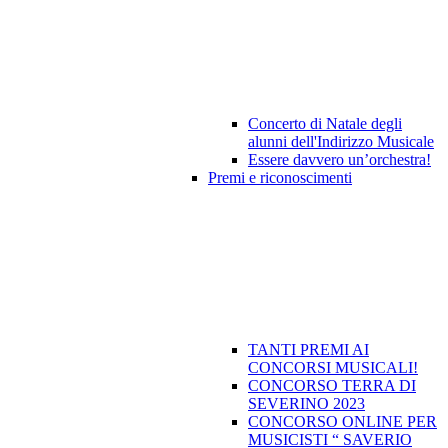
Concerto di Natale degli
alunni dell'Indirizzo Musicale
Essere davvero un’orchestra!
Premi e riconoscimenti
TANTI PREMI AI
CONCORSI MUSICALI!
CONCORSO TERRA DI
SEVERINO 2023
CONCORSO ONLINE PER
MUSICISTI “ SAVERIO