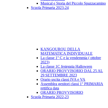
Musical e Storia del Piccolo Spazzacamino
Scuola Primaria 2023-24
KANGOUROU DELLA
MATEMATICA INDIVIDUALE
La classe 1° C e la vendemmia ( ottobre
2023)
La classe 1C festeggia Halloween
ORARIO PROVVISORIO DAL 25 AL
29 SETTEMBRE 2023
Orario uscita classi IVA e VA
Assemblea genitori classi 1° PRIMARIA
rettifica data
ORARIO PROVVISORIO
Scuola Primaria 2022-23