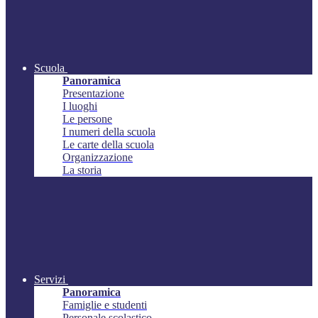
Scuola
Panoramica
Presentazione
I luoghi
Le persone
I numeri della scuola
Le carte della scuola
Organizzazione
La storia
Servizi
Panoramica
Famiglie e studenti
Personale scolastico