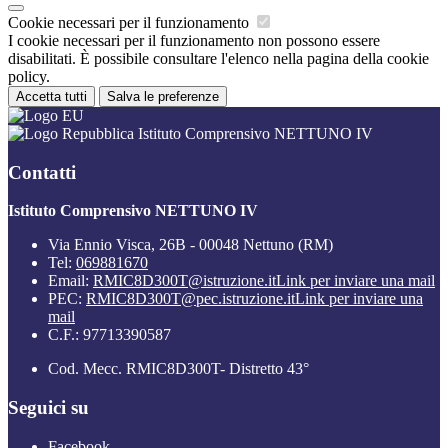
Cookie necessari per il funzionamento
I cookie necessari per il funzionamento non possono essere
disabilitati. È possibile consultare l'elenco nella pagina della cookie
policy.
Accetta tutti
Salva le preferenze
Istituto Comprensivo NETTUNO IV
Contatti
Istituto Comprensivo NETTUNO IV
Via Ennio Visca, 26B - 00048 Nettuno (RM)
Tel:
069881670
Email:
RMIC8D300T@istruzione.it
Link per inviare una mail
PEC:
RMIC8D300T@pec.istruzione.it
Link per inviare una
mail
C.F.: 97713390587
Cod. Mecc. RMIC8D300T- Distretto 43°
Seguici su
Facebook