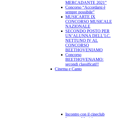
MERCADANTE 2021”
Concorso “Accordarsi è
sempre possibile”
MUSICARTE IX
CONCORSO MUSICALE
NAZIONALE
SECONDO POSTO PER
UN’ALUNNA DELL’I.C.
NETTUNO IV AL
CONCORSO
BEETHOVENIAMO
Concorso
BEETHOVENiAMO:
secondi classificati!!
Cinema e Canto
Incontro con il cineclub