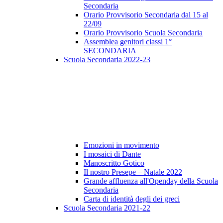
Secondaria
Orario Provvisorio Secondaria dal 15 al
22/09
Orario Provvisorio Scuola Secondaria
Assemblea genitori classi 1°
SECONDARIA
Scuola Secondaria 2022-23
Emozioni in movimento
I mosaici di Dante
Manoscritto Gotico
Il nostro Presepe – Natale 2022
Grande affluenza all'Openday della Scuola
Secondaria
Carta di identità degli dei greci
Scuola Secondaria 2021-22