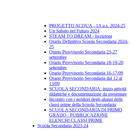
PROGETTO ACQUA - 1A a.s. 2024-25
Un Sabato nel Futuro 2024
STEAM TO DREAM - Iscrizioni
Orario Definitivo Scuola Secondaria 2024-
25
Orario Provvisorio Secondaria 23-27
settembre
Orario Provvisorio Secondaria 18-19-20
settembre
Orario Provvisorio Secondaria 16-17/09
Orario Provvisorio Secondaria dal 12 al
13/09
SCUOLA SECONDARIA: inizio attività
didattiche e documentazione da presentare
Incontro con i genitori degli alunni delle
classi prime della Scuola Secondaria
SCUOLA SECONDARIA DI PRIMO
GRADO : PUBBLICAZIONE
ELENCHI CLASSI PRIME
Scuola Secondaria 2023-24