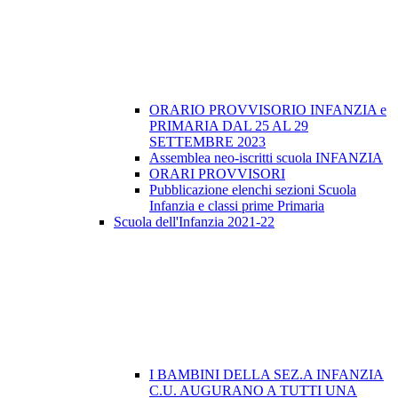
ORARIO PROVVISORIO INFANZIA e
PRIMARIA DAL 25 AL 29
SETTEMBRE 2023
Assemblea neo-iscritti scuola INFANZIA
ORARI PROVVISORI
Pubblicazione elenchi sezioni Scuola
Infanzia e classi prime Primaria
Scuola dell'Infanzia 2021-22
I BAMBINI DELLA SEZ.A INFANZIA
C.U. AUGURANO A TUTTI UNA