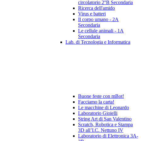
circolatorio 2°B Secondaria
Ricerca dell'amido
Virus e batteri
Il corpo umano - 2A
Secondaria
Le cellule animali - 1A
Secondaria
Lab. di Tecnologia e Informatica
Buone feste con mBot!
Facciamo la carta!
Le macchine di Leonardo
Laboratorio Gioielli
String Art di San Valentino
Scratch, Robotica e Stampa
3D all’I.C. Nettuno IV
Laboratorio di Elettronica 3A-