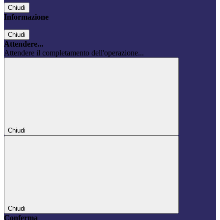
Chiudi
Informazione
Chiudi
Attendere...
Attendere il completamento dell'operazione...
Chiudi
Chiudi
Conferma