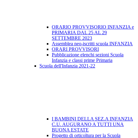
ORARIO PROVVISORIO INFANZIA e
PRIMARIA DAL 25 AL 29
SETTEMBRE 2023
Assemblea neo-iscritti scuola INFANZIA
ORARI PROVVISORI
Pubblicazione elenchi sezioni Scuola
Infanzia e classi prime Primaria
Scuola dell'Infanzia 2021-22
I BAMBINI DELLA SEZ.A INFANZIA
C.U. AUGURANO A TUTTI UNA
BUONA ESTATE
Progetto di orticoltura per la Scuola