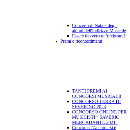
Concerto di Natale degli
alunni dell'Indirizzo Musicale
Essere davvero un’orchestra!
Premi e riconoscimenti
TANTI PREMI AI
CONCORSI MUSICALI!
CONCORSO TERRA DI
SEVERINO 2023
CONCORSO ONLINE PER
MUSICISTI “ SAVERIO
MERCADANTE 2021”
Concorso “Accordarsi è