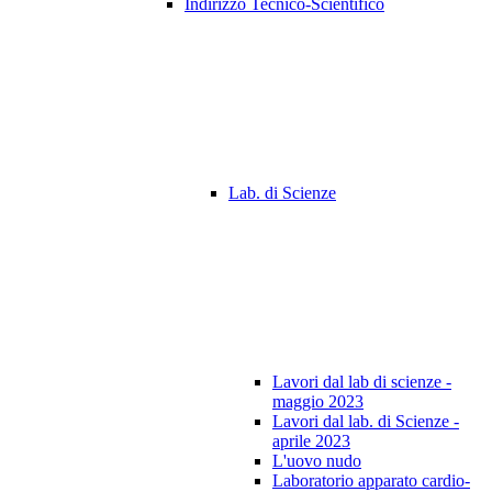
Indirizzo Tecnico-Scientifico
Lab. di Scienze
Lavori dal lab di scienze -
maggio 2023
Lavori dal lab. di Scienze -
aprile 2023
L'uovo nudo
Laboratorio apparato cardio-