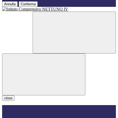
Annulla
Conferma
close