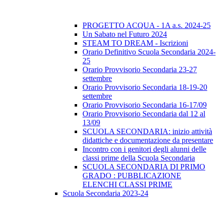
PROGETTO ACQUA - 1A a.s. 2024-25
Un Sabato nel Futuro 2024
STEAM TO DREAM - Iscrizioni
Orario Definitivo Scuola Secondaria 2024-
25
Orario Provvisorio Secondaria 23-27
settembre
Orario Provvisorio Secondaria 18-19-20
settembre
Orario Provvisorio Secondaria 16-17/09
Orario Provvisorio Secondaria dal 12 al
13/09
SCUOLA SECONDARIA: inizio attività
didattiche e documentazione da presentare
Incontro con i genitori degli alunni delle
classi prime della Scuola Secondaria
SCUOLA SECONDARIA DI PRIMO
GRADO : PUBBLICAZIONE
ELENCHI CLASSI PRIME
Scuola Secondaria 2023-24