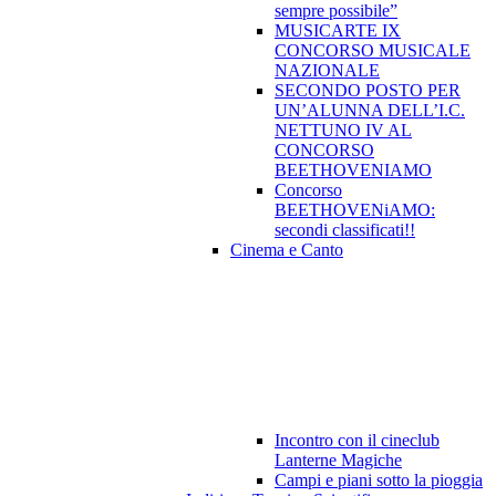
sempre possibile”
MUSICARTE IX
CONCORSO MUSICALE
NAZIONALE
SECONDO POSTO PER
UN’ALUNNA DELL’I.C.
NETTUNO IV AL
CONCORSO
BEETHOVENIAMO
Concorso
BEETHOVENiAMO:
secondi classificati!!
Cinema e Canto
Incontro con il cineclub
Lanterne Magiche
Campi e piani sotto la pioggia