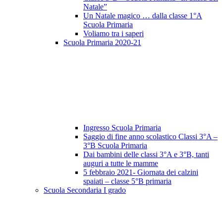
Natale”
Un Natale magico … dalla classe 1°A
Scuola Primaria
Voliamo tra i saperi
Scuola Primaria 2020-21
Ingresso Scuola Primaria
Saggio di fine anno scolastico Classi 3°A –
3°B Scuola Primaria
Dai bambini delle classi 3°A e 3°B, tanti
auguri a tutte le mamme
5 febbraio 2021- Giornata dei calzini
spaiati – classe 5°B primaria
Scuola Secondaria I grado