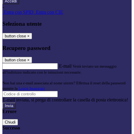
-
Entra con SPID
Entra con CIE
Seleziona utente
button close
×
Recupero password
button close
×
E-mail
Verrà inviato un messaggio
all'indirizzo indicato con le istruzioni necessarie.
Non hai una e-mail associata al nome utente? Effettua il reset della password
tramite la
Login Spaggiari
E-mail inviata, si prega di controllare la casella di posta elettronica!
Errore
Chiudi
Successo