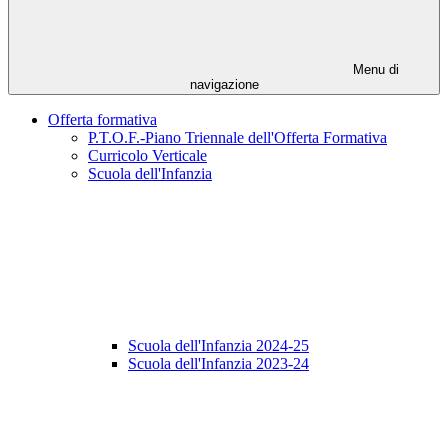
Menu di
navigazione
Offerta formativa
P.T.O.F.-Piano Triennale dell'Offerta Formativa
Curricolo Verticale
Scuola dell'Infanzia
Scuola dell'Infanzia 2024-25
Scuola dell'Infanzia 2023-24