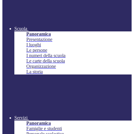
Scuola
Panoramica
Presentazione
I luoghi
Le persone
I numeri della scuola
Le carte della scuola
Organizzazione
La storia
Servizi
Panoramica
Famiglie e studenti
Personale scolastico