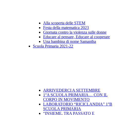
Alla scoperta delle STEM
Festa della matematica 2023
Giornata contro la violenza sulle donne
Educare al pensare, Educare al cooperare
Una bambina di nome Samantha
Scuola Primaria 2021-22
ARRIVEDERCI A SETTEMBRE
1°A SCUOLA PRIMARIA… CON IL
CORPO IN MOVIMENTO
LABORATORIO “RICICLANDIA” 1°B
SCUOLA PRIMARIA
“INSIEME, TRA PASSATO E