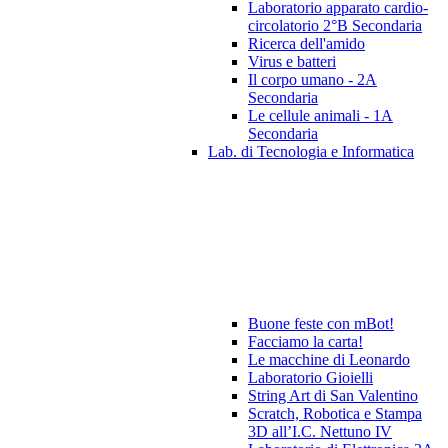
Laboratorio apparato cardio-
circolatorio 2°B Secondaria
Ricerca dell'amido
Virus e batteri
Il corpo umano - 2A
Secondaria
Le cellule animali - 1A
Secondaria
Lab. di Tecnologia e Informatica
Buone feste con mBot!
Facciamo la carta!
Le macchine di Leonardo
Laboratorio Gioielli
String Art di San Valentino
Scratch, Robotica e Stampa
3D all’I.C. Nettuno IV