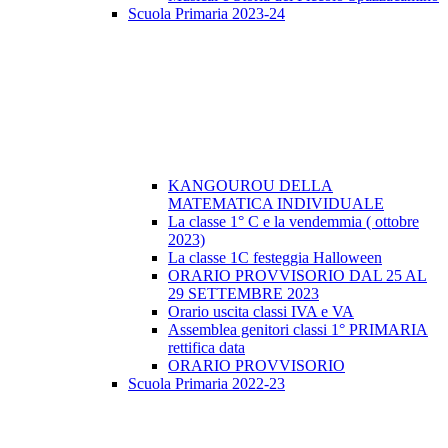
Scuola Primaria 2023-24
KANGOUROU DELLA
MATEMATICA INDIVIDUALE
La classe 1° C e la vendemmia ( ottobre
2023)
La classe 1C festeggia Halloween
ORARIO PROVVISORIO DAL 25 AL
29 SETTEMBRE 2023
Orario uscita classi IVA e VA
Assemblea genitori classi 1° PRIMARIA
rettifica data
ORARIO PROVVISORIO
Scuola Primaria 2022-23