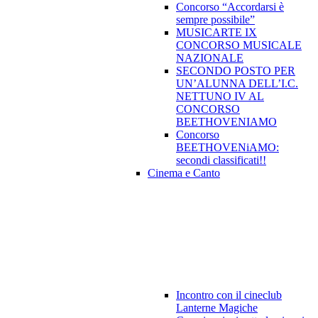
Concorso “Accordarsi è
sempre possibile”
MUSICARTE IX
CONCORSO MUSICALE
NAZIONALE
SECONDO POSTO PER
UN’ALUNNA DELL’I.C.
NETTUNO IV AL
CONCORSO
BEETHOVENIAMO
Concorso
BEETHOVENiAMO:
secondi classificati!!
Cinema e Canto
Incontro con il cineclub
Lanterne Magiche