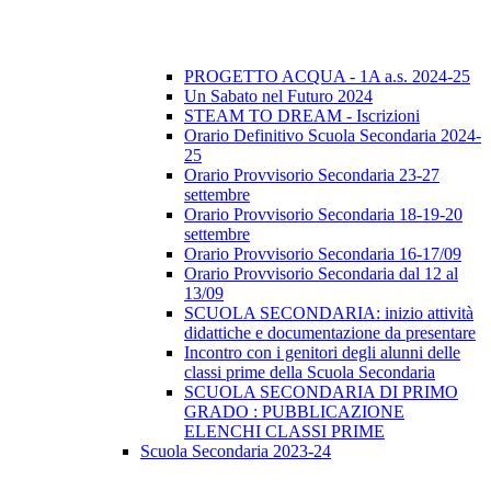
PROGETTO ACQUA - 1A a.s. 2024-25
Un Sabato nel Futuro 2024
STEAM TO DREAM - Iscrizioni
Orario Definitivo Scuola Secondaria 2024-
25
Orario Provvisorio Secondaria 23-27
settembre
Orario Provvisorio Secondaria 18-19-20
settembre
Orario Provvisorio Secondaria 16-17/09
Orario Provvisorio Secondaria dal 12 al
13/09
SCUOLA SECONDARIA: inizio attività
didattiche e documentazione da presentare
Incontro con i genitori degli alunni delle
classi prime della Scuola Secondaria
SCUOLA SECONDARIA DI PRIMO
GRADO : PUBBLICAZIONE
ELENCHI CLASSI PRIME
Scuola Secondaria 2023-24