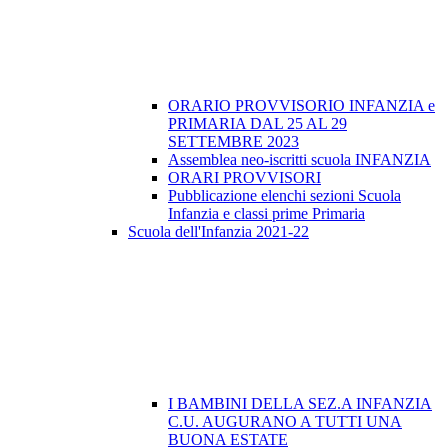
ORARIO PROVVISORIO INFANZIA e
PRIMARIA DAL 25 AL 29
SETTEMBRE 2023
Assemblea neo-iscritti scuola INFANZIA
ORARI PROVVISORI
Pubblicazione elenchi sezioni Scuola
Infanzia e classi prime Primaria
Scuola dell'Infanzia 2021-22
I BAMBINI DELLA SEZ.A INFANZIA
C.U. AUGURANO A TUTTI UNA
BUONA ESTATE