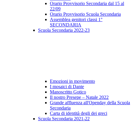
Orario Provvisorio Secondaria dal 15 al
22/09
Orario Provvisorio Scuola Secondaria
Assemblea genitori classi 1°
SECONDARIA
Scuola Secondaria 2022-23
Emozioni in movimento
I mosaici di Dante
Manoscritto Gotico
Il nostro Presepe – Natale 2022
Grande affluenza all'Openday della Scuola
Secondaria
Carta di identità degli dei greci
Scuola Secondaria 2021-22