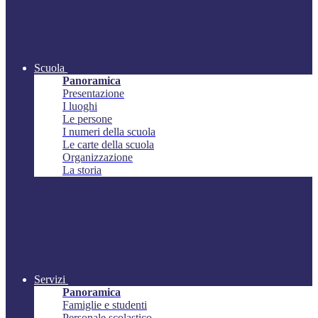
Scuola
Panoramica
Presentazione
I luoghi
Le persone
I numeri della scuola
Le carte della scuola
Organizzazione
La storia
Servizi
Panoramica
Famiglie e studenti
Personale scolastico