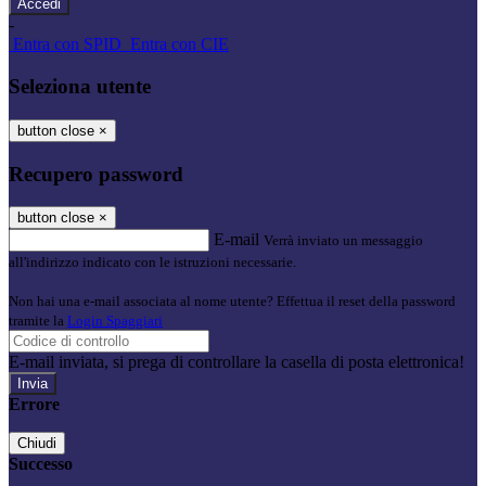
-
Entra con SPID
Entra con CIE
Seleziona utente
button close
×
Recupero password
button close
×
E-mail
Verrà inviato un messaggio
all'indirizzo indicato con le istruzioni necessarie.
Non hai una e-mail associata al nome utente? Effettua il reset della password
tramite la
Login Spaggiari
E-mail inviata, si prega di controllare la casella di posta elettronica!
Errore
Chiudi
Successo