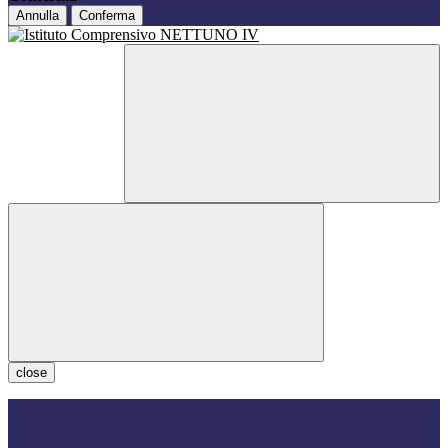
Annulla
Conferma
close