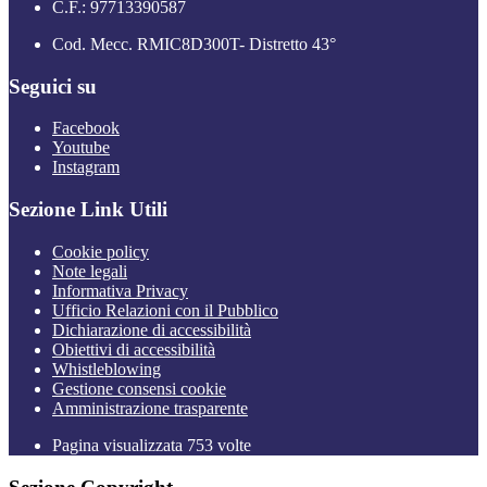
C.F.: 97713390587
Cod. Mecc. RMIC8D300T- Distretto 43°
Seguici su
Facebook
Youtube
Instagram
Sezione Link Utili
Cookie policy
Note legali
Informativa Privacy
Ufficio Relazioni con il Pubblico
Dichiarazione di accessibilità
Obiettivi di accessibilità
Whistleblowing
Gestione consensi cookie
Amministrazione trasparente
Pagina visualizzata
753
volte