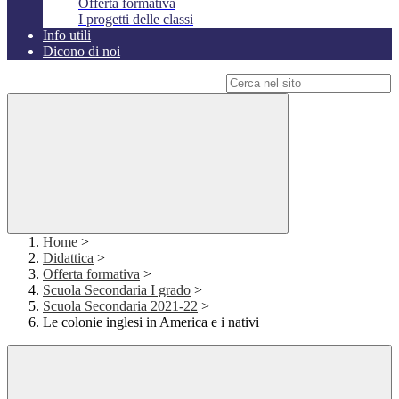
Offerta formativa
I progetti delle classi
Info utili
Dicono di noi
Campo di ricerca per le pagine del sito
Home
>
Didattica
>
Offerta formativa
>
Scuola Secondaria I grado
>
Scuola Secondaria 2021-22
>
Le colonie inglesi in America e i nativi