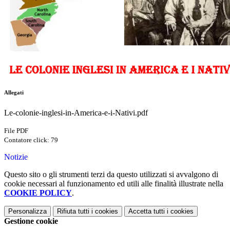
Allegati
Le-colonie-inglesi-in-America-e-i-Nativi.pdf
File PDF
Contatore click: 79
Notizie
Questo sito o gli strumenti terzi da questo utilizzati si avvalgono di
cookie necessari al funzionamento ed utili alle finalità illustrate nella
COOKIE POLICY
.
Personalizza
Rifiuta tutti
i cookies
Accetta tutti
i cookies
Gestione cookie