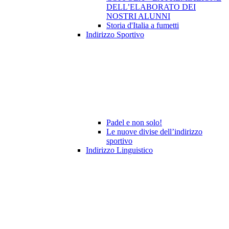
DELL’ELABORATO DEI
NOSTRI ALUNNI
Storia d'Italia a fumetti
Indirizzo Sportivo
Padel e non solo!
Le nuove divise dell’indirizzo
sportivo
Indirizzo Linguistico