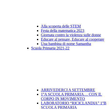
Alla scoperta delle STEM
Festa della matematica 2023
Giornata contro la violenza sulle donne
Educare al pensare, Educare al cooperare
Una bambina di nome Samantha
Scuola Primaria 2021-22
ARRIVEDERCI A SETTEMBRE
1°A SCUOLA PRIMARIA… CON IL
CORPO IN MOVIMENTO
LABORATORIO “RICICLANDIA” 1°B
SCUOLA PRIMARIA