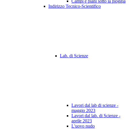
Campi e piani sotto la pioggia
Indirizzo Tecnico-Scientifico
Lab. di Scienze
Lavori dal lab di scienze -
maggio 2023
Lavori dal lab. di Scienze -
aprile 2023
L'uovo nudo