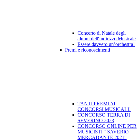
Concerto di Natale degli
alunni dell'Indirizzo Musicale
Essere davvero un’orchestra!
Premi e riconoscimenti
TANTI PREMI AI
CONCORSI MUSICALI!
CONCORSO TERRA DI
SEVERINO 2023
CONCORSO ONLINE PER
MUSICISTI “ SAVERIO
MERCADANTE 2021”