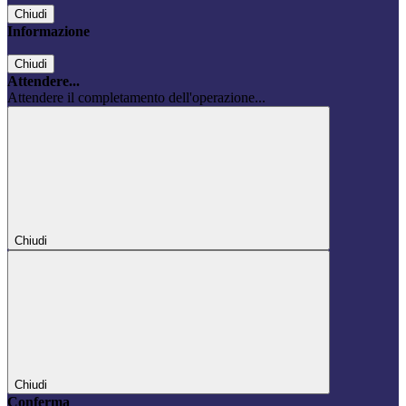
Chiudi
Informazione
Chiudi
Attendere...
Attendere il completamento dell'operazione...
Chiudi
Chiudi
Conferma