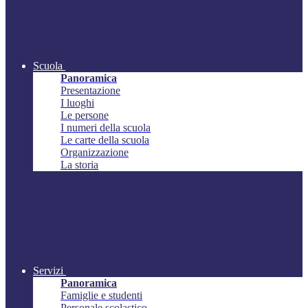
Scuola
Panoramica
Presentazione
I luoghi
Le persone
I numeri della scuola
Le carte della scuola
Organizzazione
La storia
Servizi
Panoramica
Famiglie e studenti
Personale scolastico