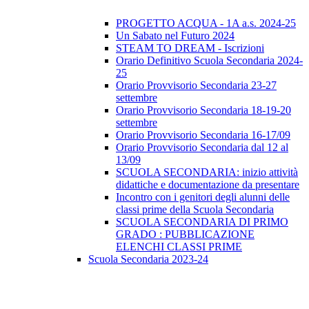
PROGETTO ACQUA - 1A a.s. 2024-25
Un Sabato nel Futuro 2024
STEAM TO DREAM - Iscrizioni
Orario Definitivo Scuola Secondaria 2024-
25
Orario Provvisorio Secondaria 23-27
settembre
Orario Provvisorio Secondaria 18-19-20
settembre
Orario Provvisorio Secondaria 16-17/09
Orario Provvisorio Secondaria dal 12 al
13/09
SCUOLA SECONDARIA: inizio attività
didattiche e documentazione da presentare
Incontro con i genitori degli alunni delle
classi prime della Scuola Secondaria
SCUOLA SECONDARIA DI PRIMO
GRADO : PUBBLICAZIONE
ELENCHI CLASSI PRIME
Scuola Secondaria 2023-24