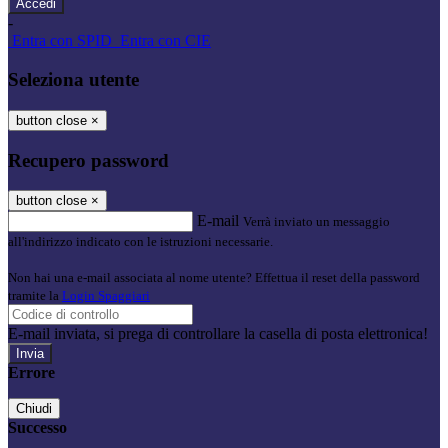
-
Entra con SPID
Entra con CIE
Seleziona utente
button close
×
Recupero password
button close
×
E-mail
Verrà inviato un messaggio
all'indirizzo indicato con le istruzioni necessarie.
Non hai una e-mail associata al nome utente? Effettua il reset della password
tramite la
Login Spaggiari
E-mail inviata, si prega di controllare la casella di posta elettronica!
Errore
Chiudi
Successo