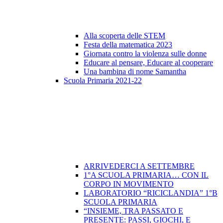
Alla scoperta delle STEM
Festa della matematica 2023
Giornata contro la violenza sulle donne
Educare al pensare, Educare al cooperare
Una bambina di nome Samantha
Scuola Primaria 2021-22
ARRIVEDERCI A SETTEMBRE
1°A SCUOLA PRIMARIA… CON IL
CORPO IN MOVIMENTO
LABORATORIO “RICICLANDIA” 1°B
SCUOLA PRIMARIA
“INSIEME, TRA PASSATO E
PRESENTE: PASSI, GIOCHI, E