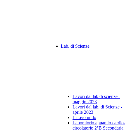
Lab. di Scienze
Lavori dal lab di scienze -
maggio 2023
Lavori dal lab. di Scienze -
aprile 2023
L'uovo nudo
Laboratorio apparato cardio-
circolatorio 2°B Secondaria