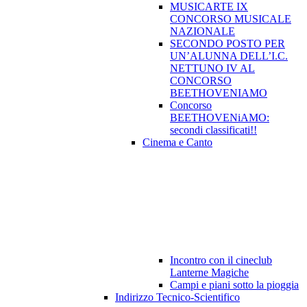
MUSICARTE IX
CONCORSO MUSICALE
NAZIONALE
SECONDO POSTO PER
UN’ALUNNA DELL’I.C.
NETTUNO IV AL
CONCORSO
BEETHOVENIAMO
Concorso
BEETHOVENiAMO:
secondi classificati!!
Cinema e Canto
Incontro con il cineclub
Lanterne Magiche
Campi e piani sotto la pioggia
Indirizzo Tecnico-Scientifico