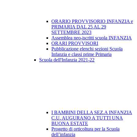
ORARIO PROVVISORIO INFANZIA e
PRIMARIA DAL 25 AL 29
SETTEMBRE 2023
Assemblea neo-iscritti scuola INFANZIA
ORARI PROVVISORI
Pubblicazione elenchi sezioni Scuola
Infanzia e classi prime Primaria
Scuola dell'Infanzia 2021-22
I BAMBINI DELLA SEZ.A INFANZIA
C.U. AUGURANO A TUTTI UNA
BUONA ESTATE
Progetto di orticoltura per la Scuola
dell’infanzia