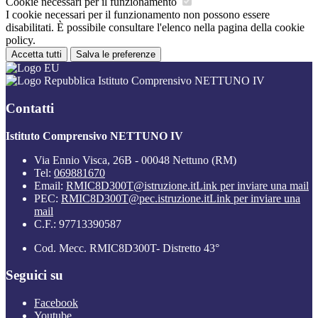
Cookie necessari per il funzionamento
I cookie necessari per il funzionamento non possono essere
disabilitati. È possibile consultare l'elenco nella pagina della cookie
policy.
Accetta tutti
Salva le preferenze
Istituto Comprensivo NETTUNO IV
Contatti
Istituto Comprensivo NETTUNO IV
Via Ennio Visca, 26B - 00048 Nettuno (RM)
Tel:
069881670
Email:
RMIC8D300T@istruzione.it
Link per inviare una mail
PEC:
RMIC8D300T@pec.istruzione.it
Link per inviare una
mail
C.F.: 97713390587
Cod. Mecc. RMIC8D300T- Distretto 43°
Seguici su
Facebook
Youtube