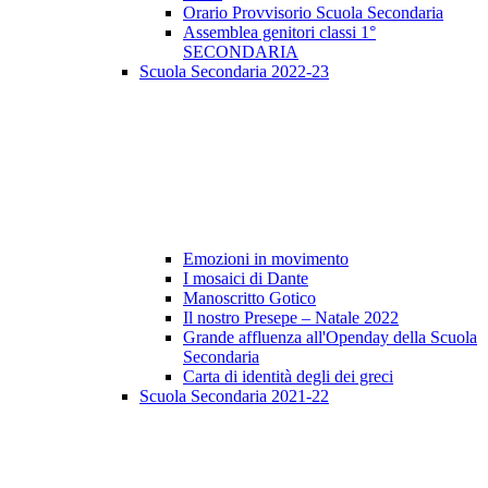
Orario Provvisorio Scuola Secondaria
Assemblea genitori classi 1°
SECONDARIA
Scuola Secondaria 2022-23
Emozioni in movimento
I mosaici di Dante
Manoscritto Gotico
Il nostro Presepe – Natale 2022
Grande affluenza all'Openday della Scuola
Secondaria
Carta di identità degli dei greci
Scuola Secondaria 2021-22