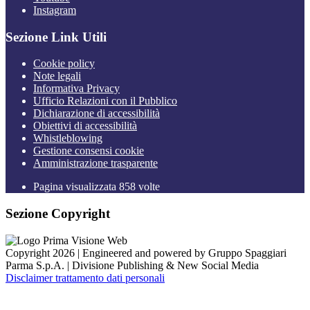
Instagram
Sezione Link Utili
Cookie policy
Note legali
Informativa Privacy
Ufficio Relazioni con il Pubblico
Dichiarazione di accessibilità
Obiettivi di accessibilità
Whistleblowing
Gestione consensi cookie
Amministrazione trasparente
Pagina visualizzata
858
volte
Sezione Copyright
Copyright 2026 | Engineered and powered by Gruppo Spaggiari
Parma S.p.A. | Divisione Publishing & New Social Media
Disclaimer trattamento dati personali