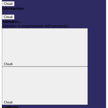
Chiudi
Informazione
Chiudi
Attendere...
Attendere il completamento dell'operazione...
Chiudi
Chiudi
Conferma