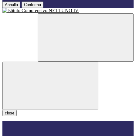
Annulla
Conferma
close