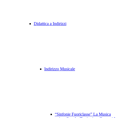
Didattica a Indirizzi
Indirizzo Musicale
“Sinfonie Fuoriclasse” La Musica