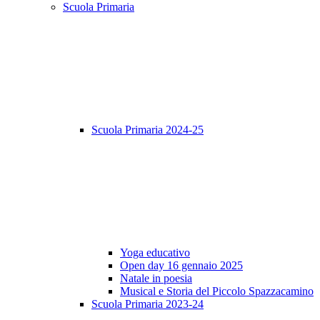
Scuola Primaria
Scuola Primaria 2024-25
Yoga educativo
Open day 16 gennaio 2025
Natale in poesia
Musical e Storia del Piccolo Spazzacamino
Scuola Primaria 2023-24