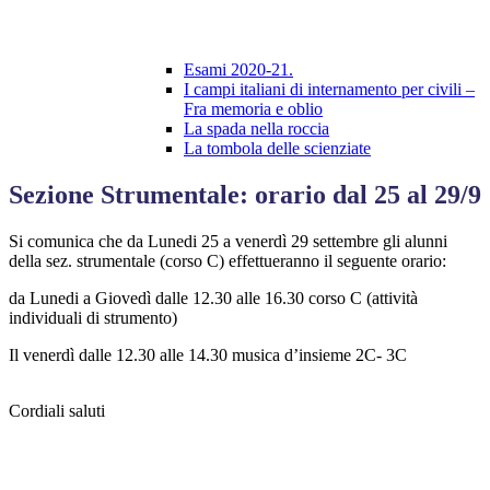
Esami 2020-21.
I campi italiani di internamento per civili –
Fra memoria e oblio
La spada nella roccia
La tombola delle scienziate
Sezione Strumentale: orario dal 25 al 29/9
Si comunica che da Lunedi 25 a venerdì 29 settembre gli alunni
della sez. strumentale (corso C) effettueranno il seguente orario:
da Lunedi a Giovedì dalle 12.30 alle 16.30 corso C (attività
individuali di strumento)
Il venerdì dalle 12.30 alle 14.30 musica d’insieme 2C- 3C
Cordiali saluti