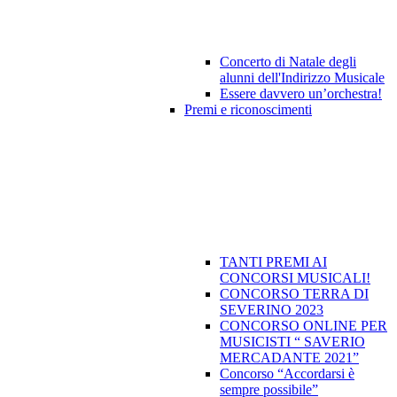
Concerto di Natale degli
alunni dell'Indirizzo Musicale
Essere davvero un’orchestra!
Premi e riconoscimenti
TANTI PREMI AI
CONCORSI MUSICALI!
CONCORSO TERRA DI
SEVERINO 2023
CONCORSO ONLINE PER
MUSICISTI “ SAVERIO
MERCADANTE 2021”
Concorso “Accordarsi è
sempre possibile”