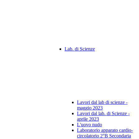
Lab. di Scienze
Lavori dal lab di scienze -
maggio 2023
Lavori dal lab. di Scienze -
aprile 2023
L'uovo nudo
Laboratorio apparato cardio-
circolatorio 2°B Secondaria