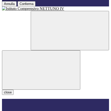
Annulla
Conferma
close