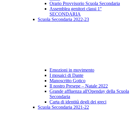
Orario Provvisorio Scuola Secondaria
Assemblea genitori classi 1°
SECONDARIA
Scuola Secondaria 2022-23
Emozioni in movimento
I mosaici di Dante
Manoscritto Gotico
Il nostro Presepe – Natale 2022
Grande affluenza all'Openday della Scuola
Secondaria
Carta di identità degli dei greci
Scuola Secondaria 2021-22