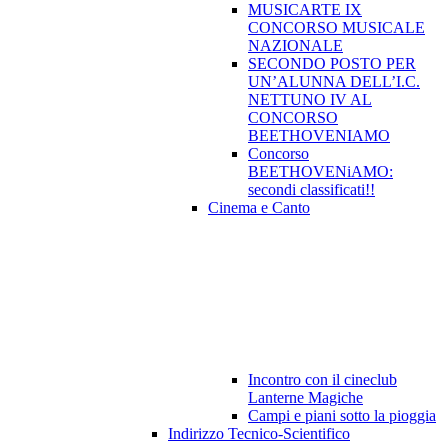
MUSICARTE IX
CONCORSO MUSICALE
NAZIONALE
SECONDO POSTO PER
UN’ALUNNA DELL’I.C.
NETTUNO IV AL
CONCORSO
BEETHOVENIAMO
Concorso
BEETHOVENiAMO:
secondi classificati!!
Cinema e Canto
Incontro con il cineclub
Lanterne Magiche
Campi e piani sotto la pioggia
Indirizzo Tecnico-Scientifico