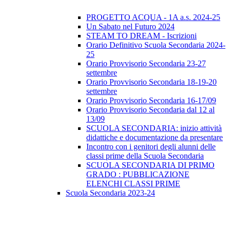
PROGETTO ACQUA - 1A a.s. 2024-25
Un Sabato nel Futuro 2024
STEAM TO DREAM - Iscrizioni
Orario Definitivo Scuola Secondaria 2024-
25
Orario Provvisorio Secondaria 23-27
settembre
Orario Provvisorio Secondaria 18-19-20
settembre
Orario Provvisorio Secondaria 16-17/09
Orario Provvisorio Secondaria dal 12 al
13/09
SCUOLA SECONDARIA: inizio attività
didattiche e documentazione da presentare
Incontro con i genitori degli alunni delle
classi prime della Scuola Secondaria
SCUOLA SECONDARIA DI PRIMO
GRADO : PUBBLICAZIONE
ELENCHI CLASSI PRIME
Scuola Secondaria 2023-24