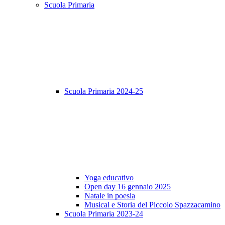
Scuola Primaria
Scuola Primaria 2024-25
Yoga educativo
Open day 16 gennaio 2025
Natale in poesia
Musical e Storia del Piccolo Spazzacamino
Scuola Primaria 2023-24