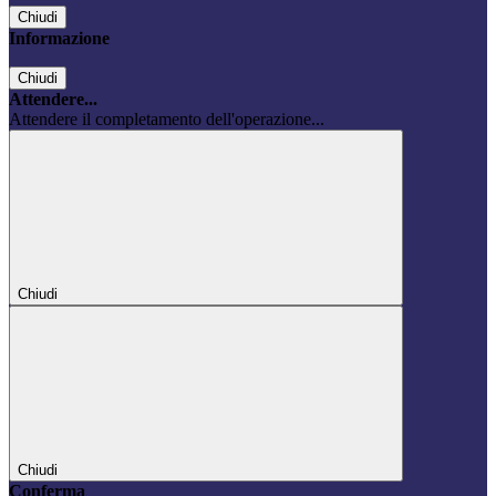
Chiudi
Informazione
Chiudi
Attendere...
Attendere il completamento dell'operazione...
Chiudi
Chiudi
Conferma