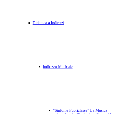
Didattica a Indirizzi
Indirizzo Musicale
“Sinfonie Fuoriclasse” La Musica