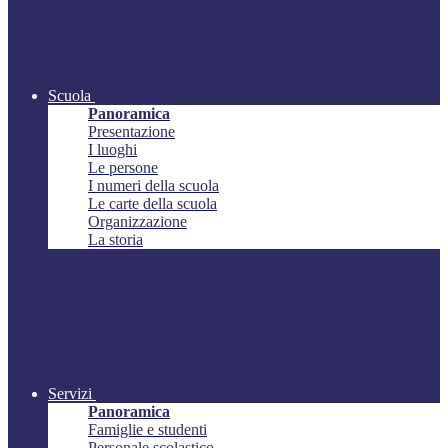
Scuola
Panoramica
Presentazione
I luoghi
Le persone
I numeri della scuola
Le carte della scuola
Organizzazione
La storia
Servizi
Panoramica
Famiglie e studenti
Personale scolastico