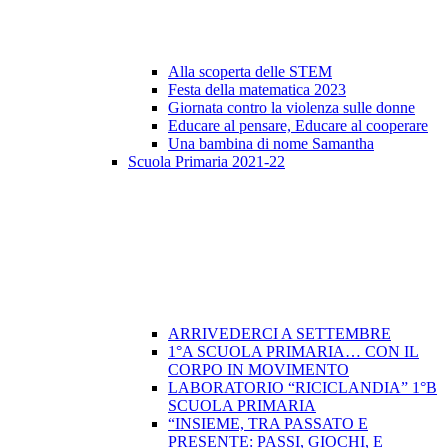
Alla scoperta delle STEM
Festa della matematica 2023
Giornata contro la violenza sulle donne
Educare al pensare, Educare al cooperare
Una bambina di nome Samantha
Scuola Primaria 2021-22
ARRIVEDERCI A SETTEMBRE
1°A SCUOLA PRIMARIA… CON IL
CORPO IN MOVIMENTO
LABORATORIO “RICICLANDIA” 1°B
SCUOLA PRIMARIA
“INSIEME, TRA PASSATO E
PRESENTE: PASSI, GIOCHI, E