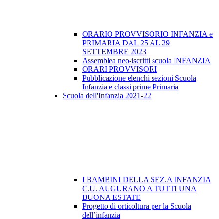
ORARIO PROVVISORIO INFANZIA e
PRIMARIA DAL 25 AL 29
SETTEMBRE 2023
Assemblea neo-iscritti scuola INFANZIA
ORARI PROVVISORI
Pubblicazione elenchi sezioni Scuola
Infanzia e classi prime Primaria
Scuola dell'Infanzia 2021-22
I BAMBINI DELLA SEZ.A INFANZIA
C.U. AUGURANO A TUTTI UNA
BUONA ESTATE
Progetto di orticoltura per la Scuola
dell’infanzia