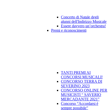
Concerto di Natale degli
alunni dell'Indirizzo Musicale
Essere davvero un’orchestra!
Premi e riconoscimenti
TANTI PREMI AI
CONCORSI MUSICALI!
CONCORSO TERRA DI
SEVERINO 2023
CONCORSO ONLINE PER
MUSICISTI “ SAVERIO
MERCADANTE 2021”
Concorso “Accordarsi è
sempre possibile”