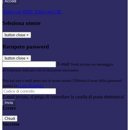
-
Entra con SPID
Entra con CIE
Seleziona utente
button close
×
Recupero password
button close
×
E-mail
Verrà inviato un messaggio
all'indirizzo indicato con le istruzioni necessarie.
Non hai una e-mail associata al nome utente? Effettua il reset della password
tramite la
Login Spaggiari
E-mail inviata, si prega di controllare la casella di posta elettronica!
Errore
Chiudi
Successo