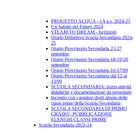
PROGETTO ACQUA - 1A a.s. 2024-25
Un Sabato nel Futuro 2024
STEAM TO DREAM - Iscrizioni
Orario Definitivo Scuola Secondaria 2024-
25
Orario Provvisorio Secondaria 23-27
settembre
Orario Provvisorio Secondaria 18-19-20
settembre
Orario Provvisorio Secondaria 16-17/09
Orario Provvisorio Secondaria dal 12 al
13/09
SCUOLA SECONDARIA: inizio attività
didattiche e documentazione da presentare
Incontro con i genitori degli alunni delle
classi prime della Scuola Secondaria
SCUOLA SECONDARIA DI PRIMO
GRADO : PUBBLICAZIONE
ELENCHI CLASSI PRIME
Scuola Secondaria 2023-24