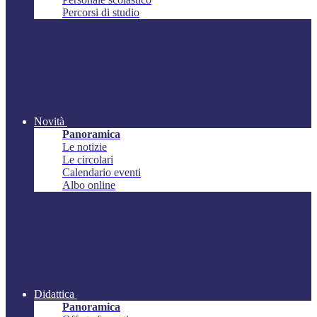
Percorsi di studio
Novità
Panoramica
Le notizie
Le circolari
Calendario eventi
Albo online
Didattica
Panoramica