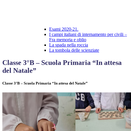
Esami 2020-21.
I campi italiani di internamento per civili –
Fra memoria e oblio
La spada nella roccia
La tombola delle scienziate
Classe 3°B – Scuola Primaria “In attesa
del Natale”
Classe 3°B – Scuola Primaria “In attesa del Natale”