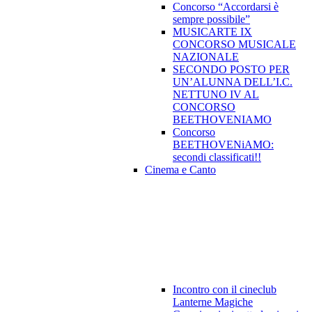
Concorso “Accordarsi è
sempre possibile”
MUSICARTE IX
CONCORSO MUSICALE
NAZIONALE
SECONDO POSTO PER
UN’ALUNNA DELL’I.C.
NETTUNO IV AL
CONCORSO
BEETHOVENIAMO
Concorso
BEETHOVENiAMO:
secondi classificati!!
Cinema e Canto
Incontro con il cineclub
Lanterne Magiche