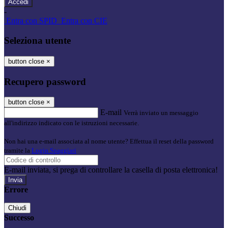
-
Entra con SPID
Entra con CIE
Seleziona utente
button close
×
Recupero password
button close
×
E-mail
Verrà inviato un messaggio
all'indirizzo indicato con le istruzioni necessarie.
Non hai una e-mail associata al nome utente? Effettua il reset della password
tramite la
Login Spaggiari
E-mail inviata, si prega di controllare la casella di posta elettronica!
Errore
Chiudi
Successo