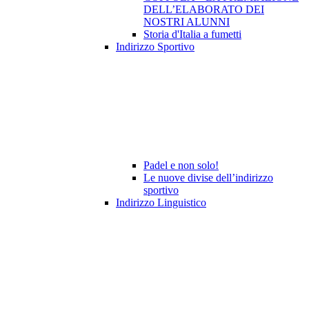
DELL’ELABORATO DEI
NOSTRI ALUNNI
Storia d'Italia a fumetti
Indirizzo Sportivo
Padel e non solo!
Le nuove divise dell’indirizzo
sportivo
Indirizzo Linguistico