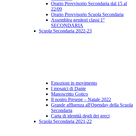
Orario Provvisorio Secondaria dal 15 al
22/09
Orario Provvisorio Scuola Secondaria
Assemblea genitori classi 1°
SECONDARIA
Scuola Secondaria 2022-23
Emozioni in movimento
I mosaici di Dante
Manoscritto Gotico
Il nostro Presepe – Natale 2022
Grande affluenza all'Openday della Scuola
Secondaria
Carta di identità degli dei greci
Scuola Secondaria 2021-22