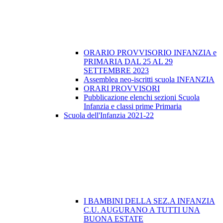
ORARIO PROVVISORIO INFANZIA e
PRIMARIA DAL 25 AL 29
SETTEMBRE 2023
Assemblea neo-iscritti scuola INFANZIA
ORARI PROVVISORI
Pubblicazione elenchi sezioni Scuola
Infanzia e classi prime Primaria
Scuola dell'Infanzia 2021-22
I BAMBINI DELLA SEZ.A INFANZIA
C.U. AUGURANO A TUTTI UNA
BUONA ESTATE