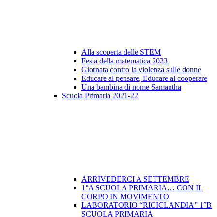
Alla scoperta delle STEM
Festa della matematica 2023
Giornata contro la violenza sulle donne
Educare al pensare, Educare al cooperare
Una bambina di nome Samantha
Scuola Primaria 2021-22
ARRIVEDERCI A SETTEMBRE
1°A SCUOLA PRIMARIA… CON IL
CORPO IN MOVIMENTO
LABORATORIO “RICICLANDIA” 1°B
SCUOLA PRIMARIA