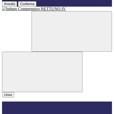
Annulla
Conferma
close