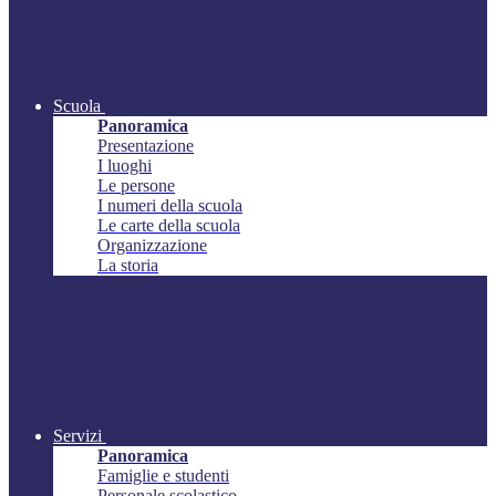
Scuola
Panoramica
Presentazione
I luoghi
Le persone
I numeri della scuola
Le carte della scuola
Organizzazione
La storia
Servizi
Panoramica
Famiglie e studenti
Personale scolastico