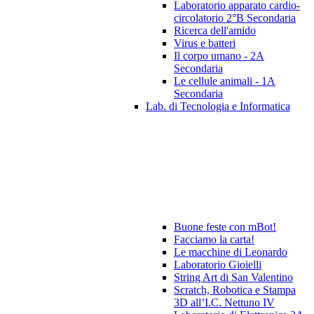
Laboratorio apparato cardio-
circolatorio 2°B Secondaria
Ricerca dell'amido
Virus e batteri
Il corpo umano - 2A
Secondaria
Le cellule animali - 1A
Secondaria
Lab. di Tecnologia e Informatica
Buone feste con mBot!
Facciamo la carta!
Le macchine di Leonardo
Laboratorio Gioielli
String Art di San Valentino
Scratch, Robotica e Stampa
3D all’I.C. Nettuno IV