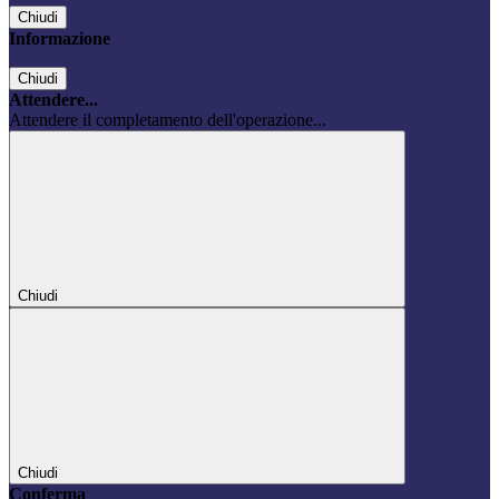
Chiudi
Informazione
Chiudi
Attendere...
Attendere il completamento dell'operazione...
Chiudi
Chiudi
Conferma