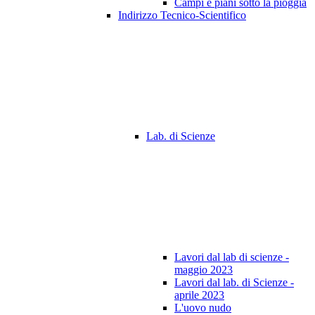
Campi e piani sotto la pioggia
Indirizzo Tecnico-Scientifico
Lab. di Scienze
Lavori dal lab di scienze -
maggio 2023
Lavori dal lab. di Scienze -
aprile 2023
L'uovo nudo