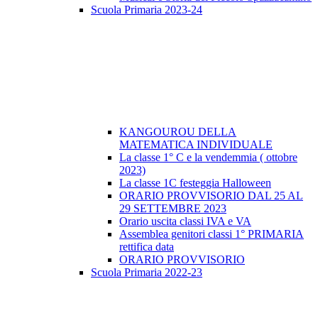
Scuola Primaria 2023-24
KANGOUROU DELLA
MATEMATICA INDIVIDUALE
La classe 1° C e la vendemmia ( ottobre
2023)
La classe 1C festeggia Halloween
ORARIO PROVVISORIO DAL 25 AL
29 SETTEMBRE 2023
Orario uscita classi IVA e VA
Assemblea genitori classi 1° PRIMARIA
rettifica data
ORARIO PROVVISORIO
Scuola Primaria 2022-23