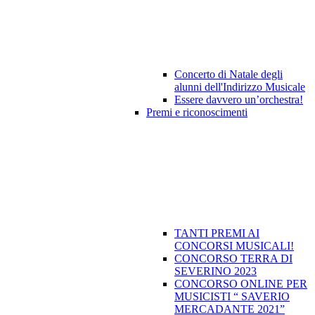
Concerto di Natale degli
alunni dell'Indirizzo Musicale
Essere davvero un’orchestra!
Premi e riconoscimenti
TANTI PREMI AI
CONCORSI MUSICALI!
CONCORSO TERRA DI
SEVERINO 2023
CONCORSO ONLINE PER
MUSICISTI “ SAVERIO
MERCADANTE 2021”