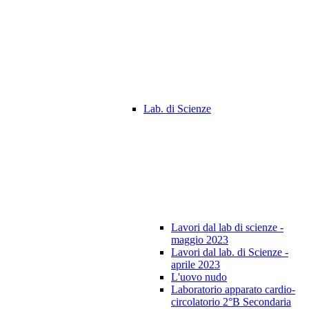
Lab. di Scienze
Lavori dal lab di scienze -
maggio 2023
Lavori dal lab. di Scienze -
aprile 2023
L'uovo nudo
Laboratorio apparato cardio-
circolatorio 2°B Secondaria