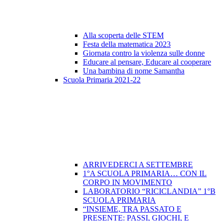
Alla scoperta delle STEM
Festa della matematica 2023
Giornata contro la violenza sulle donne
Educare al pensare, Educare al cooperare
Una bambina di nome Samantha
Scuola Primaria 2021-22
ARRIVEDERCI A SETTEMBRE
1°A SCUOLA PRIMARIA… CON IL
CORPO IN MOVIMENTO
LABORATORIO “RICICLANDIA” 1°B
SCUOLA PRIMARIA
“INSIEME, TRA PASSATO E
PRESENTE: PASSI, GIOCHI, E