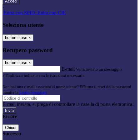
-
Entra con SPID
Entra con CIE
Seleziona utente
button close
×
Recupero password
button close
×
E-mail
Verrà inviato un messaggio
all'indirizzo indicato con le istruzioni necessarie.
Non hai una e-mail associata al nome utente? Effettua il reset della password
tramite la
Login Spaggiari
E-mail inviata, si prega di controllare la casella di posta elettronica!
Errore
Chiudi
Successo