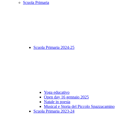
Scuola Primaria
Scuola Primaria 2024-25
Yoga educativo
Open day 16 gennaio 2025
Natale in poesia
Musical e Storia del Piccolo Spazzacamino
Scuola Primaria 2023-24