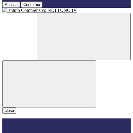
Annulla
Conferma
close