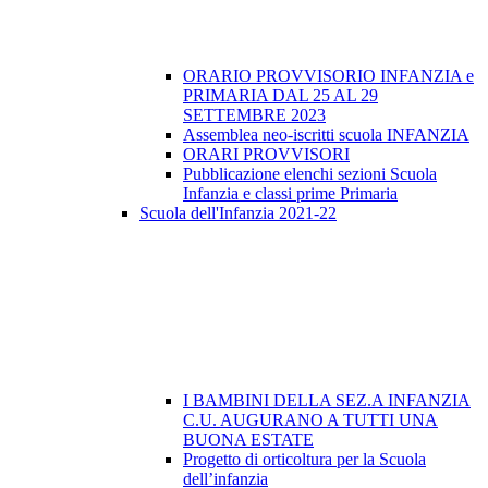
ORARIO PROVVISORIO INFANZIA e
PRIMARIA DAL 25 AL 29
SETTEMBRE 2023
Assemblea neo-iscritti scuola INFANZIA
ORARI PROVVISORI
Pubblicazione elenchi sezioni Scuola
Infanzia e classi prime Primaria
Scuola dell'Infanzia 2021-22
I BAMBINI DELLA SEZ.A INFANZIA
C.U. AUGURANO A TUTTI UNA
BUONA ESTATE
Progetto di orticoltura per la Scuola
dell’infanzia