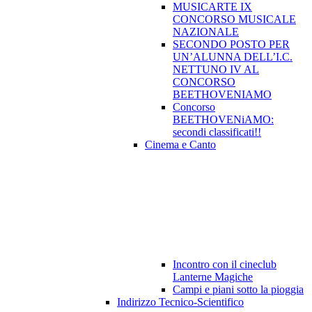
MUSICARTE IX
CONCORSO MUSICALE
NAZIONALE
SECONDO POSTO PER
UN’ALUNNA DELL’I.C.
NETTUNO IV AL
CONCORSO
BEETHOVENIAMO
Concorso
BEETHOVENiAMO:
secondi classificati!!
Cinema e Canto
Incontro con il cineclub
Lanterne Magiche
Campi e piani sotto la pioggia
Indirizzo Tecnico-Scientifico