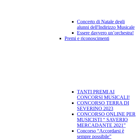
Concerto di Natale degli
alunni dell'Indirizzo Musicale
Essere davvero un’orchestra!
Premi e riconoscimenti
TANTI PREMI AI
CONCORSI MUSICALI!
CONCORSO TERRA DI
SEVERINO 2023
CONCORSO ONLINE PER
MUSICISTI “ SAVERIO
MERCADANTE 2021”
Concorso “Accordarsi è
sempre possibile”