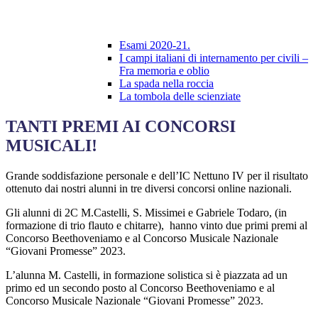
Esami 2020-21.
I campi italiani di internamento per civili –
Fra memoria e oblio
La spada nella roccia
La tombola delle scienziate
TANTI PREMI AI CONCORSI
MUSICALI!
Grande soddisfazione personale e dell’IC Nettuno IV per il risultato
ottenuto dai nostri alunni in tre diversi concorsi online nazionali.
Gli alunni di 2C M.Castelli, S. Missimei e Gabriele Todaro, (in
formazione di trio flauto e chitarre), hanno vinto due primi premi al
Concorso Beethoveniamo e al Concorso Musicale Nazionale
“Giovani Promesse” 2023.
L’alunna M. Castelli, in formazione solistica si è piazzata ad un
primo ed un secondo posto al Concorso Beethoveniamo e al
Concorso Musicale Nazionale “Giovani Promesse” 2023.