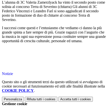
L’alunna di 3C Valeria Zamerzlyack ha vinto il secondo posto come
solista al concorso Terra di Severino (chitarra) Gli alunni di 3C
Federico Vincenzi e Leandro Farì si sono aggiudicati il secondo
posto in formazione di duo di chitarre al concorso Terra di
Severino.
I successi come questi e l’entusiasmo che vediamo ci danno la più
grande spinta a fare sempre di più. Grazie ragazzi con l’augurio che
la musica in ogni sua espressione possa costituire sempre una grande
opportunità di crescita culturale, personale ed umana.
Notizie
Questo sito o gli strumenti terzi da questo utilizzati si avvalgono di
cookie necessari al funzionamento ed utili alle finalità illustrate nella
COOKIE POLICY
.
Personalizza
Rifiuta tutti
i cookies
Accetta tutti
i cookies
Gestione cookie