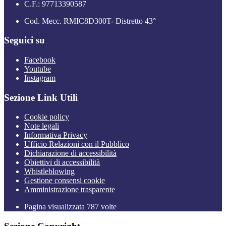
C.F.: 97713390587
Cod. Mecc. RMIC8D300T- Distretto 43°
Seguici su
Facebook
Youtube
Instagram
Sezione Link Utili
Cookie policy
Note legali
Informativa Privacy
Ufficio Relazioni con il Pubblico
Dichiarazione di accessibilità
Obiettivi di accessibilità
Whistleblowing
Gestione consensi cookie
Amministrazione trasparente
Pagina visualizzata
787
volte