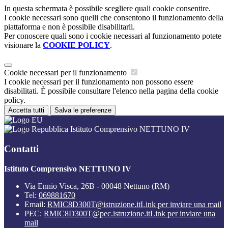
In questa schermata è possibile scegliere quali cookie consentire.
I cookie necessari sono quelli che consentono il funzionamento della
piattaforma e non è possibile disabilitarli.
Per conoscere quali sono i cookie necessari al funzionamento potete
visionare la
COOKIE POLICY
.
Cookie necessari per il funzionamento
I cookie necessari per il funzionamento non possono essere
disabilitati. È possibile consultare l'elenco nella pagina della cookie
policy.
Accetta tutti
Salva le preferenze
Istituto Comprensivo NETTUNO IV
Contatti
Istituto Comprensivo NETTUNO IV
Via Ennio Visca, 26B - 00048 Nettuno (RM)
Tel:
069881670
Email:
RMIC8D300T@istruzione.it
Link per inviare una mail
PEC:
RMIC8D300T@pec.istruzione.it
Link per inviare una
mail