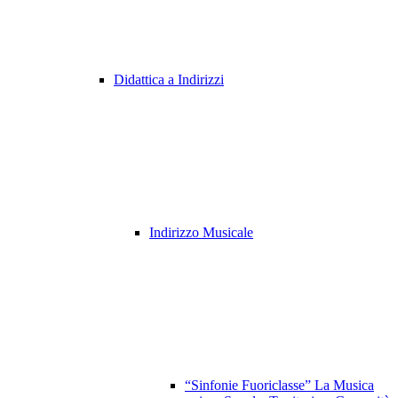
Didattica a Indirizzi
Indirizzo Musicale
“Sinfonie Fuoriclasse” La Musica