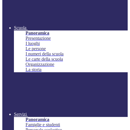
Scuola
Panoramica
Presentazione
I luoghi
Le persone
I numeri della scuola
Le carte della scuola
Organizzazione
La storia
Servizi
Panoramica
Famiglie e studenti
Personale scolastico