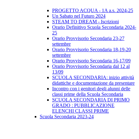
PROGETTO ACQUA - 1A a.s. 2024-25
Un Sabato nel Futuro 2024
STEAM TO DREAM - Iscrizioni
Orario Definitivo Scuola Secondaria 2024-
25
Orario Provvisorio Secondaria 23-27
settembre
Orario Provvisorio Secondaria 18-19-20
settembre
Orario Provvisorio Secondaria 16-17/09
Orario Provvisorio Secondaria dal 12 al
13/09
SCUOLA SECONDARIA: inizio attività
didattiche e documentazione da presentare
Incontro con i genitori degli alunni delle
classi prime della Scuola Secondaria
SCUOLA SECONDARIA DI PRIMO
GRADO : PUBBLICAZIONE
ELENCHI CLASSI PRIME
Scuola Secondaria 2023-24