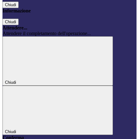
Chiudi
Informazione
Chiudi
Attendere...
Attendere il completamento dell'operazione...
Chiudi
Chiudi
Conferma