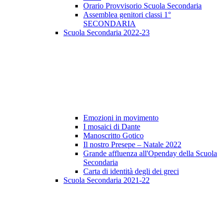
Orario Provvisorio Scuola Secondaria
Assemblea genitori classi 1°
SECONDARIA
Scuola Secondaria 2022-23
Emozioni in movimento
I mosaici di Dante
Manoscritto Gotico
Il nostro Presepe – Natale 2022
Grande affluenza all'Openday della Scuola
Secondaria
Carta di identità degli dei greci
Scuola Secondaria 2021-22