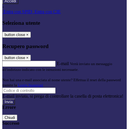
-
Entra con SPID
Entra con CIE
Seleziona utente
button close
×
Recupero password
button close
×
E-mail
Verrà inviato un messaggio
all'indirizzo indicato con le istruzioni necessarie.
Non hai una e-mail associata al nome utente? Effettua il reset della password
tramite la
Login Spaggiari
E-mail inviata, si prega di controllare la casella di posta elettronica!
Errore
Chiudi
Successo