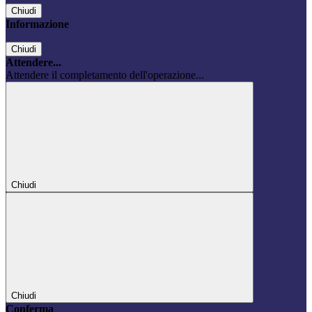
Chiudi
Informazione
Chiudi
Attendere...
Attendere il completamento dell'operazione...
Chiudi
Chiudi
Conferma