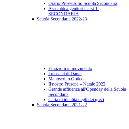
Orario Provvisorio Scuola Secondaria
Assemblea genitori classi 1°
SECONDARIA
Scuola Secondaria 2022-23
Emozioni in movimento
I mosaici di Dante
Manoscritto Gotico
Il nostro Presepe – Natale 2022
Grande affluenza all'Openday della Scuola
Secondaria
Carta di identità degli dei greci
Scuola Secondaria 2021-22