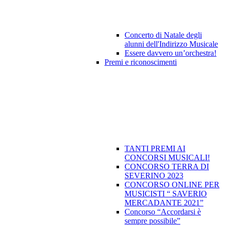
Concerto di Natale degli
alunni dell'Indirizzo Musicale
Essere davvero un’orchestra!
Premi e riconoscimenti
TANTI PREMI AI
CONCORSI MUSICALI!
CONCORSO TERRA DI
SEVERINO 2023
CONCORSO ONLINE PER
MUSICISTI “ SAVERIO
MERCADANTE 2021”
Concorso “Accordarsi è
sempre possibile”