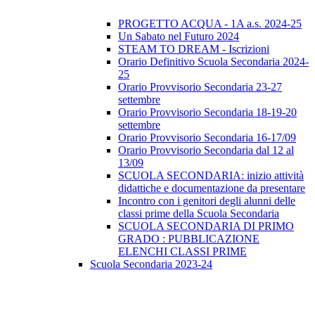
PROGETTO ACQUA - 1A a.s. 2024-25
Un Sabato nel Futuro 2024
STEAM TO DREAM - Iscrizioni
Orario Definitivo Scuola Secondaria 2024-
25
Orario Provvisorio Secondaria 23-27
settembre
Orario Provvisorio Secondaria 18-19-20
settembre
Orario Provvisorio Secondaria 16-17/09
Orario Provvisorio Secondaria dal 12 al
13/09
SCUOLA SECONDARIA: inizio attività
didattiche e documentazione da presentare
Incontro con i genitori degli alunni delle
classi prime della Scuola Secondaria
SCUOLA SECONDARIA DI PRIMO
GRADO : PUBBLICAZIONE
ELENCHI CLASSI PRIME
Scuola Secondaria 2023-24