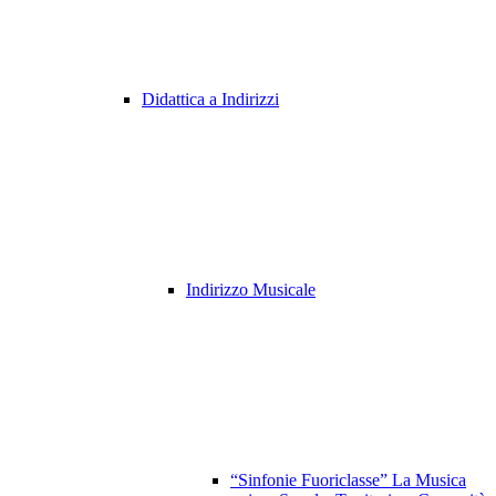
Didattica a Indirizzi
Indirizzo Musicale
“Sinfonie Fuoriclasse” La Musica