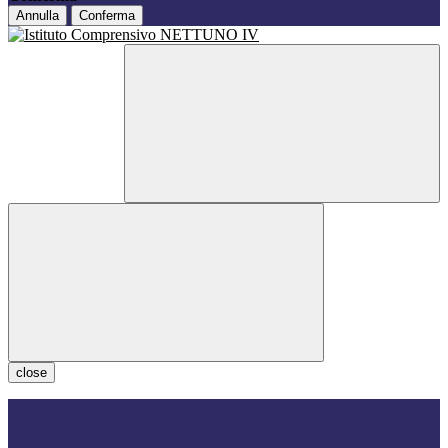
Annulla
Conferma
close