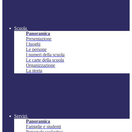
Scuola
Panoramica
Presentazione
I luoghi
Le persone
I numeri della scuola
Le carte della scuola
Organizzazione
La storia
Servizi
Panoramica
Famiglie e studenti
Personale scolastico