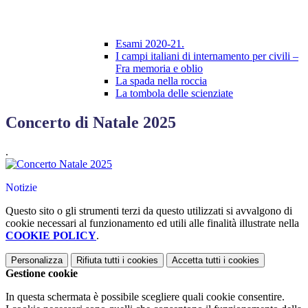
Esami 2020-21.
I campi italiani di internamento per civili –
Fra memoria e oblio
La spada nella roccia
La tombola delle scienziate
Concerto di Natale 2025
.
Notizie
Questo sito o gli strumenti terzi da questo utilizzati si avvalgono di
cookie necessari al funzionamento ed utili alle finalità illustrate nella
COOKIE POLICY
.
Personalizza
Rifiuta tutti
i cookies
Accetta tutti
i cookies
Gestione cookie
In questa schermata è possibile scegliere quali cookie consentire.