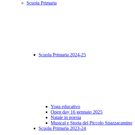
Scuola Primaria
Scuola Primaria 2024-25
Yoga educativo
Open day 16 gennaio 2025
Natale in poesia
Musical e Storia del Piccolo Spazzacamino
Scuola Primaria 2023-24