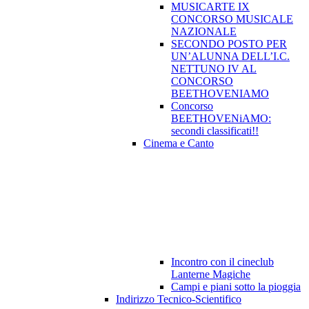
MUSICARTE IX
CONCORSO MUSICALE
NAZIONALE
SECONDO POSTO PER
UN’ALUNNA DELL’I.C.
NETTUNO IV AL
CONCORSO
BEETHOVENIAMO
Concorso
BEETHOVENiAMO:
secondi classificati!!
Cinema e Canto
Incontro con il cineclub
Lanterne Magiche
Campi e piani sotto la pioggia
Indirizzo Tecnico-Scientifico