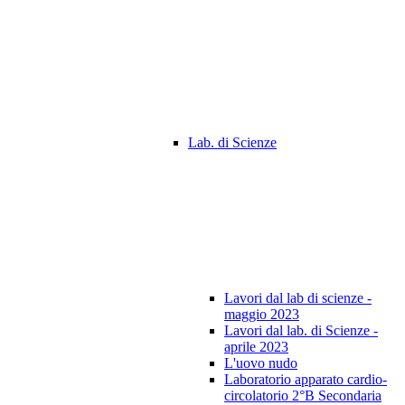
Lab. di Scienze
Lavori dal lab di scienze -
maggio 2023
Lavori dal lab. di Scienze -
aprile 2023
L'uovo nudo
Laboratorio apparato cardio-
circolatorio 2°B Secondaria