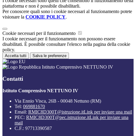
I cookie necessari sono quelli che consentono il funzionamento della
piattaforma e non è possibile disabilitarli.
Per conoscere quali sono i cookie necessari al funzionamento potete
visionare la
COOKIE POLICY
.
Cookie necessari per il funzionamento
I cookie necessari per il funzionamento non possono essere
disabilitati. È possibile consultare l'elenco nella pagina della cookie
policy.
Accetta tutti
Salva le preferenze
Istituto Comprensivo NETTUNO IV
Contatti
Istituto Comprensivo NETTUNO IV
Via Ennio Visca, 26B - 00048 Nettuno (RM)
Tel:
069881670
Email:
RMIC8D300T@istruzione.it
Link per inviare una mail
PEC:
RMIC8D300T@pec.istruzione.it
Link per inviare una
mail
C.F.: 97713390587