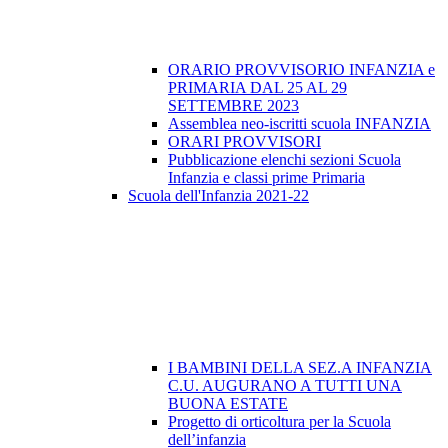
ORARIO PROVVISORIO INFANZIA e
PRIMARIA DAL 25 AL 29
SETTEMBRE 2023
Assemblea neo-iscritti scuola INFANZIA
ORARI PROVVISORI
Pubblicazione elenchi sezioni Scuola
Infanzia e classi prime Primaria
Scuola dell'Infanzia 2021-22
I BAMBINI DELLA SEZ.A INFANZIA
C.U. AUGURANO A TUTTI UNA
BUONA ESTATE
Progetto di orticoltura per la Scuola
dell’infanzia