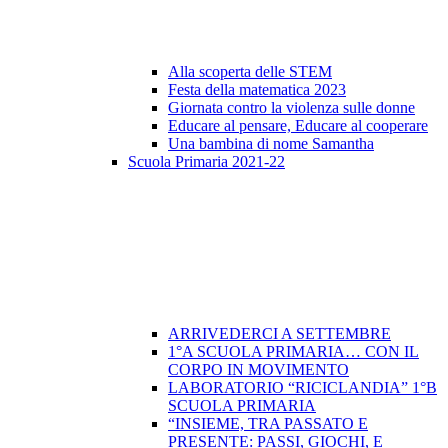
Alla scoperta delle STEM
Festa della matematica 2023
Giornata contro la violenza sulle donne
Educare al pensare, Educare al cooperare
Una bambina di nome Samantha
Scuola Primaria 2021-22
ARRIVEDERCI A SETTEMBRE
1°A SCUOLA PRIMARIA… CON IL
CORPO IN MOVIMENTO
LABORATORIO “RICICLANDIA” 1°B
SCUOLA PRIMARIA
“INSIEME, TRA PASSATO E
PRESENTE: PASSI, GIOCHI, E