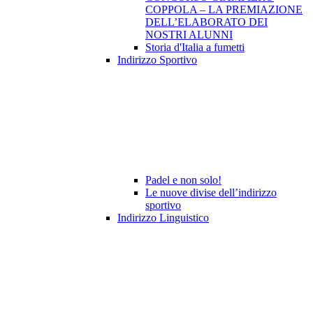
COPPOLA – LA PREMIAZIONE
DELL’ELABORATO DEI
NOSTRI ALUNNI
Storia d'Italia a fumetti
Indirizzo Sportivo
Padel e non solo!
Le nuove divise dell’indirizzo
sportivo
Indirizzo Linguistico