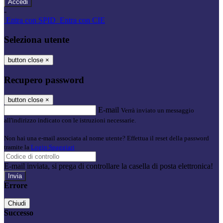
-
Entra con SPID
Entra con CIE
Seleziona utente
button close
×
Recupero password
button close
×
E-mail
Verrà inviato un messaggio
all'indirizzo indicato con le istruzioni necessarie.
Non hai una e-mail associata al nome utente? Effettua il reset della password
tramite la
Login Spaggiari
E-mail inviata, si prega di controllare la casella di posta elettronica!
Errore
Chiudi
Successo