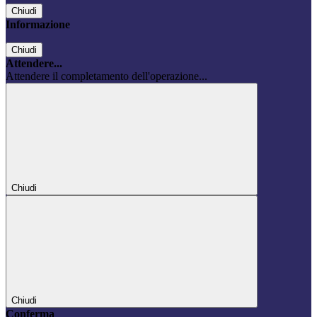
Chiudi
Informazione
Chiudi
Attendere...
Attendere il completamento dell'operazione...
Chiudi
Chiudi
Conferma