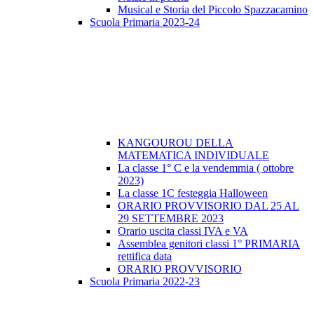
Musical e Storia del Piccolo Spazzacamino
Scuola Primaria 2023-24
KANGOUROU DELLA
MATEMATICA INDIVIDUALE
La classe 1° C e la vendemmia ( ottobre
2023)
La classe 1C festeggia Halloween
ORARIO PROVVISORIO DAL 25 AL
29 SETTEMBRE 2023
Orario uscita classi IVA e VA
Assemblea genitori classi 1° PRIMARIA
rettifica data
ORARIO PROVVISORIO
Scuola Primaria 2022-23