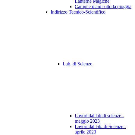
Lanterne Magiche
Campi e piani sotto la pioggia
Indirizzo Tecnico-Scientifico
Lab. di Scienze
Lavori dal lab di scienze -
maggio 2023
Lavori dal lab. di Scienze -
aprile 2023