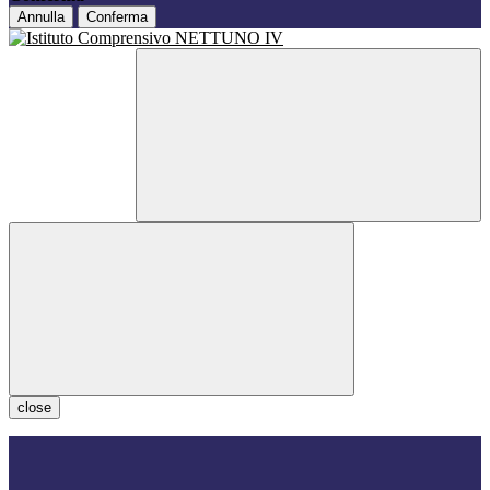
Annulla
Conferma
close