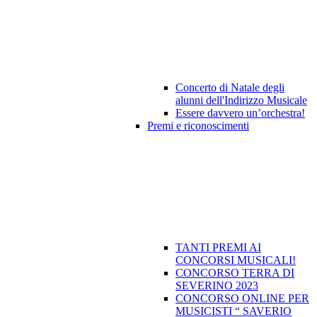
Concerto di Natale degli
alunni dell'Indirizzo Musicale
Essere davvero un’orchestra!
Premi e riconoscimenti
TANTI PREMI AI
CONCORSI MUSICALI!
CONCORSO TERRA DI
SEVERINO 2023
CONCORSO ONLINE PER
MUSICISTI “ SAVERIO