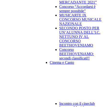
MERCADANTE 2021”
Concorso “Accordarsi è
sempre possibile”
MUSICARTE IX
CONCORSO MUSICALE
NAZIONALE
SECONDO POSTO PER
UN’ALUNNA DELL’I.C.
NETTUNO IV AL
CONCORSO
BEETHOVENIAMO
Concorso
BEETHOVENiAMO:
secondi classificati!!
Cinema e Canto
Incontro con il cineclub