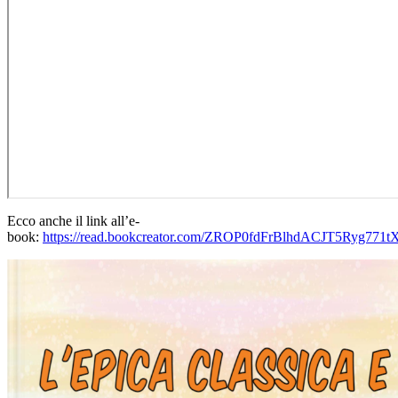
Ecco anche il link all’e-
book:
https://read.bookcreator.com/ZROP0fdFrBlhdACJT5R