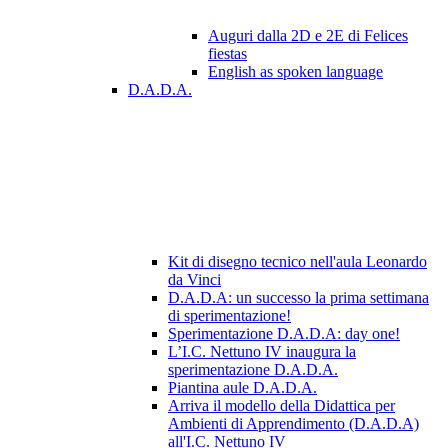
Auguri dalla 2D e 2E di Felices
fiestas
English as spoken language
D.A.D.A.
Kit di disegno tecnico nell'aula Leonardo
da Vinci
D.A.D.A: un successo la prima settimana
di sperimentazione!
Sperimentazione D.A.D.A: day one!
L’I.C. Nettuno IV inaugura la
sperimentazione D.A.D.A.
Piantina aule D.A.D.A.
Arriva il modello della Didattica per
Ambienti di Apprendimento (D.A.D.A)
all'I.C. Nettuno IV