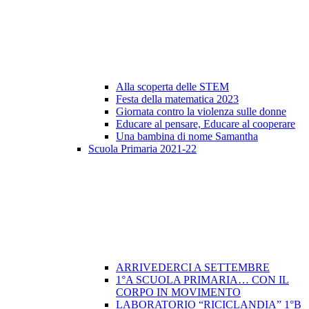
Alla scoperta delle STEM
Festa della matematica 2023
Giornata contro la violenza sulle donne
Educare al pensare, Educare al cooperare
Una bambina di nome Samantha
Scuola Primaria 2021-22
ARRIVEDERCI A SETTEMBRE
1°A SCUOLA PRIMARIA… CON IL
CORPO IN MOVIMENTO
LABORATORIO “RICICLANDIA” 1°B