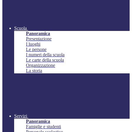
Scuola
Panoramica
Presentazione
I luoghi
Le persone
I numeri della scuola
Le carte della scuola
Organizzazione
La storia
Servizi
Panoramica
Famiglie e studenti
Personale scolastico