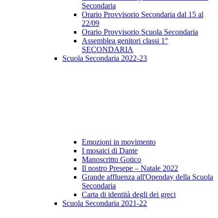
Secondaria
Orario Provvisorio Secondaria dal 15 al
22/09
Orario Provvisorio Scuola Secondaria
Assemblea genitori classi 1°
SECONDARIA
Scuola Secondaria 2022-23
Emozioni in movimento
I mosaici di Dante
Manoscritto Gotico
Il nostro Presepe – Natale 2022
Grande affluenza all'Openday della Scuola
Secondaria
Carta di identità degli dei greci
Scuola Secondaria 2021-22