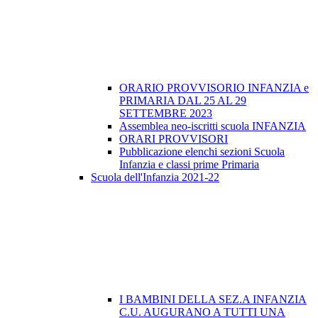
ORARIO PROVVISORIO INFANZIA e
PRIMARIA DAL 25 AL 29
SETTEMBRE 2023
Assemblea neo-iscritti scuola INFANZIA
ORARI PROVVISORI
Pubblicazione elenchi sezioni Scuola
Infanzia e classi prime Primaria
Scuola dell'Infanzia 2021-22
I BAMBINI DELLA SEZ.A INFANZIA
C.U. AUGURANO A TUTTI UNA