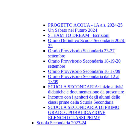
PROGETTO ACQUA - 1A a.s. 2024-25
Un Sabato nel Futuro 2024
STEAM TO DREAM - Iscrizioni
Orario Definitivo Scuola Secondaria 2024-
25
Orario Provvisorio Secondaria 23-27
settembre
Orario Provvisorio Secondaria 18-19-20
settembre
Orario Provvisorio Secondaria 16-17/09
Orario Provvisorio Secondaria dal 12 al
13/09
SCUOLA SECONDARIA: inizio attività
didattiche e documentazione da presentare
Incontro con i genitori degli alunni delle
classi prime della Scuola Secondaria
SCUOLA SECONDARIA DI PRIMO
GRADO : PUBBLICAZIONE
ELENCHI CLASSI PRIME
Scuola Secondaria 2023-24