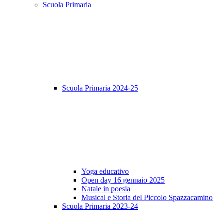
Scuola Primaria
Scuola Primaria 2024-25
Yoga educativo
Open day 16 gennaio 2025
Natale in poesia
Musical e Storia del Piccolo Spazzacamino
Scuola Primaria 2023-24