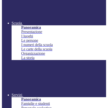
Scuola
Panoramica
Presentazione
I luoghi
Le persone
I numeri della scuola
Le carte della scuola
Organizzazione
La storia
Servizi
Panoramica
Famiglie e studenti
Personale scolastico