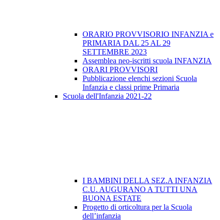
ORARIO PROVVISORIO INFANZIA e
PRIMARIA DAL 25 AL 29
SETTEMBRE 2023
Assemblea neo-iscritti scuola INFANZIA
ORARI PROVVISORI
Pubblicazione elenchi sezioni Scuola
Infanzia e classi prime Primaria
Scuola dell'Infanzia 2021-22
I BAMBINI DELLA SEZ.A INFANZIA
C.U. AUGURANO A TUTTI UNA
BUONA ESTATE
Progetto di orticoltura per la Scuola
dell’infanzia