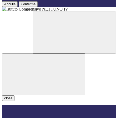
Annulla
Conferma
close