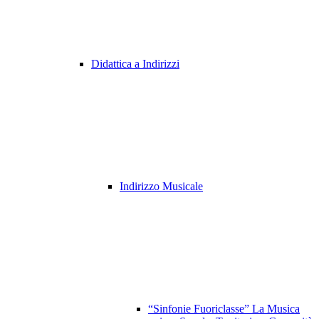
Didattica a Indirizzi
Indirizzo Musicale
“Sinfonie Fuoriclasse” La Musica