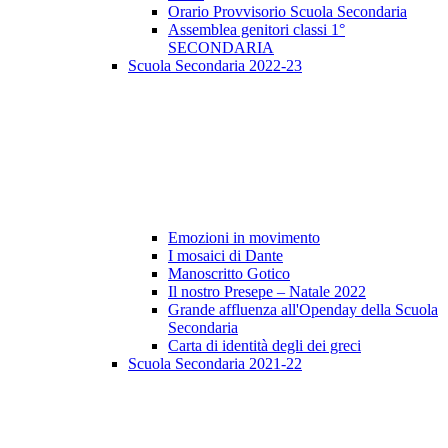
Orario Provvisorio Scuola Secondaria
Assemblea genitori classi 1°
SECONDARIA
Scuola Secondaria 2022-23
Emozioni in movimento
I mosaici di Dante
Manoscritto Gotico
Il nostro Presepe – Natale 2022
Grande affluenza all'Openday della Scuola
Secondaria
Carta di identità degli dei greci
Scuola Secondaria 2021-22