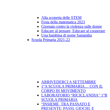
Alla scoperta delle STEM
Festa della matematica 2023
Giornata contro la violenza sulle donne
Educare al pensare, Educare al cooperare
Una bambina di nome Samantha
Scuola Primaria 2021-22
ARRIVEDERCI A SETTEMBRE
1°A SCUOLA PRIMARIA… CON IL
CORPO IN MOVIMENTO
LABORATORIO “RICICLANDIA” 1°B
SCUOLA PRIMARIA
“INSIEME, TRA PASSATO E
PRESENTE: PASSI, GIOCHI, E