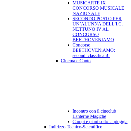
MUSICARTE IX
CONCORSO MUSICALE
NAZIONALE
SECONDO POSTO PER
UN’ALUNNA DELL’I.C.
NETTUNO IV AL
CONCORSO
BEETHOVENIAMO
Concorso
BEETHOVENiAMO:
secondi classificati!!
Cinema e Canto
Incontro con il cineclub
Lanterne Magiche
Campi e piani sotto la pioggia
Indirizzo Tecnico-Scientifico