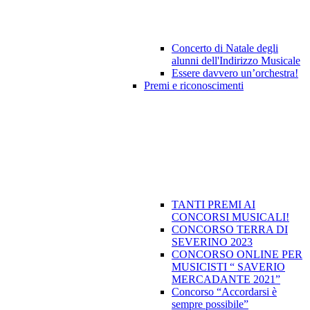
Concerto di Natale degli
alunni dell'Indirizzo Musicale
Essere davvero un’orchestra!
Premi e riconoscimenti
TANTI PREMI AI
CONCORSI MUSICALI!
CONCORSO TERRA DI
SEVERINO 2023
CONCORSO ONLINE PER
MUSICISTI “ SAVERIO
MERCADANTE 2021”
Concorso “Accordarsi è
sempre possibile”