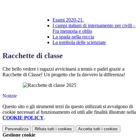
Esami 2020-21.
I campi italiani di internamento per civili –
Fra memoria e oblio
La spada nella roccia
La tombola delle scienziate
Racchette di classe
Che bello vedere i ragazzi avvicinarsi a tennis e padel grazie a
Racchette di Classe! Un progetto che fa davvero la differenza!
Notizie
Questo sito o gli strumenti terzi da questo utilizzati si avvalgono di
cookie necessari al funzionamento ed utili alle finalità illustrate nella
COOKIE POLICY
.
Personalizza
Rifiuta tutti
i cookies
Accetta tutti
i cookies
Gestione cookie