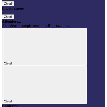
Chiudi
Informazione
Chiudi
Attendere...
Attendere il completamento dell'operazione...
Chiudi
Chiudi
Conferma