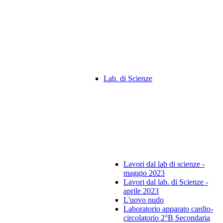
Lab. di Scienze
Lavori dal lab di scienze -
maggio 2023
Lavori dal lab. di Scienze -
aprile 2023
L'uovo nudo
Laboratorio apparato cardio-
circolatorio 2°B Secondaria