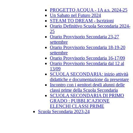
PROGETTO ACQUA - 1A a.s. 2024-25
Un Sabato nel Futuro 2024
STEAM TO DREAM - Iscrizioni
Orario Definitivo Scuola Secondaria 2024-
25
Orario Provvisorio Secondaria 23-27
settembre
Orario Provvisorio Secondaria 18-19-20
settembre
Orario Provvisorio Secondaria 16-17/09
Orario Provvisorio Secondaria dal 12 al
13/09
SCUOLA SECONDARIA: inizio attività
didattiche e documentazione da presentare
Incontro con i genitori degli alunni delle
classi prime della Scuola Secondaria
SCUOLA SECONDARIA DI PRIMO
GRADO : PUBBLICAZIONE
ELENCHI CLASSI PRIME
Scuola Secondaria 2023-24