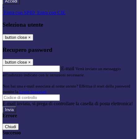
-
Entra con SPID
Entra con CIE
Seleziona utente
button close
×
Recupero password
button close
×
E-mail
Verrà inviato un messaggio
all'indirizzo indicato con le istruzioni necessarie.
Non hai una e-mail associata al nome utente? Effettua il reset della password
tramite la
Login Spaggiari
E-mail inviata, si prega di controllare la casella di posta elettronica!
Errore
Chiudi
Successo