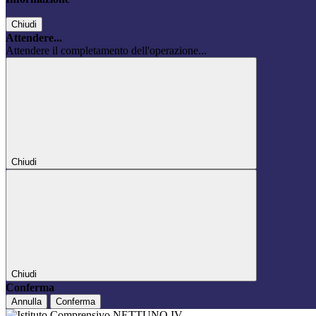
Chiudi
Attendere...
Attendere il completamento dell'operazione...
Chiudi
Chiudi
Conferma
Annulla
Conferma