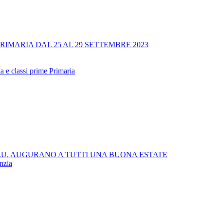
RIMARIA DAL 25 AL 29 SETTEMBRE 2023
a e classi prime Primaria
 C.U. AUGURANO A TUTTI UNA BUONA ESTATE
anzia