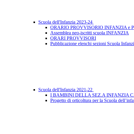
Scuola dell'Infanzia 2023-24
ORARIO PROVVISORIO INFANZIA e P
Assemblea neo-iscritti scuola INFANZIA
ORARI PROVVISORI
Pubblicazione elenchi sezioni Scuola Infanzi
Scuola dell'Infanzia 2021-22
I BAMBINI DELLA SEZ.A INFANZIA
Progetto di orticoltura per la Scuola dell’inf