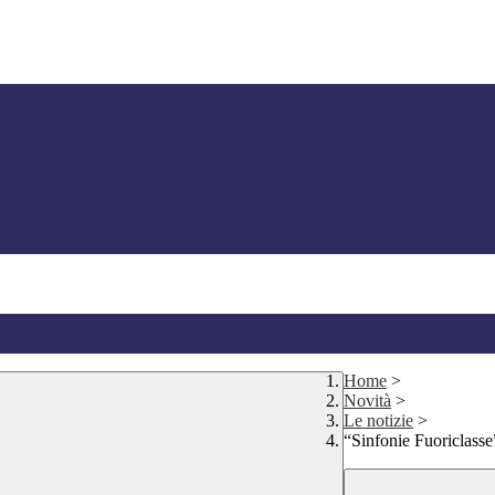
Home
>
Novità
>
Le notizie
>
“Sinfonie Fuoriclasse