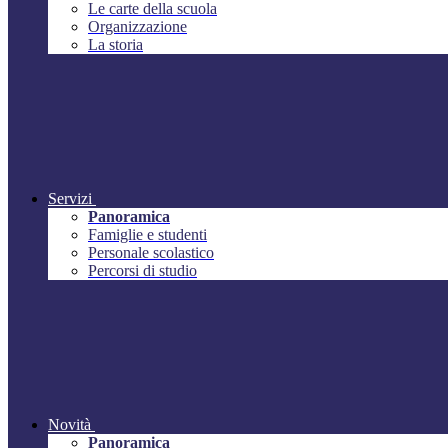
Le carte della scuola
Organizzazione
La storia
Servizi
Panoramica
Famiglie e studenti
Personale scolastico
Percorsi di studio
Novità
Panoramica