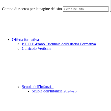
Campo di ricerca per le pagine del sito
Offerta formativa
P.T.O.F.-Piano Triennale dell'Offerta Formativa
Curricolo Verticale
Scuola dell'Infanzia
Scuola dell'Infanzia 2024-25