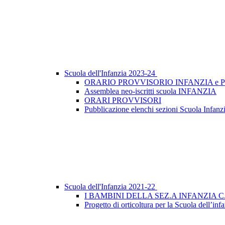
Scuola dell'Infanzia 2023-24
ORARIO PROVVISORIO INFANZIA e P
Assemblea neo-iscritti scuola INFANZIA
ORARI PROVVISORI
Pubblicazione elenchi sezioni Scuola Infanzi
Scuola dell'Infanzia 2021-22
I BAMBINI DELLA SEZ.A INFANZIA
Progetto di orticoltura per la Scuola dell’inf