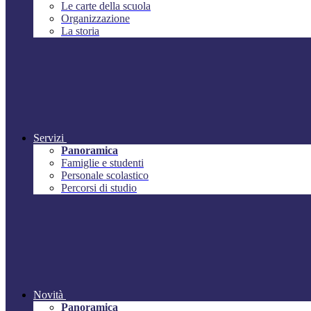
Le carte della scuola
Organizzazione
La storia
Servizi
Panoramica
Famiglie e studenti
Personale scolastico
Percorsi di studio
Novità
Panoramica