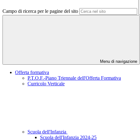
Campo di ricerca per le pagine del sito
Menu di navigazione
Offerta formativa
P.T.O.F.-Piano Triennale dell'Offerta Formativa
Curricolo Verticale
Scuola dell'Infanzia
Scuola dell'Infanzia 2024-25