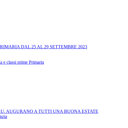
RIMARIA DAL 25 AL 29 SETTEMBRE 2023
a e classi prime Primaria
 C.U. AUGURANO A TUTTI UNA BUONA ESTATE
anzia