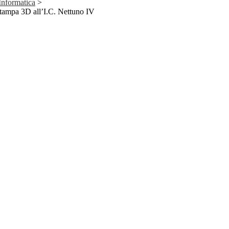
Informatica
>
Stampa 3D all’I.C. Nettuno IV