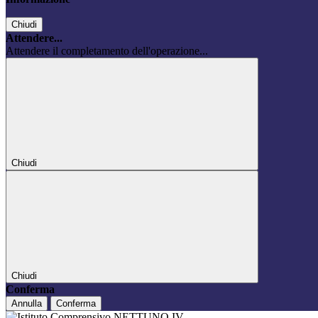
Chiudi
Attendere...
Attendere il completamento dell'operazione...
Chiudi
Chiudi
Conferma
Annulla
Conferma