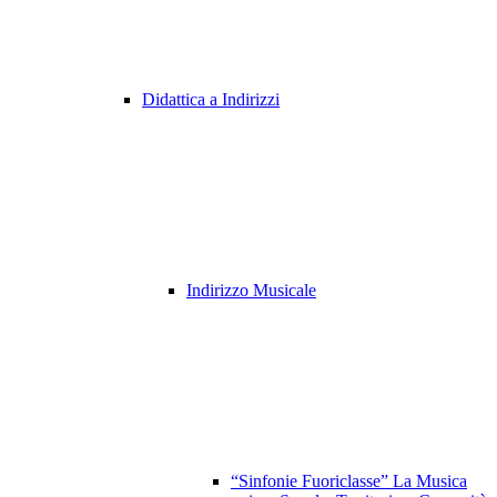
Didattica a Indirizzi
Indirizzo Musicale
“Sinfonie Fuoriclasse” La Musica