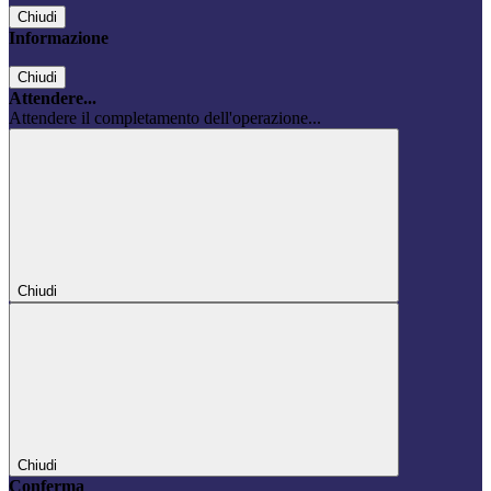
Chiudi
Informazione
Chiudi
Attendere...
Attendere il completamento dell'operazione...
Chiudi
Chiudi
Conferma