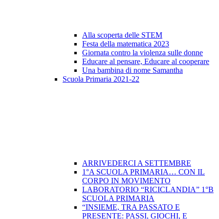
Alla scoperta delle STEM
Festa della matematica 2023
Giornata contro la violenza sulle donne
Educare al pensare, Educare al cooperare
Una bambina di nome Samantha
Scuola Primaria 2021-22
ARRIVEDERCI A SETTEMBRE
1°A SCUOLA PRIMARIA… CON IL
CORPO IN MOVIMENTO
LABORATORIO “RICICLANDIA” 1°B
SCUOLA PRIMARIA
“INSIEME, TRA PASSATO E
PRESENTE: PASSI, GIOCHI, E