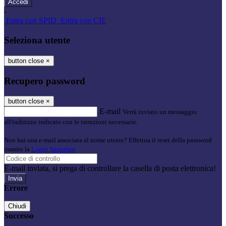
-
Entra con SPID
Entra con CIE
Seleziona utente
button close
×
Recupero password
button close
×
E-mail
Verrà inviato un messaggio
all'indirizzo indicato con le istruzioni necessarie.
Non hai una e-mail associata al nome utente? Effettua il reset della password
tramite la
Login Spaggiari
E-mail inviata, si prega di controllare la casella di posta elettronica!
Errore
Chiudi
Successo