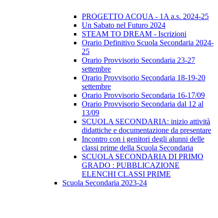
PROGETTO ACQUA - 1A a.s. 2024-25
Un Sabato nel Futuro 2024
STEAM TO DREAM - Iscrizioni
Orario Definitivo Scuola Secondaria 2024-
25
Orario Provvisorio Secondaria 23-27
settembre
Orario Provvisorio Secondaria 18-19-20
settembre
Orario Provvisorio Secondaria 16-17/09
Orario Provvisorio Secondaria dal 12 al
13/09
SCUOLA SECONDARIA: inizio attività
didattiche e documentazione da presentare
Incontro con i genitori degli alunni delle
classi prime della Scuola Secondaria
SCUOLA SECONDARIA DI PRIMO
GRADO : PUBBLICAZIONE
ELENCHI CLASSI PRIME
Scuola Secondaria 2023-24