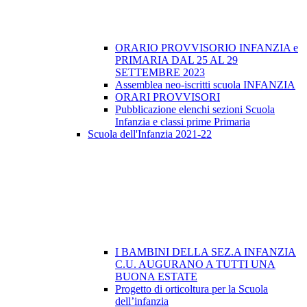
ORARIO PROVVISORIO INFANZIA e
PRIMARIA DAL 25 AL 29
SETTEMBRE 2023
Assemblea neo-iscritti scuola INFANZIA
ORARI PROVVISORI
Pubblicazione elenchi sezioni Scuola
Infanzia e classi prime Primaria
Scuola dell'Infanzia 2021-22
I BAMBINI DELLA SEZ.A INFANZIA
C.U. AUGURANO A TUTTI UNA
BUONA ESTATE
Progetto di orticoltura per la Scuola
dell’infanzia