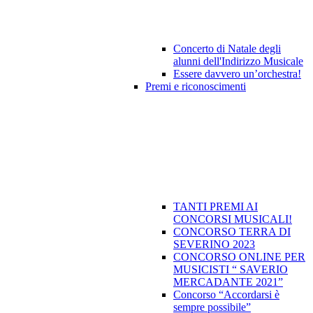
Concerto di Natale degli
alunni dell'Indirizzo Musicale
Essere davvero un’orchestra!
Premi e riconoscimenti
TANTI PREMI AI
CONCORSI MUSICALI!
CONCORSO TERRA DI
SEVERINO 2023
CONCORSO ONLINE PER
MUSICISTI “ SAVERIO
MERCADANTE 2021”
Concorso “Accordarsi è
sempre possibile”