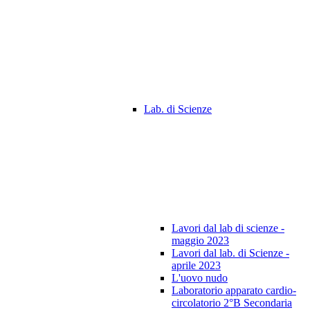
Lab. di Scienze
Lavori dal lab di scienze -
maggio 2023
Lavori dal lab. di Scienze -
aprile 2023
L'uovo nudo
Laboratorio apparato cardio-
circolatorio 2°B Secondaria