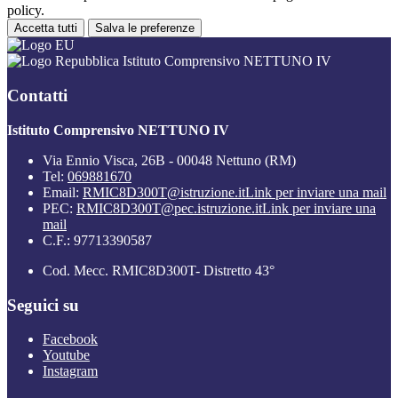
policy.
Accetta tutti
Salva le preferenze
Istituto Comprensivo NETTUNO IV
Contatti
Istituto Comprensivo NETTUNO IV
Via Ennio Visca, 26B - 00048 Nettuno (RM)
Tel:
069881670
Email:
RMIC8D300T@istruzione.it
Link per inviare una mail
PEC:
RMIC8D300T@pec.istruzione.it
Link per inviare una
mail
C.F.: 97713390587
Cod. Mecc. RMIC8D300T- Distretto 43°
Seguici su
Facebook
Youtube
Instagram