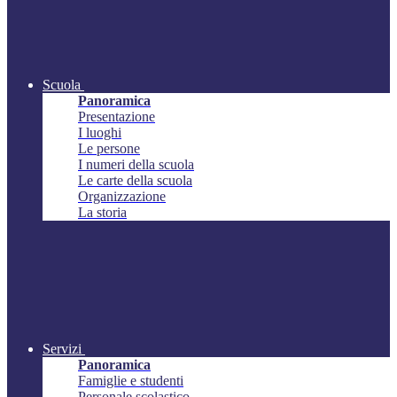
Scuola
Panoramica
Presentazione
I luoghi
Le persone
I numeri della scuola
Le carte della scuola
Organizzazione
La storia
Servizi
Panoramica
Famiglie e studenti
Personale scolastico