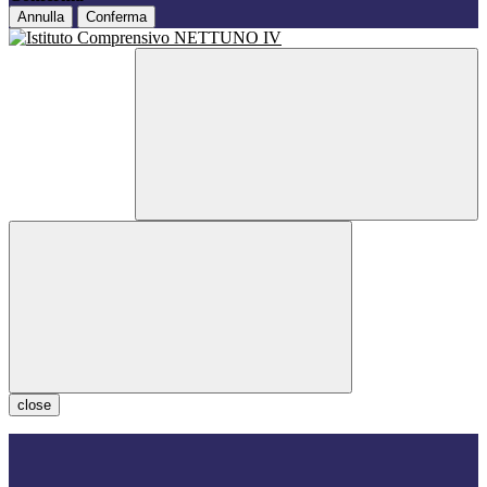
Annulla
Conferma
close