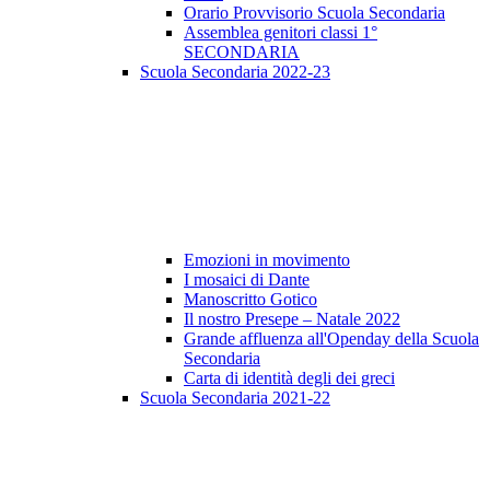
Orario Provvisorio Scuola Secondaria
Assemblea genitori classi 1°
SECONDARIA
Scuola Secondaria 2022-23
Emozioni in movimento
I mosaici di Dante
Manoscritto Gotico
Il nostro Presepe – Natale 2022
Grande affluenza all'Openday della Scuola
Secondaria
Carta di identità degli dei greci
Scuola Secondaria 2021-22