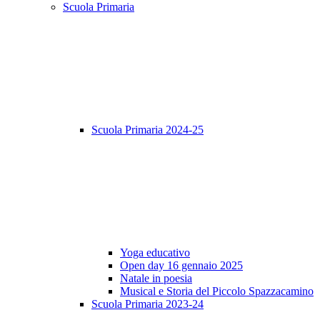
Scuola Primaria
Scuola Primaria 2024-25
Yoga educativo
Open day 16 gennaio 2025
Natale in poesia
Musical e Storia del Piccolo Spazzacamino
Scuola Primaria 2023-24