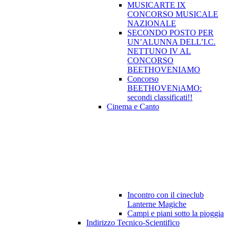
MUSICARTE IX
CONCORSO MUSICALE
NAZIONALE
SECONDO POSTO PER
UN’ALUNNA DELL’I.C.
NETTUNO IV AL
CONCORSO
BEETHOVENIAMO
Concorso
BEETHOVENiAMO:
secondi classificati!!
Cinema e Canto
Incontro con il cineclub
Lanterne Magiche
Campi e piani sotto la pioggia
Indirizzo Tecnico-Scientifico