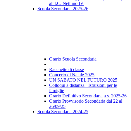
all'I.C. Nettuno IV
Scuola Secondaria 2025-26
Orario Scuola Secondaria
Racchette di classe
Concerto di Natale 2025
UN SABATO NEL FUTURO 2025
Colloqui a distanza - Istruzioni per le
famiglie
Orario Definitivo Secondaria a.s. 2025-26
Orario Provvisorio Secondaria dal 22 al
26/09/25
Scuola Secondaria 2024-25