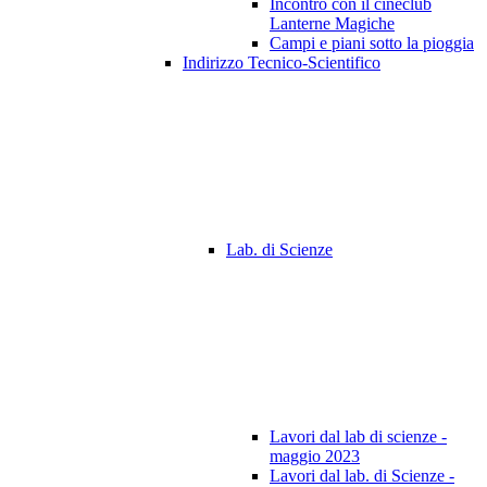
Incontro con il cineclub
Lanterne Magiche
Campi e piani sotto la pioggia
Indirizzo Tecnico-Scientifico
Lab. di Scienze
Lavori dal lab di scienze -
maggio 2023
Lavori dal lab. di Scienze -