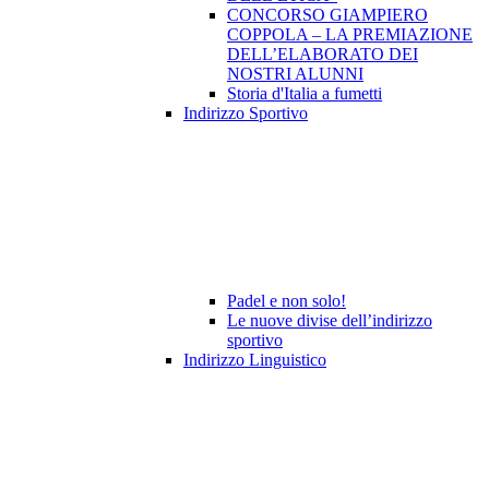
CONCORSO GIAMPIERO
COPPOLA – LA PREMIAZIONE
DELL’ELABORATO DEI
NOSTRI ALUNNI
Storia d'Italia a fumetti
Indirizzo Sportivo
Padel e non solo!
Le nuove divise dell’indirizzo
sportivo
Indirizzo Linguistico