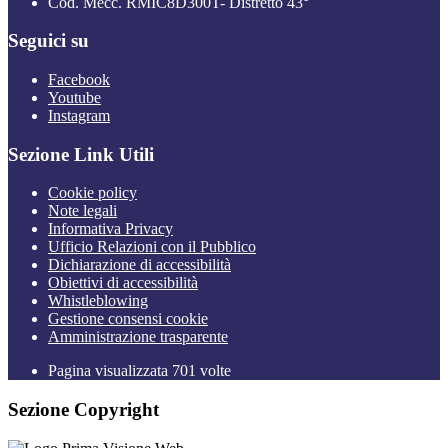
Cod. Mecc. RMIC8D300T- Distretto 43°
Seguici su
Facebook
Youtube
Instagram
Sezione Link Utili
Cookie policy
Note legali
Informativa Privacy
Ufficio Relazioni con il Pubblico
Dichiarazione di accessibilità
Obiettivi di accessibilità
Whistleblowing
Gestione consensi cookie
Amministrazione trasparente
Pagina visualizzata
701
volte
Sezione Copyright