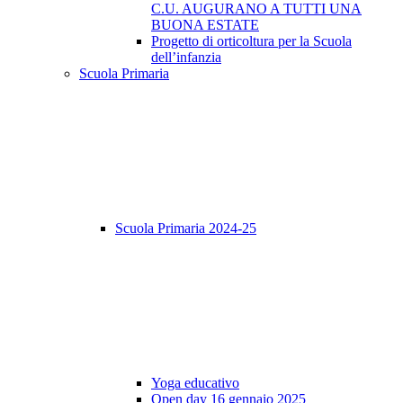
C.U. AUGURANO A TUTTI UNA
BUONA ESTATE
Progetto di orticoltura per la Scuola
dell’infanzia
Scuola Primaria
Scuola Primaria 2024-25
Yoga educativo
Open day 16 gennaio 2025