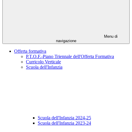
Menu di
navigazione
Offerta formativa
P.T.O.F.-Piano Triennale dell'Offerta Formativa
Curricolo Verticale
Scuola dell'Infanzia
Scuola dell'Infanzia 2024-25
Scuola dell'Infanzia 2023-24