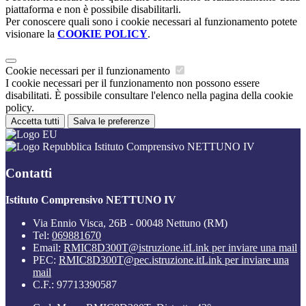
piattaforma e non è possibile disabilitarli.
Per conoscere quali sono i cookie necessari al funzionamento potete
visionare la
COOKIE POLICY
.
Cookie necessari per il funzionamento
I cookie necessari per il funzionamento non possono essere
disabilitati. È possibile consultare l'elenco nella pagina della cookie
policy.
Accetta tutti
Salva le preferenze
Istituto Comprensivo NETTUNO IV
Contatti
Istituto Comprensivo NETTUNO IV
Via Ennio Visca, 26B - 00048 Nettuno (RM)
Tel:
069881670
Email:
RMIC8D300T@istruzione.it
Link per inviare una mail
PEC:
RMIC8D300T@pec.istruzione.it
Link per inviare una
mail
C.F.: 97713390587