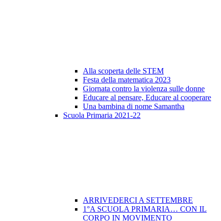
Alla scoperta delle STEM
Festa della matematica 2023
Giornata contro la violenza sulle donne
Educare al pensare, Educare al cooperare
Una bambina di nome Samantha
Scuola Primaria 2021-22
ARRIVEDERCI A SETTEMBRE
1°A SCUOLA PRIMARIA… CON IL
CORPO IN MOVIMENTO