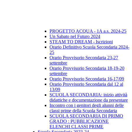
PROGETTO ACQUA - 1A a.s. 2024-25
Un Sabato nel Futuro 2024
STEAM TO DREAM - Iscrizioni
Orario Definitivo Scuola Secondaria 2024-
25
Orario Provvisorio Secondaria 23-27
settembre
Orario Provvisorio Secondaria 18-19-20
settembre
Orario Provvisorio Secondaria 16-17/09
Orario Provvisorio Secondaria dal 12 al
13/09
SCUOLA SECONDARIA: inizio attività
didattiche e documentazione da presentare
Incontro con i genitori degli alunni delle
classi prime della Scuola Secondaria
SCUOLA SECONDARIA DI PRIMO
GRADO : PUBBLICAZIONE
ELENCHI CLASSI PRIME
Scuola Secondaria 2023-24