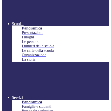
Scuola
Panoramica
Presentazione
I luoghi
Le persone
I numeri della scuola
Le carte della scuola
Organizzazione
La storia
Servizi
Panoramica
Famiglie e studenti
Personale scolastico