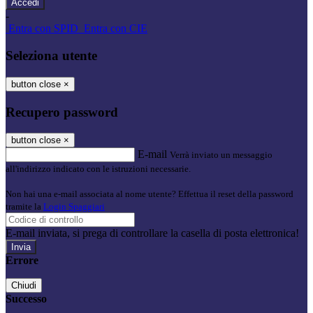
-
Entra con SPID
Entra con CIE
Seleziona utente
button close
×
Recupero password
button close
×
E-mail
Verrà inviato un messaggio
all'indirizzo indicato con le istruzioni necessarie.
Non hai una e-mail associata al nome utente? Effettua il reset della password
tramite la
Login Spaggiari
E-mail inviata, si prega di controllare la casella di posta elettronica!
Errore
Chiudi
Successo