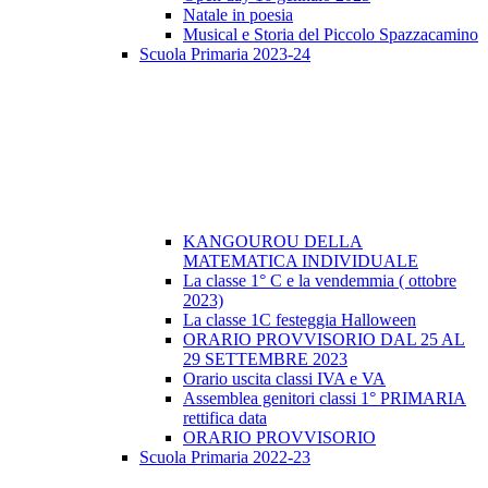
Natale in poesia
Musical e Storia del Piccolo Spazzacamino
Scuola Primaria 2023-24
KANGOUROU DELLA
MATEMATICA INDIVIDUALE
La classe 1° C e la vendemmia ( ottobre
2023)
La classe 1C festeggia Halloween
ORARIO PROVVISORIO DAL 25 AL
29 SETTEMBRE 2023
Orario uscita classi IVA e VA
Assemblea genitori classi 1° PRIMARIA
rettifica data
ORARIO PROVVISORIO
Scuola Primaria 2022-23