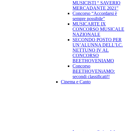
MUSICISTI “ SAVERIO
MERCADANTE 2021”
Concorso “Accordarsi è
sempre possibile”
MUSICARTE IX
CONCORSO MUSICALE
NAZIONALE
SECONDO POSTO PER
UN’ALUNNA DELL’I.C.
NETTUNO IV AL
CONCORSO
BEETHOVENIAMO
Concorso
BEETHOVENiAMO:
secondi classificati!!
Cinema e Canto