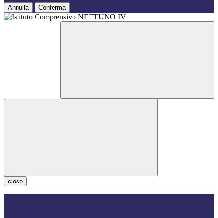
Annulla
Conferma
close