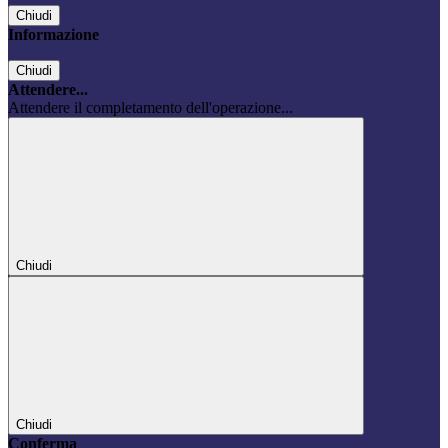
Chiudi
Informazione
Chiudi
Attendere...
Attendere il completamento dell'operazione...
Chiudi
Chiudi
Conferma