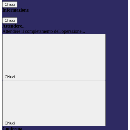
Chiudi
Informazione
Chiudi
Attendere...
Attendere il completamento dell'operazione...
Chiudi
Chiudi
Conferma