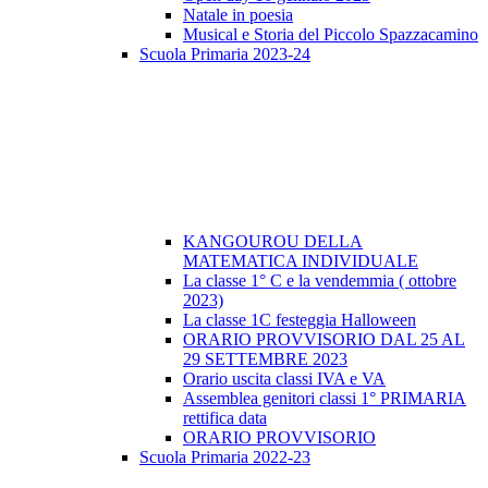
Natale in poesia
Musical e Storia del Piccolo Spazzacamino
Scuola Primaria 2023-24
KANGOUROU DELLA
MATEMATICA INDIVIDUALE
La classe 1° C e la vendemmia ( ottobre
2023)
La classe 1C festeggia Halloween
ORARIO PROVVISORIO DAL 25 AL
29 SETTEMBRE 2023
Orario uscita classi IVA e VA
Assemblea genitori classi 1° PRIMARIA
rettifica data
ORARIO PROVVISORIO
Scuola Primaria 2022-23