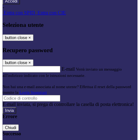
-
Entra con SPID
Entra con CIE
Seleziona utente
button close
×
Recupero password
button close
×
E-mail
Verrà inviato un messaggio
all'indirizzo indicato con le istruzioni necessarie.
Non hai una e-mail associata al nome utente? Effettua il reset della password
tramite la
Login Spaggiari
E-mail inviata, si prega di controllare la casella di posta elettronica!
Errore
Chiudi
Successo