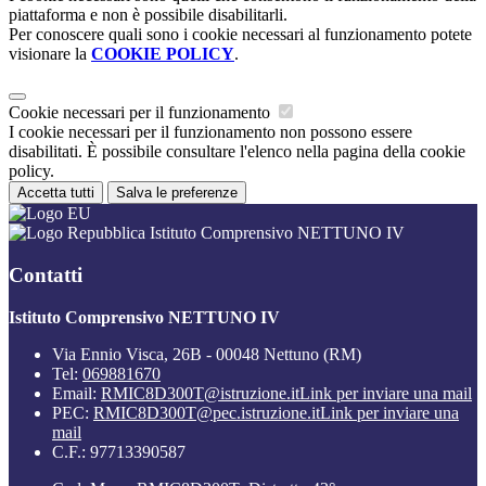
piattaforma e non è possibile disabilitarli.
Per conoscere quali sono i cookie necessari al funzionamento potete
visionare la
COOKIE POLICY
.
Cookie necessari per il funzionamento
I cookie necessari per il funzionamento non possono essere
disabilitati. È possibile consultare l'elenco nella pagina della cookie
policy.
Accetta tutti
Salva le preferenze
Istituto Comprensivo NETTUNO IV
Contatti
Istituto Comprensivo NETTUNO IV
Via Ennio Visca, 26B - 00048 Nettuno (RM)
Tel:
069881670
Email:
RMIC8D300T@istruzione.it
Link per inviare una mail
PEC:
RMIC8D300T@pec.istruzione.it
Link per inviare una
mail
C.F.: 97713390587