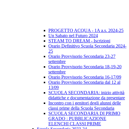
PROGETTO ACQUA - 1A a.s. 2024-25
Un Sabato nel Futuro 2024
STEAM TO DREAM - Iscrizioni
Orario Definitivo Scuola Secondaria 2024-
25
Orario Provvisorio Secondaria 23-27
settembre
Orario Provvisorio Secondaria 18-19-20
settembre
Orario Provvisorio Secondaria 16-17/09
Orario Provvisorio Secondaria dal 12 al
13/09
SCUOLA SECONDARIA: inizio attività
didattiche e documentazione da presentare
Incontro con i genitori degli alunni delle
classi prime della Scuola Secondaria
SCUOLA SECONDARIA DI PRIMO
GRADO : PUBBLICAZIONE
ELENCHI CLASSI PRIME
Scuola Secondaria 2023-24