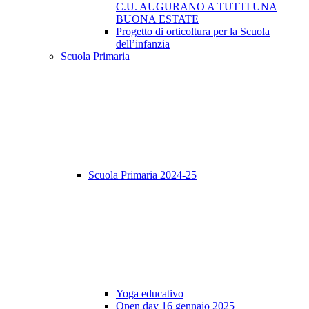
C.U. AUGURANO A TUTTI UNA
BUONA ESTATE
Progetto di orticoltura per la Scuola
dell’infanzia
Scuola Primaria
Scuola Primaria 2024-25
Yoga educativo
Open day 16 gennaio 2025