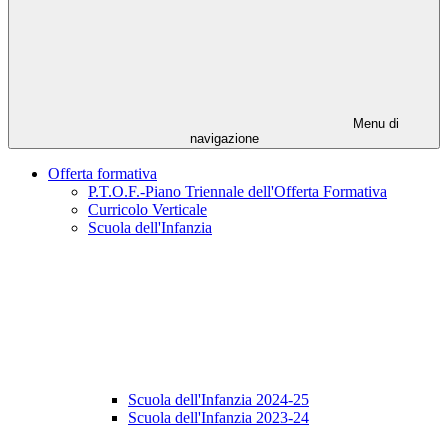
Menu di
navigazione
Offerta formativa
P.T.O.F.-Piano Triennale dell'Offerta Formativa
Curricolo Verticale
Scuola dell'Infanzia
Scuola dell'Infanzia 2024-25
Scuola dell'Infanzia 2023-24