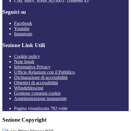
Cod. Mecc. RMIC8D300T- Distretto 43°
Seguici su
Facebook
Youtube
Instagram
Sezione Link Utili
Cookie policy
Note legali
Informativa Privacy
Ufficio Relazioni con il Pubblico
Dichiarazione di accessibilità
Obiettivi di accessibilità
Whistleblowing
Gestione consensi cookie
Amministrazione trasparente
Pagina visualizzata
782
volte
Sezione Copyright