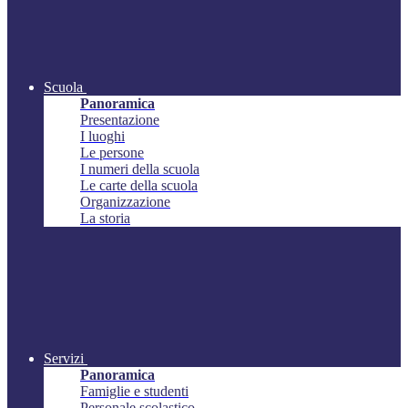
Scuola
Panoramica
Presentazione
I luoghi
Le persone
I numeri della scuola
Le carte della scuola
Organizzazione
La storia
Servizi
Panoramica
Famiglie e studenti
Personale scolastico