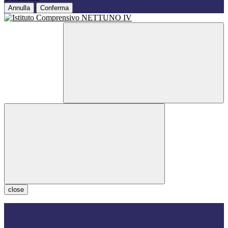
Annulla
Conferma
close