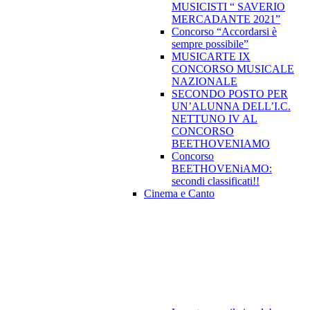
MUSICISTI “ SAVERIO
MERCADANTE 2021”
Concorso “Accordarsi è
sempre possibile”
MUSICARTE IX
CONCORSO MUSICALE
NAZIONALE
SECONDO POSTO PER
UN’ALUNNA DELL’I.C.
NETTUNO IV AL
CONCORSO
BEETHOVENIAMO
Concorso
BEETHOVENiAMO:
secondi classificati!!
Cinema e Canto