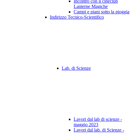
Incontro con il cineclub
Lanterne Magiche
Campi e piani sotto la pioggia
Indirizzo Tecnico-Scientifico
Lab. di Scienze
Lavori dal lab di scienze -
maggio 2023
Lavori dal lab. di Scienze -