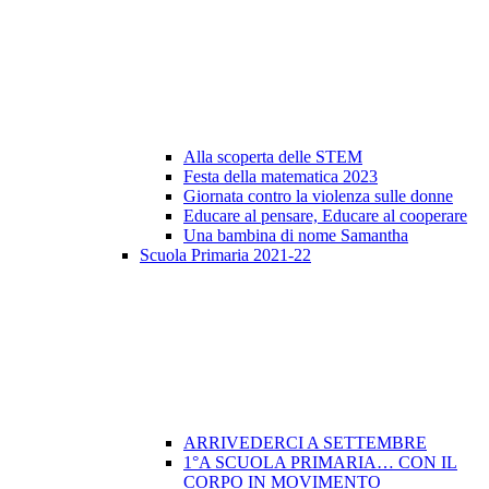
Alla scoperta delle STEM
Festa della matematica 2023
Giornata contro la violenza sulle donne
Educare al pensare, Educare al cooperare
Una bambina di nome Samantha
Scuola Primaria 2021-22
ARRIVEDERCI A SETTEMBRE
1°A SCUOLA PRIMARIA… CON IL
CORPO IN MOVIMENTO