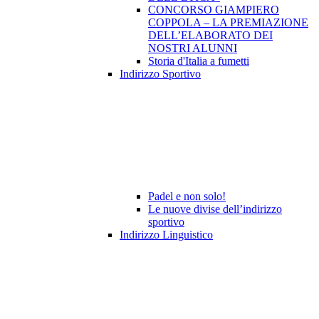
CONCORSO GIAMPIERO
COPPOLA – LA PREMIAZIONE
DELL’ELABORATO DEI
NOSTRI ALUNNI
Storia d'Italia a fumetti
Indirizzo Sportivo
Padel e non solo!
Le nuove divise dell’indirizzo
sportivo
Indirizzo Linguistico