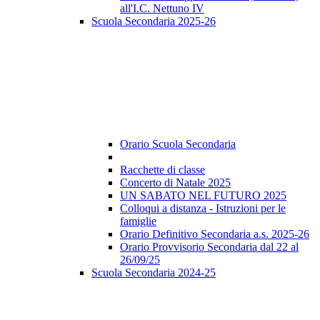
all'I.C. Nettuno IV
Scuola Secondaria 2025-26
Orario Scuola Secondaria
Racchette di classe
Concerto di Natale 2025
UN SABATO NEL FUTURO 2025
Colloqui a distanza - Istruzioni per le
famiglie
Orario Definitivo Secondaria a.s. 2025-26
Orario Provvisorio Secondaria dal 22 al
26/09/25
Scuola Secondaria 2024-25