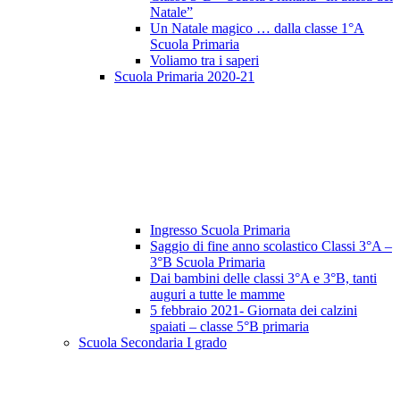
Natale”
Un Natale magico … dalla classe 1°A
Scuola Primaria
Voliamo tra i saperi
Scuola Primaria 2020-21
Ingresso Scuola Primaria
Saggio di fine anno scolastico Classi 3°A –
3°B Scuola Primaria
Dai bambini delle classi 3°A e 3°B, tanti
auguri a tutte le mamme
5 febbraio 2021- Giornata dei calzini
spaiati – classe 5°B primaria
Scuola Secondaria I grado