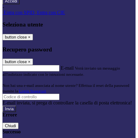
-
Entra con SPID
Entra con CIE
Seleziona utente
button close
×
Recupero password
button close
×
E-mail
Verrà inviato un messaggio
all'indirizzo indicato con le istruzioni necessarie.
Non hai una e-mail associata al nome utente? Effettua il reset della password
tramite la
Login Spaggiari
E-mail inviata, si prega di controllare la casella di posta elettronica!
Errore
Chiudi
Successo