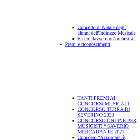
Concerto di Natale degli
alunni dell'Indirizzo Musicale
Essere davvero un’orchestra!
Premi e riconoscimenti
TANTI PREMI AI
CONCORSI MUSICALI!
CONCORSO TERRA DI
SEVERINO 2023
CONCORSO ONLINE PER
MUSICISTI “ SAVERIO
MERCADANTE 2021”
Concorso “Accordarsi è