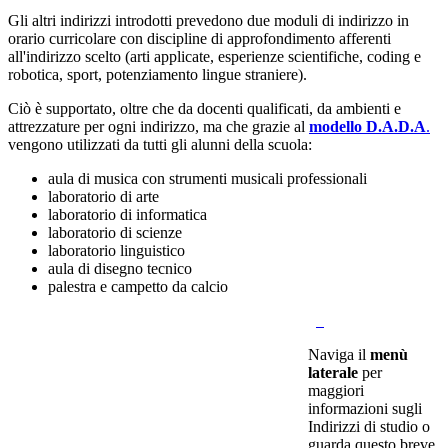
Gli altri indirizzi introdotti prevedono due moduli di indirizzo in
orario curricolare con discipline di approfondimento afferenti
all'indirizzo scelto (arti applicate, esperienze scientifiche, coding e
robotica, sport, potenziamento lingue straniere).
Ciò è supportato, oltre che da docenti qualificati, da ambienti e
attrezzature per ogni indirizzo, ma che grazie al
modello D.A.D.A
.
vengono utilizzati da tutti gli alunni della scuola:
aula di musica con strumenti musicali professionali
laboratorio di arte
laboratorio di informatica
laboratorio di scienze
laboratorio linguistico
aula di disegno tecnico
palestra e campetto da calcio
Naviga il
menù
laterale
per
maggiori
informazioni sugli
Indirizzi di studio o
guarda questo breve