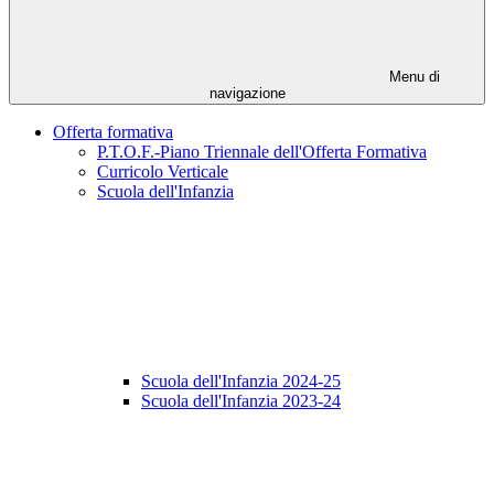
Menu di
navigazione
Offerta formativa
P.T.O.F.-Piano Triennale dell'Offerta Formativa
Curricolo Verticale
Scuola dell'Infanzia
Scuola dell'Infanzia 2024-25
Scuola dell'Infanzia 2023-24