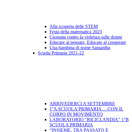
Alla scoperta delle STEM
Festa della matematica 2023
Giornata contro la violenza sulle donne
Educare al pensare, Educare al cooperare
Una bambina di nome Samantha
Scuola Primaria 2021-22
ARRIVEDERCI A SETTEMBRE
1°A SCUOLA PRIMARIA… CON IL
CORPO IN MOVIMENTO
LABORATORIO “RICICLANDIA” 1°B
SCUOLA PRIMARIA
“INSIEME, TRA PASSATO E