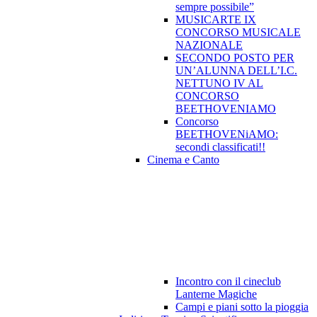
sempre possibile”
MUSICARTE IX
CONCORSO MUSICALE
NAZIONALE
SECONDO POSTO PER
UN’ALUNNA DELL’I.C.
NETTUNO IV AL
CONCORSO
BEETHOVENIAMO
Concorso
BEETHOVENiAMO:
secondi classificati!!
Cinema e Canto
Incontro con il cineclub
Lanterne Magiche
Campi e piani sotto la pioggia