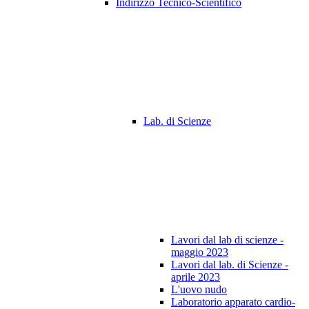
Indirizzo Tecnico-Scientifico
Lab. di Scienze
Lavori dal lab di scienze -
maggio 2023
Lavori dal lab. di Scienze -
aprile 2023
L'uovo nudo
Laboratorio apparato cardio-