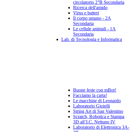
circolatorio 2°B Secondaria
Ricerca dell'amido
Virus e batteri
Il corpo umano - 2A
Secondaria
Le cellule animali - 1A
Secondaria
Lab. di Tecnologia e Informatica
Buone feste con mBot!
Facciamo la carta!
Le macchine di Leonardo
Laboratorio Gioielli
String Art di San Valentino
Scratch, Robotica e Stampa
3D all’I.C. Nettuno IV
Laboratorio di Elettronica 3A-