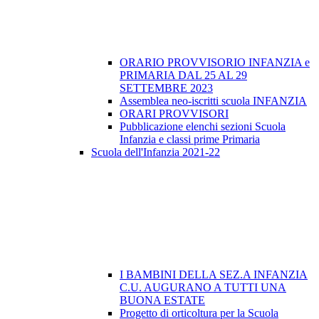
ORARIO PROVVISORIO INFANZIA e
PRIMARIA DAL 25 AL 29
SETTEMBRE 2023
Assemblea neo-iscritti scuola INFANZIA
ORARI PROVVISORI
Pubblicazione elenchi sezioni Scuola
Infanzia e classi prime Primaria
Scuola dell'Infanzia 2021-22
I BAMBINI DELLA SEZ.A INFANZIA
C.U. AUGURANO A TUTTI UNA
BUONA ESTATE
Progetto di orticoltura per la Scuola