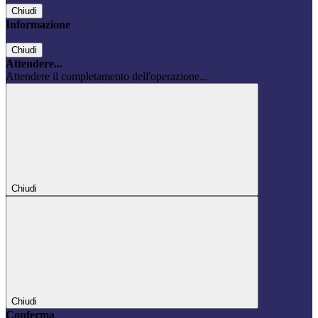
Chiudi
Informazione
Chiudi
Attendere...
Attendere il completamento dell'operazione...
Chiudi
Chiudi
Conferma