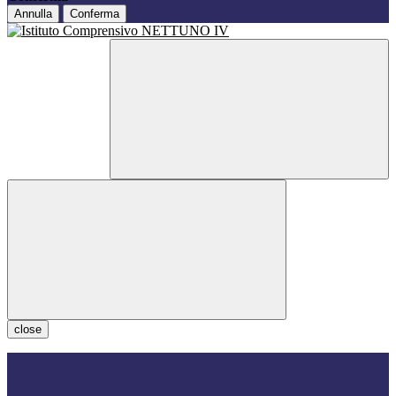
Annulla
Conferma
close