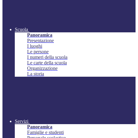
Scuola
Panoramica
Presentazione
I luoghi
Le persone
I numeri della scuola
Le carte della scuola
Organizzazione
La storia
Servizi
Panoramica
Famiglie e studenti
Personale scolastico