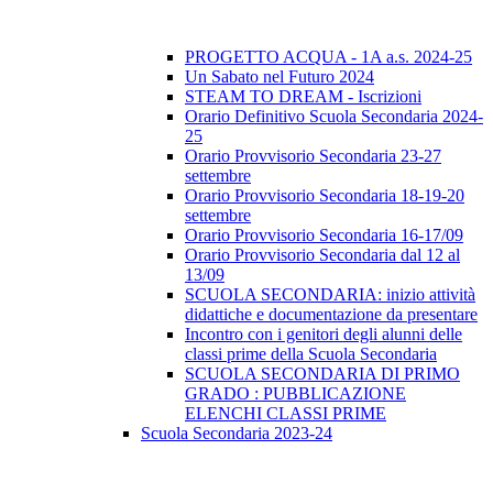
PROGETTO ACQUA - 1A a.s. 2024-25
Un Sabato nel Futuro 2024
STEAM TO DREAM - Iscrizioni
Orario Definitivo Scuola Secondaria 2024-
25
Orario Provvisorio Secondaria 23-27
settembre
Orario Provvisorio Secondaria 18-19-20
settembre
Orario Provvisorio Secondaria 16-17/09
Orario Provvisorio Secondaria dal 12 al
13/09
SCUOLA SECONDARIA: inizio attività
didattiche e documentazione da presentare
Incontro con i genitori degli alunni delle
classi prime della Scuola Secondaria
SCUOLA SECONDARIA DI PRIMO
GRADO : PUBBLICAZIONE
ELENCHI CLASSI PRIME
Scuola Secondaria 2023-24