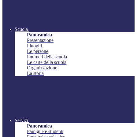
Scuola
Panoramica
Presentazione
I luoghi
Le persone
I numeri della scuola
Le carte della scuola
Organizzazione
La storia
Servizi
Panoramica
Famiglie e studenti
Personale scolastico