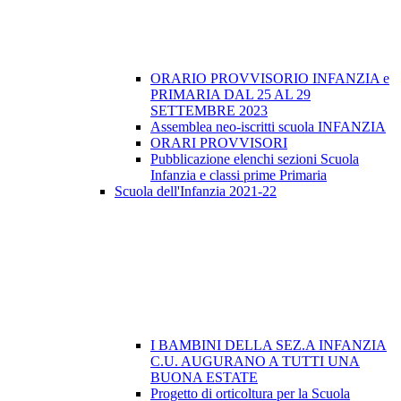
ORARIO PROVVISORIO INFANZIA e
PRIMARIA DAL 25 AL 29
SETTEMBRE 2023
Assemblea neo-iscritti scuola INFANZIA
ORARI PROVVISORI
Pubblicazione elenchi sezioni Scuola
Infanzia e classi prime Primaria
Scuola dell'Infanzia 2021-22
I BAMBINI DELLA SEZ.A INFANZIA
C.U. AUGURANO A TUTTI UNA
BUONA ESTATE
Progetto di orticoltura per la Scuola