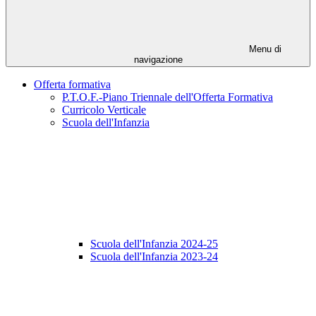
Menu di
navigazione
Offerta formativa
P.T.O.F.-Piano Triennale dell'Offerta Formativa
Curricolo Verticale
Scuola dell'Infanzia
Scuola dell'Infanzia 2024-25
Scuola dell'Infanzia 2023-24