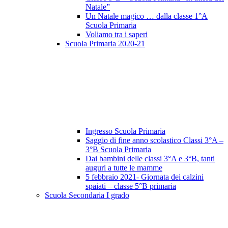
Natale”
Un Natale magico … dalla classe 1°A
Scuola Primaria
Voliamo tra i saperi
Scuola Primaria 2020-21
Ingresso Scuola Primaria
Saggio di fine anno scolastico Classi 3°A –
3°B Scuola Primaria
Dai bambini delle classi 3°A e 3°B, tanti
auguri a tutte le mamme
5 febbraio 2021- Giornata dei calzini
spaiati – classe 5°B primaria
Scuola Secondaria I grado