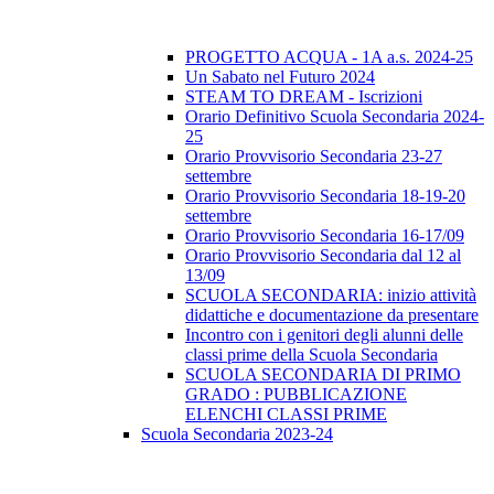
PROGETTO ACQUA - 1A a.s. 2024-25
Un Sabato nel Futuro 2024
STEAM TO DREAM - Iscrizioni
Orario Definitivo Scuola Secondaria 2024-
25
Orario Provvisorio Secondaria 23-27
settembre
Orario Provvisorio Secondaria 18-19-20
settembre
Orario Provvisorio Secondaria 16-17/09
Orario Provvisorio Secondaria dal 12 al
13/09
SCUOLA SECONDARIA: inizio attività
didattiche e documentazione da presentare
Incontro con i genitori degli alunni delle
classi prime della Scuola Secondaria
SCUOLA SECONDARIA DI PRIMO
GRADO : PUBBLICAZIONE
ELENCHI CLASSI PRIME
Scuola Secondaria 2023-24