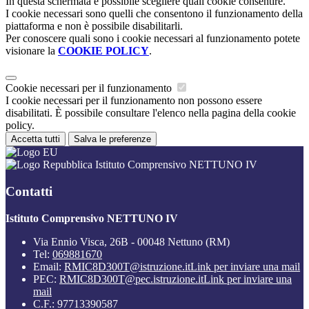
In questa schermata è possibile scegliere quali cookie consentire.
I cookie necessari sono quelli che consentono il funzionamento della
piattaforma e non è possibile disabilitarli.
Per conoscere quali sono i cookie necessari al funzionamento potete
visionare la
COOKIE POLICY
.
Cookie necessari per il funzionamento
I cookie necessari per il funzionamento non possono essere
disabilitati. È possibile consultare l'elenco nella pagina della cookie
policy.
Accetta tutti
Salva le preferenze
Istituto Comprensivo NETTUNO IV
Contatti
Istituto Comprensivo NETTUNO IV
Via Ennio Visca, 26B - 00048 Nettuno (RM)
Tel:
069881670
Email:
RMIC8D300T@istruzione.it
Link per inviare una mail
PEC:
RMIC8D300T@pec.istruzione.it
Link per inviare una
mail
C.F.: 97713390587