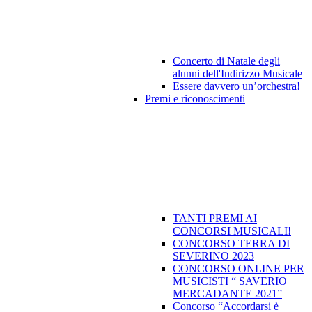
Concerto di Natale degli
alunni dell'Indirizzo Musicale
Essere davvero un’orchestra!
Premi e riconoscimenti
TANTI PREMI AI
CONCORSI MUSICALI!
CONCORSO TERRA DI
SEVERINO 2023
CONCORSO ONLINE PER
MUSICISTI “ SAVERIO
MERCADANTE 2021”
Concorso “Accordarsi è