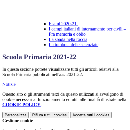
Esami 2020-21.
I campi italiani di internamento per civili –
Fra memoria e oblio
La spada nella roccia
La tombola delle scienziate
Scuola Primaria 2021-22
In questa sezione potrete visualizzare tutti gli articoli relativi alla
Scuola Primaria pubblicati nell'a.s. 2021-22.
Notizie
Questo sito o gli strumenti terzi da questo utilizzati si avvalgono di
cookie necessari al funzionamento ed utili alle finalità illustrate nella
COOKIE POLICY
.
Personalizza
Rifiuta tutti
i cookies
Accetta tutti
i cookies
Gestione cookie