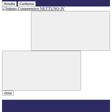
Annulla
Conferma
close