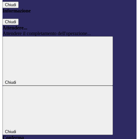
Chiudi
Informazione
Chiudi
Attendere...
Attendere il completamento dell'operazione...
Chiudi
Chiudi
Conferma