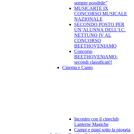
sempre possibile”
MUSICARTE IX
CONCORSO MUSICALE
NAZIONALE
SECONDO POSTO PER
UN’ALUNNA DELL’I.C.
NETTUNO IV AL
CONCORSO
BEETHOVENIAMO
Concorso
BEETHOVENiAMO:
secondi classificati!!
Cinema e Canto
Incontro con il cineclub
Lanterne Magiche
Campi e piani sotto la pioggia