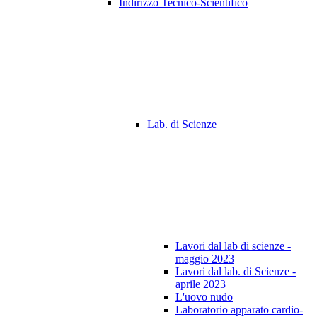
Indirizzo Tecnico-Scientifico
Lab. di Scienze
Lavori dal lab di scienze -
maggio 2023
Lavori dal lab. di Scienze -
aprile 2023
L'uovo nudo
Laboratorio apparato cardio-