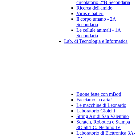
circolatorio 2°B Secondaria
Ricerca dell'amido
Virus e batteri
Il corpo umano - 2A
Secondaria
Le cellule animali - 1A
Secondaria
Lab. di Tecnologia e Informatica
Buone feste con mBot!
Facciamo la carta!
Le macchine di Leonardo
Laboratorio Gioielli
String Art di San Valentino
Scratch, Robotica e Stampa
3D all’I.C. Nettuno IV
Laboratorio di Elettronica 3A-