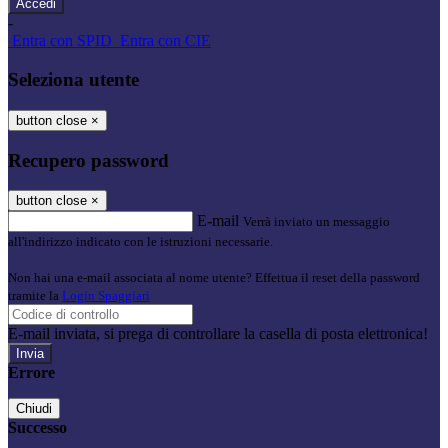
-
Entra con SPID
Entra con CIE
Seleziona utente
button close
×
Recupero password
button close
×
E-mail
Verrà inviato un messaggio
all'indirizzo indicato con le istruzioni necessarie.
Non hai una e-mail associata al nome utente? Effettua il reset della password
tramite la
Login Spaggiari
E-mail inviata, si prega di controllare la casella di posta elettronica!
Errore
Chiudi
Successo