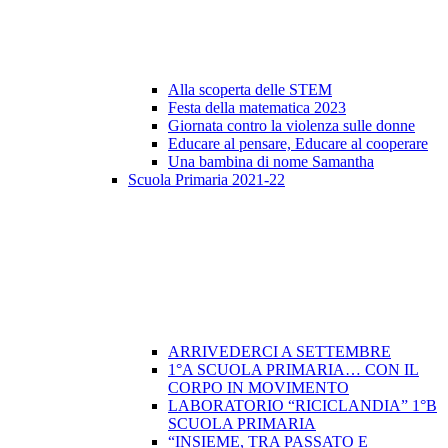
Alla scoperta delle STEM
Festa della matematica 2023
Giornata contro la violenza sulle donne
Educare al pensare, Educare al cooperare
Una bambina di nome Samantha
Scuola Primaria 2021-22
ARRIVEDERCI A SETTEMBRE
1°A SCUOLA PRIMARIA… CON IL
CORPO IN MOVIMENTO
LABORATORIO “RICICLANDIA” 1°B
SCUOLA PRIMARIA
“INSIEME, TRA PASSATO E