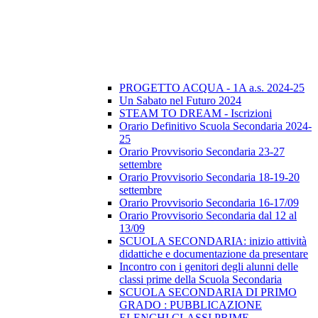
PROGETTO ACQUA - 1A a.s. 2024-25
Un Sabato nel Futuro 2024
STEAM TO DREAM - Iscrizioni
Orario Definitivo Scuola Secondaria 2024-
25
Orario Provvisorio Secondaria 23-27
settembre
Orario Provvisorio Secondaria 18-19-20
settembre
Orario Provvisorio Secondaria 16-17/09
Orario Provvisorio Secondaria dal 12 al
13/09
SCUOLA SECONDARIA: inizio attività
didattiche e documentazione da presentare
Incontro con i genitori degli alunni delle
classi prime della Scuola Secondaria
SCUOLA SECONDARIA DI PRIMO
GRADO : PUBBLICAZIONE
ELENCHI CLASSI PRIME