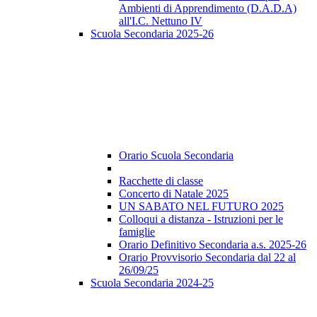
Ambienti di Apprendimento (D.A.D.A)
all'I.C. Nettuno IV
Scuola Secondaria 2025-26
Orario Scuola Secondaria
Racchette di classe
Concerto di Natale 2025
UN SABATO NEL FUTURO 2025
Colloqui a distanza - Istruzioni per le
famiglie
Orario Definitivo Secondaria a.s. 2025-26
Orario Provvisorio Secondaria dal 22 al
26/09/25
Scuola Secondaria 2024-25