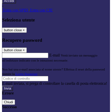
-
Entra con SPID
Entra con CIE
Seleziona utente
button close
×
Recupero password
button close
×
E-mail
Verrà inviato un messaggio
all'indirizzo indicato con le istruzioni necessarie.
Non hai una e-mail associata al nome utente? Effettua il reset della password
tramite la
Login Spaggiari
E-mail inviata, si prega di controllare la casella di posta elettronica!
Errore
Chiudi
Successo