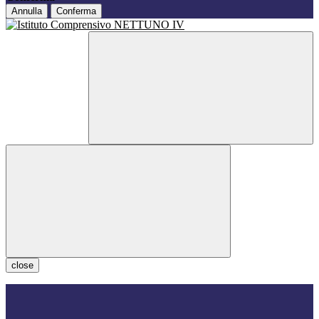
Annulla
Conferma
close