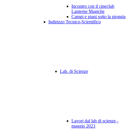
Incontro con il cineclub
Lanterne Magiche
Campi e piani sotto la pioggia
Indirizzo Tecnico-Scientifico
Lab. di Scienze
Lavori dal lab di scienze -
maggio 2023