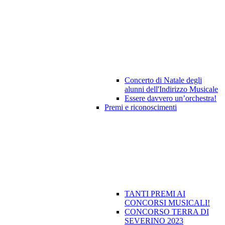
Concerto di Natale degli
alunni dell'Indirizzo Musicale
Essere davvero un’orchestra!
Premi e riconoscimenti
TANTI PREMI AI
CONCORSI MUSICALI!
CONCORSO TERRA DI
SEVERINO 2023