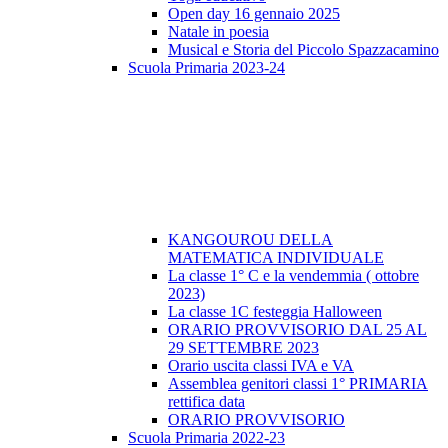
Open day 16 gennaio 2025
Natale in poesia
Musical e Storia del Piccolo Spazzacamino
Scuola Primaria 2023-24
KANGOUROU DELLA
MATEMATICA INDIVIDUALE
La classe 1° C e la vendemmia ( ottobre
2023)
La classe 1C festeggia Halloween
ORARIO PROVVISORIO DAL 25 AL
29 SETTEMBRE 2023
Orario uscita classi IVA e VA
Assemblea genitori classi 1° PRIMARIA
rettifica data
ORARIO PROVVISORIO
Scuola Primaria 2022-23