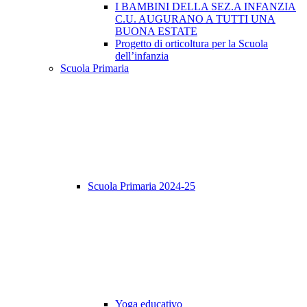
I BAMBINI DELLA SEZ.A INFANZIA
C.U. AUGURANO A TUTTI UNA
BUONA ESTATE
Progetto di orticoltura per la Scuola
dell’infanzia
Scuola Primaria
Scuola Primaria 2024-25
Yoga educativo