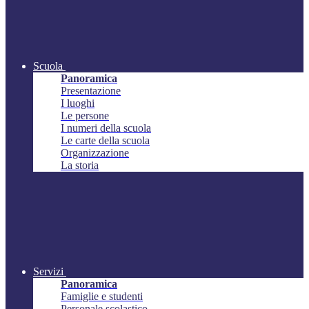
Scuola
Panoramica
Presentazione
I luoghi
Le persone
I numeri della scuola
Le carte della scuola
Organizzazione
La storia
Servizi
Panoramica
Famiglie e studenti
Personale scolastico