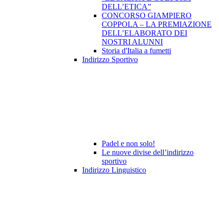
DELL’ETICA”
CONCORSO GIAMPIERO
COPPOLA – LA PREMIAZIONE
DELL’ELABORATO DEI
NOSTRI ALUNNI
Storia d'Italia a fumetti
Indirizzo Sportivo
Padel e non solo!
Le nuove divise dell’indirizzo
sportivo
Indirizzo Linguistico