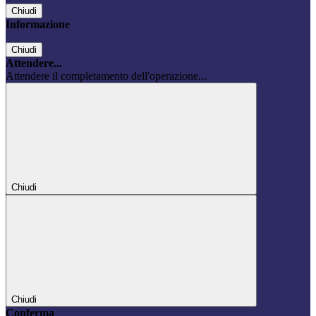
Chiudi
Informazione
Chiudi
Attendere...
Attendere il completamento dell'operazione...
Chiudi
Chiudi
Conferma