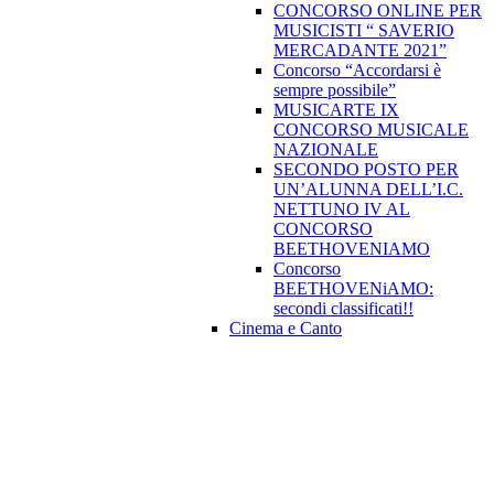
CONCORSO ONLINE PER
MUSICISTI “ SAVERIO
MERCADANTE 2021”
Concorso “Accordarsi è
sempre possibile”
MUSICARTE IX
CONCORSO MUSICALE
NAZIONALE
SECONDO POSTO PER
UN’ALUNNA DELL’I.C.
NETTUNO IV AL
CONCORSO
BEETHOVENIAMO
Concorso
BEETHOVENiAMO:
secondi classificati!!
Cinema e Canto