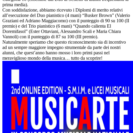
prima media).
Con soddisfazione, abbiamo ricevuto i Diplomi di merito relativi
all’esecuzione del Duo pianistico (4 mani) “Busker Brown” (Valerio
Graziani ed Adriano Maggiacomo) con il punteggio di 90 su 100 (II
premio) e del Trio pianistico (6 mani) “Quando calienta El
Doremifasol” (Ester Ottaviani, Alessandro Scali e Maria Chiara
Vannoli) con il punteggio di 87 su 100 (III premio).
Naturalmente speriamo che questo riconoscimento sia di incentivo
ad un sempre maggiore impegno strumentale da parte dei nostri
alunni, che quest’anno hanno mosso i loro primi passi nel
meraviglioso mondo della musica… tutto da scoprire!