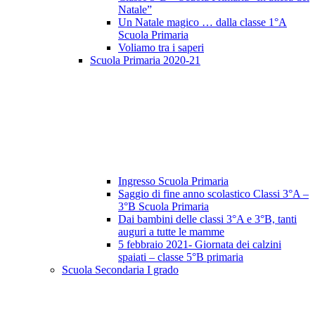
Natale”
Un Natale magico … dalla classe 1°A
Scuola Primaria
Voliamo tra i saperi
Scuola Primaria 2020-21
Ingresso Scuola Primaria
Saggio di fine anno scolastico Classi 3°A –
3°B Scuola Primaria
Dai bambini delle classi 3°A e 3°B, tanti
auguri a tutte le mamme
5 febbraio 2021- Giornata dei calzini
spaiati – classe 5°B primaria
Scuola Secondaria I grado