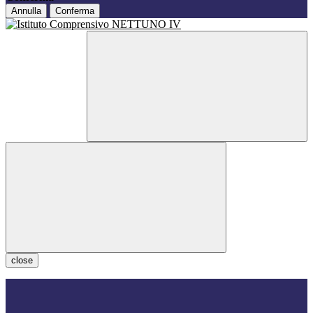
Annulla
Conferma
close