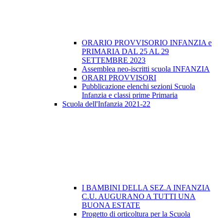
ORARIO PROVVISORIO INFANZIA e
PRIMARIA DAL 25 AL 29
SETTEMBRE 2023
Assemblea neo-iscritti scuola INFANZIA
ORARI PROVVISORI
Pubblicazione elenchi sezioni Scuola
Infanzia e classi prime Primaria
Scuola dell'Infanzia 2021-22
I BAMBINI DELLA SEZ.A INFANZIA
C.U. AUGURANO A TUTTI UNA
BUONA ESTATE
Progetto di orticoltura per la Scuola