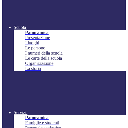
Scuola
Panoramica
Presentazione
I luoghi
Le persone
I numeri della scuola
Le carte della scuola
Organizzazione
La storia
Servizi
Panoramica
Famiglie e studenti
Personale scolastico