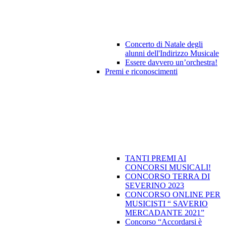
Concerto di Natale degli
alunni dell'Indirizzo Musicale
Essere davvero un’orchestra!
Premi e riconoscimenti
TANTI PREMI AI
CONCORSI MUSICALI!
CONCORSO TERRA DI
SEVERINO 2023
CONCORSO ONLINE PER
MUSICISTI “ SAVERIO
MERCADANTE 2021”
Concorso “Accordarsi è