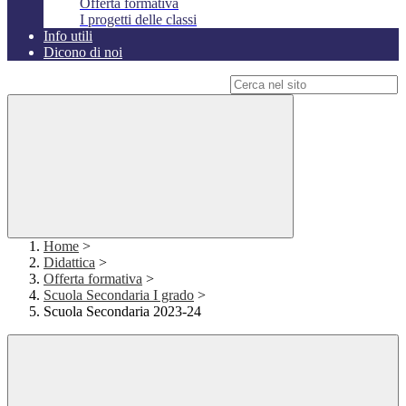
Offerta formativa
I progetti delle classi
Info utili
Dicono di noi
Campo di ricerca per le pagine del sito
Home
>
Didattica
>
Offerta formativa
>
Scuola Secondaria I grado
>
Scuola Secondaria 2023-24