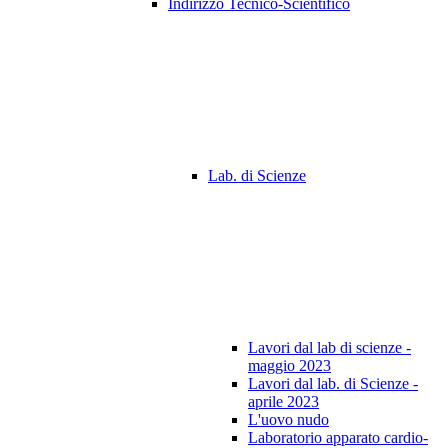
Indirizzo Tecnico-Scientifico
Lab. di Scienze
Lavori dal lab di scienze -
maggio 2023
Lavori dal lab. di Scienze -
aprile 2023
L'uovo nudo
Laboratorio apparato cardio-