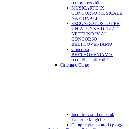
sempre possibile”
MUSICARTE IX
CONCORSO MUSICALE
NAZIONALE
SECONDO POSTO PER
UN’ALUNNA DELL’I.C.
NETTUNO IV AL
CONCORSO
BEETHOVENIAMO
Concorso
BEETHOVENiAMO:
secondi classificati!!
Cinema e Canto
Incontro con il cineclub
Lanterne Magiche
Campi e piani sotto la pioggia