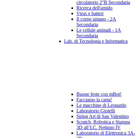
circolatorio 2°B Secondaria
Ricerca dell'amido
Virus e batteri
Il corpo umano - 2A
Secondaria
Le cellule animali - 1A
Secondaria
Lab. di Tecnologia e Informatica
Buone feste con mBot!
Facciamo la carta!
Le macchine di Leonardo
Laboratorio Gioielli
String Art di San Valentino
Scratch, Robotica e Stampa
3D all’I.C. Nettuno IV
Laboratorio di Elettronica 3A-