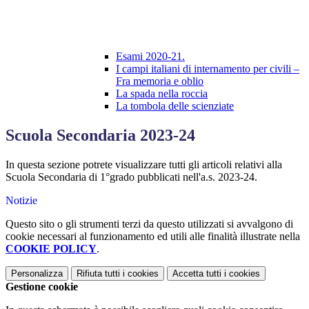
Esami 2020-21.
I campi italiani di internamento per civili –
Fra memoria e oblio
La spada nella roccia
La tombola delle scienziate
Scuola Secondaria 2023-24
In questa sezione potrete visualizzare tutti gli articoli relativi alla
Scuola Secondaria di 1°grado
pubblicati nell'a.s. 2023-24
.
Notizie
Questo sito o gli strumenti terzi da questo utilizzati si avvalgono di
cookie necessari al funzionamento ed utili alle finalità illustrate nella
COOKIE POLICY
.
Personalizza
Rifiuta tutti
i cookies
Accetta tutti
i cookies
Gestione cookie