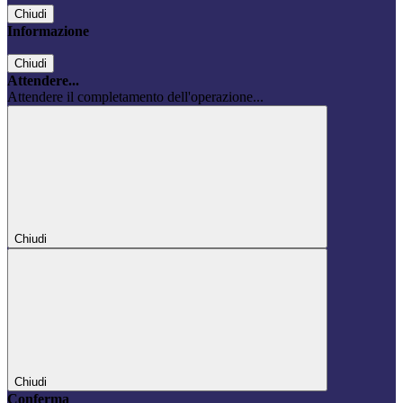
Chiudi
Informazione
Chiudi
Attendere...
Attendere il completamento dell'operazione...
Chiudi
Chiudi
Conferma