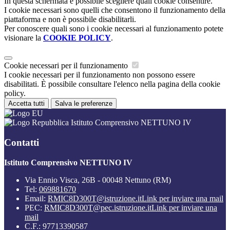
In questa schermata è possibile scegliere quali cookie consentire.
I cookie necessari sono quelli che consentono il funzionamento della
piattaforma e non è possibile disabilitarli.
Per conoscere quali sono i cookie necessari al funzionamento potete
visionare la
COOKIE POLICY
.
Cookie necessari per il funzionamento
I cookie necessari per il funzionamento non possono essere
disabilitati. È possibile consultare l'elenco nella pagina della cookie
policy.
Accetta tutti
Salva le preferenze
Istituto Comprensivo NETTUNO IV
Contatti
Istituto Comprensivo NETTUNO IV
Via Ennio Visca, 26B - 00048 Nettuno (RM)
Tel:
069881670
Email:
RMIC8D300T@istruzione.it
Link per inviare una mail
PEC:
RMIC8D300T@pec.istruzione.it
Link per inviare una
mail
C.F.: 97713390587