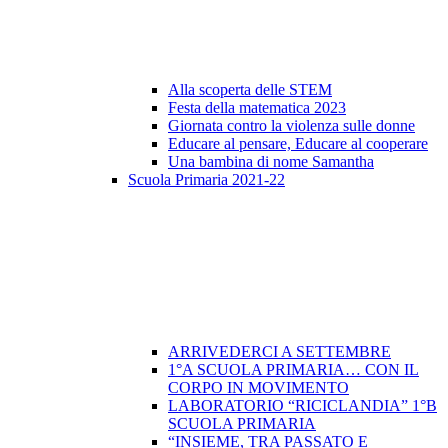
Alla scoperta delle STEM
Festa della matematica 2023
Giornata contro la violenza sulle donne
Educare al pensare, Educare al cooperare
Una bambina di nome Samantha
Scuola Primaria 2021-22
ARRIVEDERCI A SETTEMBRE
1°A SCUOLA PRIMARIA… CON IL
CORPO IN MOVIMENTO
LABORATORIO “RICICLANDIA” 1°B
SCUOLA PRIMARIA
“INSIEME, TRA PASSATO E