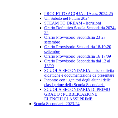
PROGETTO ACQUA - 1A a.s. 2024-25
Un Sabato nel Futuro 2024
STEAM TO DREAM - Iscrizioni
Orario Definitivo Scuola Secondaria 2024-
25
Orario Provvisorio Secondaria 23-27
settembre
Orario Provvisorio Secondaria 18-19-20
settembre
Orario Provvisorio Secondaria 16-17/09
Orario Provvisorio Secondaria dal 12 al
13/09
SCUOLA SECONDARIA: inizio attività
didattiche e documentazione da presentare
Incontro con i genitori degli alunni delle
classi prime della Scuola Secondaria
SCUOLA SECONDARIA DI PRIMO
GRADO : PUBBLICAZIONE
ELENCHI CLASSI PRIME
Scuola Secondaria 2023-24