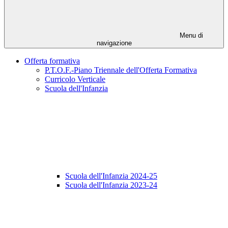
Menu di
navigazione
Offerta formativa
P.T.O.F.-Piano Triennale dell'Offerta Formativa
Curricolo Verticale
Scuola dell'Infanzia
Scuola dell'Infanzia 2024-25
Scuola dell'Infanzia 2023-24