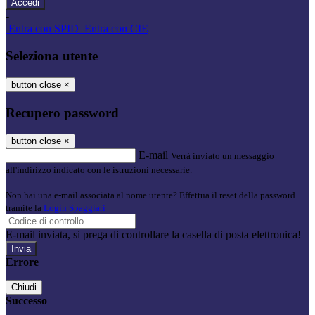
-
Entra con SPID
Entra con CIE
Seleziona utente
button close
×
Recupero password
button close
×
E-mail
Verrà inviato un messaggio
all'indirizzo indicato con le istruzioni necessarie.
Non hai una e-mail associata al nome utente? Effettua il reset della password
tramite la
Login Spaggiari
E-mail inviata, si prega di controllare la casella di posta elettronica!
Errore
Chiudi
Successo