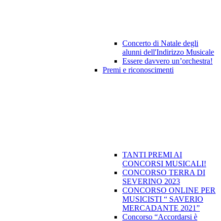
Concerto di Natale degli
alunni dell'Indirizzo Musicale
Essere davvero un’orchestra!
Premi e riconoscimenti
TANTI PREMI AI
CONCORSI MUSICALI!
CONCORSO TERRA DI
SEVERINO 2023
CONCORSO ONLINE PER
MUSICISTI “ SAVERIO
MERCADANTE 2021”
Concorso “Accordarsi è