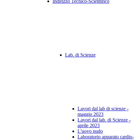
Indirizzo Tecnico-Scientifico
Lab. di Scienze
Lavori dal lab di scienze -
maggio 2023
Lavori dal lab. di Scienze -
aprile 2023
L'uovo nudo
Laboratorio apparato cardio-