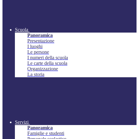
Scuola
Panoramica
Presentazione
I luoghi
Le persone
I numeri della scuola
Le carte della scuola
Organizzazione
La storia
Servizi
Panoramica
Famiglie e studenti
Personale scolastico