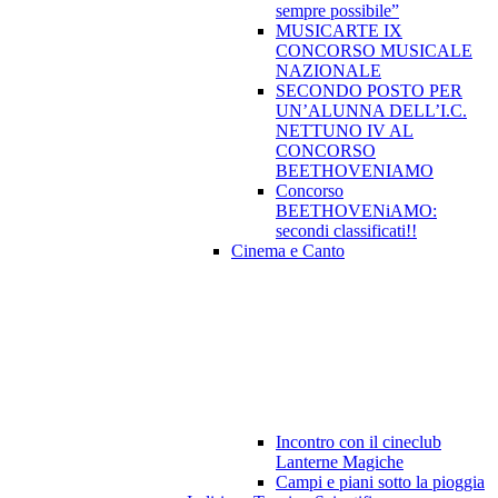
sempre possibile”
MUSICARTE IX
CONCORSO MUSICALE
NAZIONALE
SECONDO POSTO PER
UN’ALUNNA DELL’I.C.
NETTUNO IV AL
CONCORSO
BEETHOVENIAMO
Concorso
BEETHOVENiAMO:
secondi classificati!!
Cinema e Canto
Incontro con il cineclub
Lanterne Magiche
Campi e piani sotto la pioggia