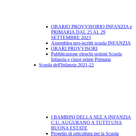
ORARIO PROVVISORIO INFANZIA e
PRIMARIA DAL 25 AL 29
SETTEMBRE 2023
Assemblea neo-iscritti scuola INFANZIA
ORARI PROVVISORI
Pubblicazione elenchi sezioni Scuola
Infanzia e classi prime Primaria
Scuola dell'Infanzia 2021-22
I BAMBINI DELLA SEZ.A INFANZIA
C.U. AUGURANO A TUTTI UNA
BUONA ESTATE
Progetto di orticoltura per la Scuola