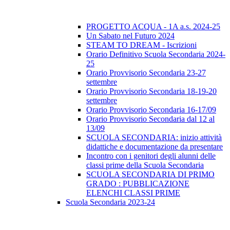
PROGETTO ACQUA - 1A a.s. 2024-25
Un Sabato nel Futuro 2024
STEAM TO DREAM - Iscrizioni
Orario Definitivo Scuola Secondaria 2024-
25
Orario Provvisorio Secondaria 23-27
settembre
Orario Provvisorio Secondaria 18-19-20
settembre
Orario Provvisorio Secondaria 16-17/09
Orario Provvisorio Secondaria dal 12 al
13/09
SCUOLA SECONDARIA: inizio attività
didattiche e documentazione da presentare
Incontro con i genitori degli alunni delle
classi prime della Scuola Secondaria
SCUOLA SECONDARIA DI PRIMO
GRADO : PUBBLICAZIONE
ELENCHI CLASSI PRIME
Scuola Secondaria 2023-24