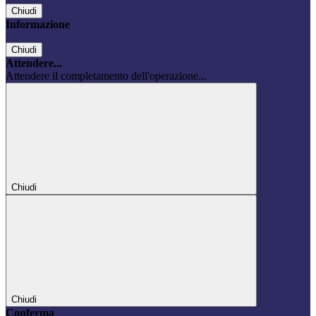
Chiudi
Informazione
Chiudi
Attendere...
Attendere il completamento dell'operazione...
Chiudi
Chiudi
Conferma