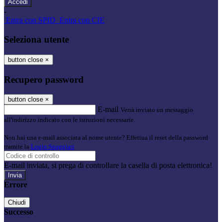
-
Entra con SPID
Entra con CIE
Seleziona utente
button close
×
Recupero password
button close
×
E-mail
Verrà inviato un messaggio
all'indirizzo indicato con le istruzioni necessarie.
Non hai una e-mail associata al nome utente? Effettua il reset della password
tramite la
Login Spaggiari
E-mail inviata, si prega di controllare la casella di posta elettronica!
Errore
Chiudi
Successo