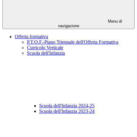
Menu di
navigazione
Offerta formativa
P.T.O.F.-Piano Triennale dell'Offerta Formativa
Curricolo Verticale
Scuola dell'Infanzia
Scuola dell'Infanzia 2024-25
Scuola dell'Infanzia 2023-24