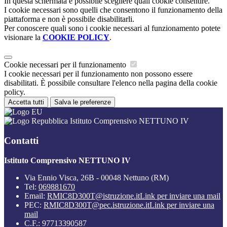
In questa schermata è possibile scegliere quali cookie consentire.
I cookie necessari sono quelli che consentono il funzionamento della
piattaforma e non è possibile disabilitarli.
Per conoscere quali sono i cookie necessari al funzionamento potete
visionare la
COOKIE POLICY
.
Cookie necessari per il funzionamento
I cookie necessari per il funzionamento non possono essere
disabilitati. È possibile consultare l'elenco nella pagina della cookie
policy.
Accetta tutti
Salva le preferenze
Istituto Comprensivo NETTUNO IV
Contatti
Istituto Comprensivo NETTUNO IV
Via Ennio Visca, 26B - 00048 Nettuno (RM)
Tel:
069881670
Email:
RMIC8D300T@istruzione.it
Link per inviare una mail
PEC:
RMIC8D300T@pec.istruzione.it
Link per inviare una
mail
C.F.: 97713390587