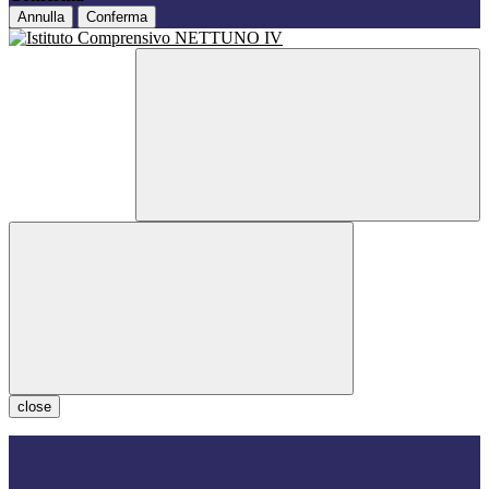
Annulla
Conferma
close