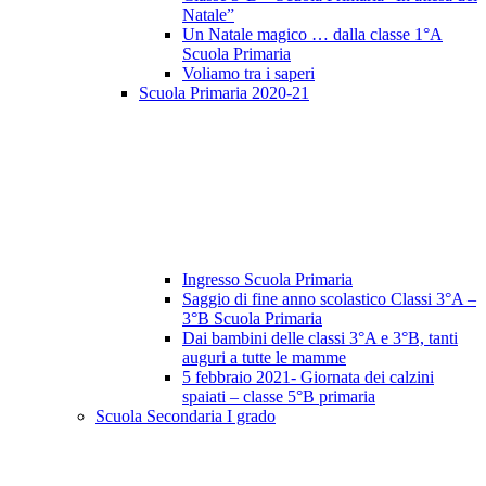
Natale”
Un Natale magico … dalla classe 1°A
Scuola Primaria
Voliamo tra i saperi
Scuola Primaria 2020-21
Ingresso Scuola Primaria
Saggio di fine anno scolastico Classi 3°A –
3°B Scuola Primaria
Dai bambini delle classi 3°A e 3°B, tanti
auguri a tutte le mamme
5 febbraio 2021- Giornata dei calzini
spaiati – classe 5°B primaria
Scuola Secondaria I grado