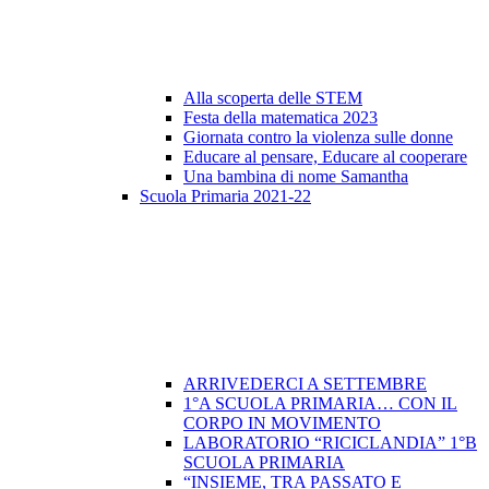
Alla scoperta delle STEM
Festa della matematica 2023
Giornata contro la violenza sulle donne
Educare al pensare, Educare al cooperare
Una bambina di nome Samantha
Scuola Primaria 2021-22
ARRIVEDERCI A SETTEMBRE
1°A SCUOLA PRIMARIA… CON IL
CORPO IN MOVIMENTO
LABORATORIO “RICICLANDIA” 1°B
SCUOLA PRIMARIA
“INSIEME, TRA PASSATO E