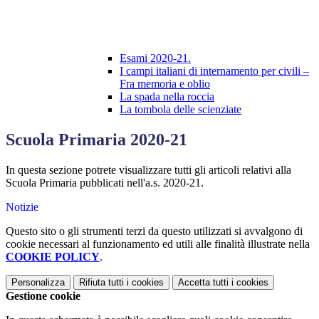
Esami 2020-21.
I campi italiani di internamento per civili –
Fra memoria e oblio
La spada nella roccia
La tombola delle scienziate
Scuola Primaria 2020-21
In questa sezione potrete visualizzare tutti gli articoli relativi alla
Scuola Primaria pubblicati nell'a.s. 2020-21.
Notizie
Questo sito o gli strumenti terzi da questo utilizzati si avvalgono di
cookie necessari al funzionamento ed utili alle finalità illustrate nella
COOKIE POLICY
.
Personalizza
Rifiuta tutti
i cookies
Accetta tutti
i cookies
Gestione cookie