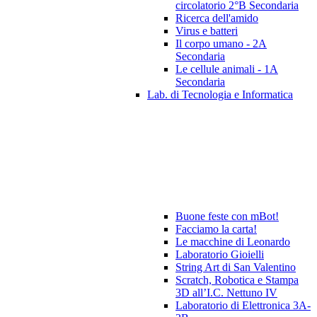
circolatorio 2°B Secondaria
Ricerca dell'amido
Virus e batteri
Il corpo umano - 2A
Secondaria
Le cellule animali - 1A
Secondaria
Lab. di Tecnologia e Informatica
Buone feste con mBot!
Facciamo la carta!
Le macchine di Leonardo
Laboratorio Gioielli
String Art di San Valentino
Scratch, Robotica e Stampa
3D all’I.C. Nettuno IV
Laboratorio di Elettronica 3A-